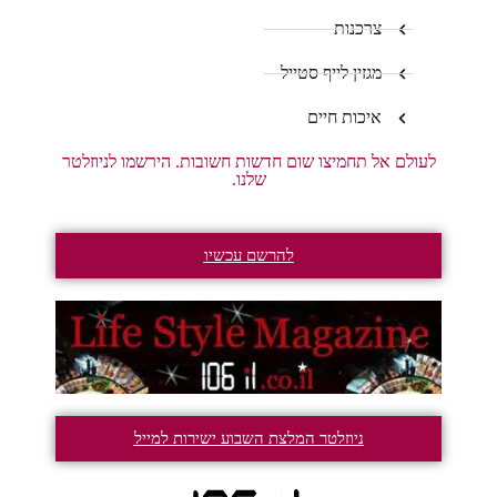
צרכנות
מגזין לייף סטייל
איכות חיים
לעולם אל תחמיצו שום חדשות חשובות. הירשמו לניוזלטר
שלנו.
להרשם עכשיו
ניוזלטר המלצת השבוע ישירות למייל