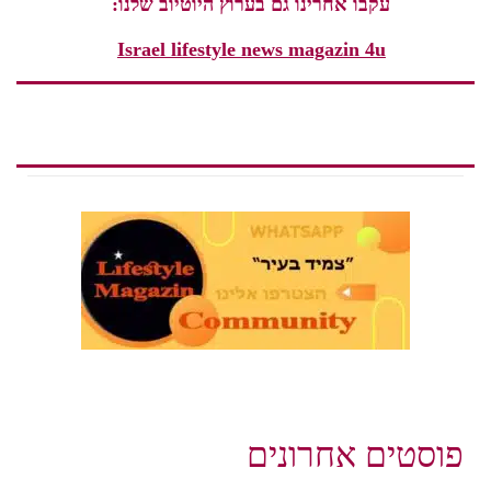
עקבו אחרינו גם בערוץ היוטיוב שלנו:
Israel lifestyle news magazin 4u
פוסטים אחרונים