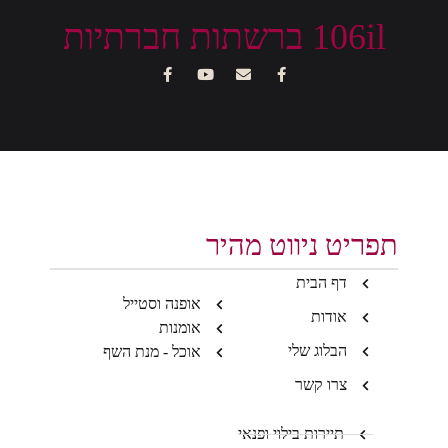
106il ברשתות חברתיות
תפריט ניווט מהיר
דף הבית
אופנה וסטייל
אודות
אומנות
הבלוג שלי
אוכל - מנת השף
צרו קשר
תיירות בילוי ופנאי