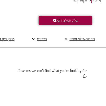
דף הבית
אודות
צור קשר
בלוג המלצה של
תיירות-בילוי ופנאי
צרכנות
מגזין לייף 
It seems we can't find what you're looking for.