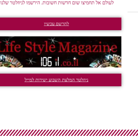
לעולם אל תחמיצו שום חדשות חשובות. הירשמו לניוזלטר שלנו.
להרשם עכשיו
ניוזלטר המלצת השבוע ישירות למייל