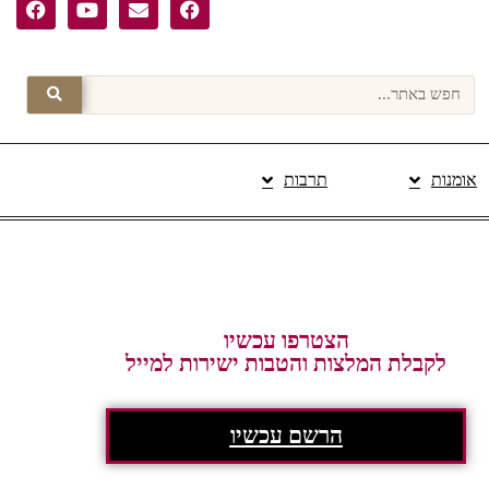
אומנות
תרבות
פרסום תוכן מקודם
הצטרפו עכשיו
לקבלת המלצות והטבות ישירות למייל
הרשם עכשיו