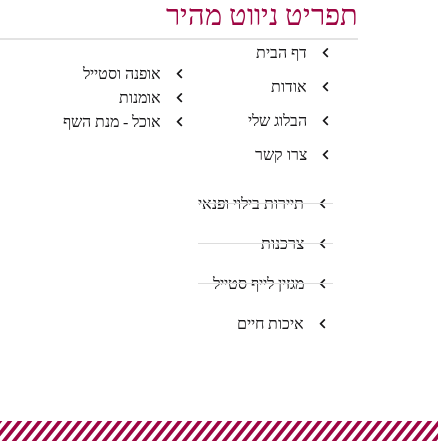
תפריט ניווט מהיר
דף הבית
אופנה וסטייל
אודות
אומנות
הבלוג שלי
אוכל - מנת השף
צרו קשר
תיירות בילוי ופנאי
צרכנות
מגזין לייף סטייל
איכות חיים