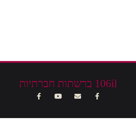
106il ברשתות חברתיות