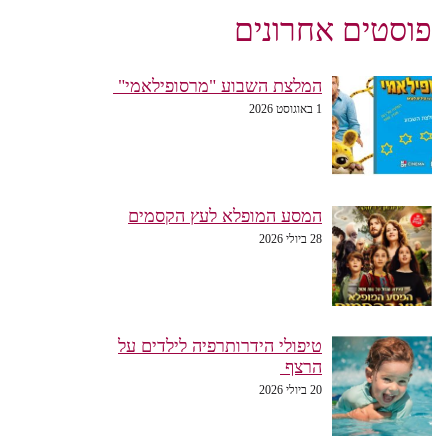
פוסטים אחרונים
המלצת השבוע "מרסופילאמי"
1 באוגוסט 2026
המסע המופלא לעץ הקסמים
28 ביולי 2026
טיפולי הידרותרפיה לילדים על
הרצף
20 ביולי 2026