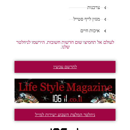
צרכנות
מגזין לייף סטייל
איכות חיים
לעולם אל תחמיצו שום חדשות חשובות. הירשמו לניוזלטר
שלנו.
להרשם עכשיו
ניוזלטר המלצת השבוע ישירות למייל