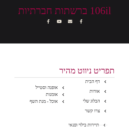
106il ברשתות חברתיות
תפריט ניווט מהיר
דף הבית
אופנה וסטייל
אודות
אומנות
הבלוג שלי
אוכל - מנת השף
צרו קשר
תיירות בילוי ופנאי