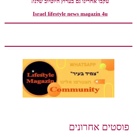
עקבו אחרינו גם בערוץ היוטיוב שלנו:
Israel lifestyle news magazin 4u
פוסטים אחרונים