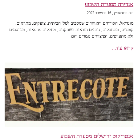
אנדירה מסעדת השבוע
רות ברונשטיין
16 בדצמבר 2022
מונדיאל, האורחים והאוהדים שמסביב לטל' הביתית, צועקים, מתרגזים,
קופצים, מתחבקים, נותנים הוראות לשחקנים, מחלקים מחמאות, מכרסמים
ולא מתעייפים, הפיצוחים נגמרים והם
קראו עוד...
אנטריקוט ירושלים מסעדת השבוע