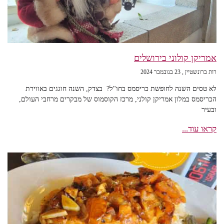
אמריקן קולוני בירושלים
רות ברונשטיין
23 בנובמבר 2024
לא טסים השנה לחופשת כריסמס בחו"ל? בצדק, השנה חוגגים באווירת
הכריסמס במלון אמריקן קולני, מרכז הקוסמוס של מבקרים מרחבי העולם,
ובעיר
קראו עוד...