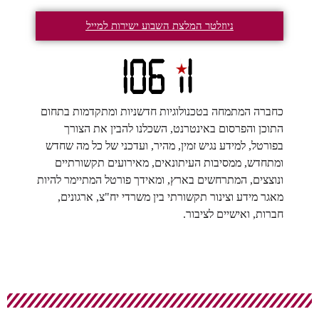
ניוזלטר המלצת השבוע ישירות למייל
כחברה המתמחה בטכנולוגיות חדשניות ומתקדמות בתחום
התוכן והפרסום באינטרנט, השכלנו להבין את הצורך
בפורטל, למידע נגיש זמין, מהיר, ועדכני של כל מה שחדש
ומתחדש, ממסיבות העיתונאים, מאירועים תקשורתיים
ונוצצים, המתרחשים בארץ, ומאידך פורטל המתיימר להיות
מאגר מידע וצינור תקשורתי בין משרדי יח"צ, ארגונים,
חברות, ואישיים לציבור.