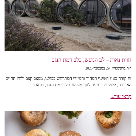
חוות נאות – לב הנופש, בלב רמת הנגב
רות ברונשטיין
29 בנובמבר 2025
זה קורה כאן! השינוי המהיר והמיידי המתרחש בכולנו, ממצב קצב ולחץ החיים
האורבני, לשלווה ורגיעה לגוף ולנפש בלב רמת הנגב, בפאתי
קראו עוד...