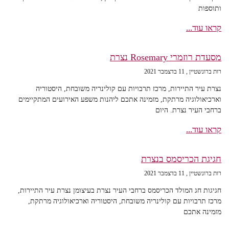
ותוספות
קראו עוד...
מסעדת רוזמרי Rosemary נצרת
רות ברונשטיין
11 בדצמבר 2021
נצרת עיר התיירות, מרכז תרבויות עם קולינריה משובחת, היסטוריה
וארכיאולוגיה מרתקת, מזמינה אתכם ליהנות משפע האירועים המתקיימים
ברחבי העיר נצרת. היום
קראו עוד...
חגיגת הכריסמס בנצרת
רות ברונשטיין
11 בדצמבר 2021
חגיגות חג המולד הכריסמס ברחבי העיר נצרת בעיצומן נצרת עיר התיירות,
מרכז תרבויות עם קולינריה משובחת, היסטוריה וארכיאולוגיה מרתקת,
מזמינה אתכם