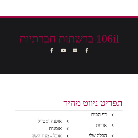
106il ברשתות חברתיות
תפריט ניווט מהיר
דף הבית
אופנה וסטייל
אודות
אומנות
הבלוג שלי
אוכל - מנת השף