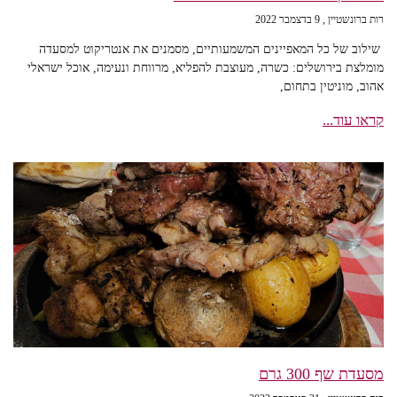
רות ברונשטיין
9 בדצמבר 2022
שילוב של כל המאפיינים המשמעותיים, מסמנים את אנטריקוט למסעדה
מומלצת בירושלים: כשרה, מעוצבת להפליא, מרווחת ונעימה, אוכל ישראלי
אהוב, מוניטין בתחום,
קראו עוד...
מסעדת שף 300 גרם