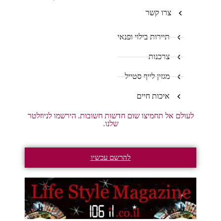
צרו קשר
תיירות בילוי ופנאי
צרכנות
מגזין לייף סטייל
איכות חיים
לעולם אל תחמיצו שום חדשות חשובות. הירשמו לניוזלטר
שלנו.
להרשם עכשיו