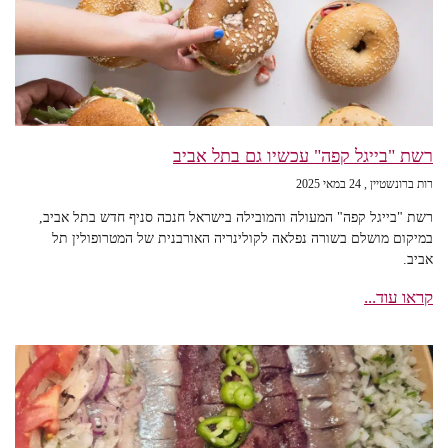
רשת "בייגל קפה" עכשיו גם בתל אביב
רות ברונשטיין
24 במאי 2025
רשת "בייגל קפה" המעולה והמובילה בישראל חנכה סניף חדש בתל אביב,
במיקום מושלם בשורה נפלאה לקולינריה האורבנית של המטרופולין תל
אביב.
קראו עוד...