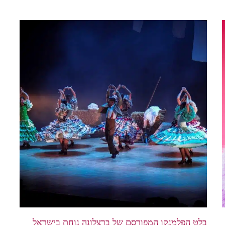
בלט הפלמנקו המפורסם של ברצלונה נוחת בישראל