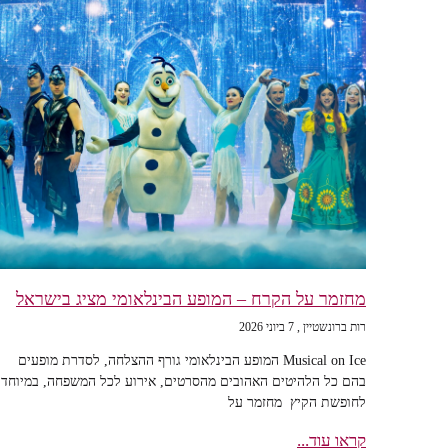
מחזמר על הקרח – המופע הבינלאומי מציג בישראל
רות ברונשטיין
7 ביוני 2026
Musical on Ice המופע הבינלאומי גורף ההצלחה, לסדרת מופעים
בהם כל הלהיטים האהובים מהסרטים, אירוע לכל המשפחה, במיוחד
לחופשת הקיץ מחזמר על
קראו עוד...