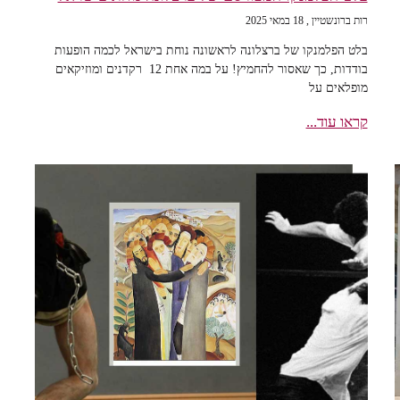
רות ברונשטיין
18 במאי 2025
בלט הפלמנקו של ברצלונה לראשונה נוחת בישראל לכמה הופעות
בודדות, כך שאסור להחמיץ! על במה אחת 12 רקדנים ומוזיקאים
מופלאים על
קראו עוד...