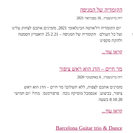
הקומדיה של המגיפה
רות ברונשטיין
16 בפברואר 2021
יום הקומדיה דל'ארטה הבינלאומי 2021, מזמינים אתכם לצחוק עלינו
ועל כל העולם הקומדיה של המגיפה – 25.2.21 תיאטרון הסמטה
ולהקת סקפינו
קראו עוד...
מר חיים – הדג הוא ראש ציפור
רות ברונשטיין
6 באוקטובר 2020
מזמינים אתכם לצפות, ללא תשלום! מר חיים – הדג הוא ראש
ציפור, בביצוע: אנסמבל מוסיקה נובה. פרפורמנס: מתי? יום חמישי
8.10.20 בשעה
קראו עוד...
Barcelona Guitar trio & Dance