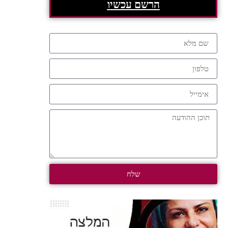
הרשם עכשיו
שלח