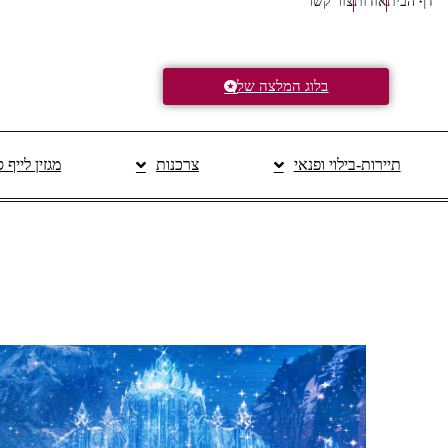
דף הבית
אודות
צור קשר
בלוג המלצה של
תיירות-בילוי ופנאי
צרכנות
מגזין לייף 