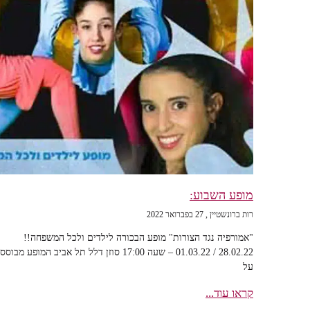
מופע השבוע:
רות ברונשטיין
27 בפברואר 2022
"אמורפיה נגד הצורות" מופע הבכורה לילדים ולכל המשפחה!!
28.02.22 / 01.03.22 – שעה 17:00 סוזן דלל תל אביב המופע מבוסס
על
קראו עוד...