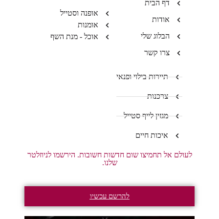
דף הבית
אופנה וסטייל
אודות
אומנות
הבלוג שלי
אוכל - מנת השף
צרו קשר
תיירות בילוי ופנאי
צרכנות
מגזין לייף סטייל
איכות חיים
לעולם אל תחמיצו שום חדשות חשובות. הירשמו לניוזלטר
שלנו.
להרשם עכשיו