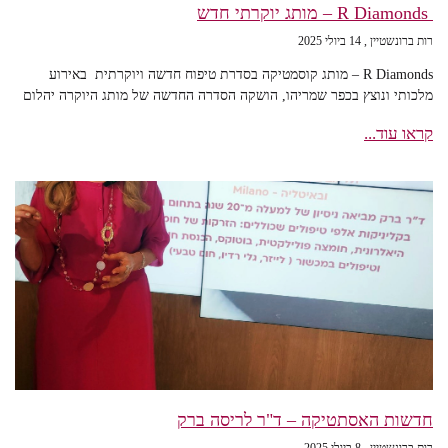
R Diamonds – מותג יוקרתי חדש
רות ברונשטיין
14 ביולי 2025
R Diamonds – מותג קוסמטיקה בסדרת טיפוח חדשה ויוקרתית באירוע
מלכותי ונוצץ בכפר שמריהו, הושקה הסדרה החדשה של מותג היוקרה יהלום
קראו עוד...
חדשות האסתטיקה – ד"ר לריסה ברק
רות ברונשטיין
8 ביולי 2025