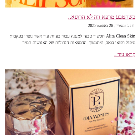
כשהטבע מרפא וזה לא הרופא..
רות ברונשטיין
26 באוגוסט 2025
Alita Clean Skin תכשיר טבעי למענה עבור בעיות עור אשר נוצרו בעקבות
טיפול רפואי כואב, ומתמשך. ההמצאות הגדולות של האנושות תמיד
קראו עוד...