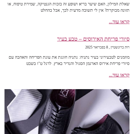
שאלת המילון, האם שיער בריא ושופע זה בזכות הגנטיקה, שמירת טיפוח, או
תזונה מבוקרת? אין לי תשובה מדעית לכך, אבל בהחלט
קראו עוד...
סיורי פריחת האירוסים – טבע בעיר
רות ברונשטיין
8 בפברואר 2025
מוזמנים לטבעירוני בעיר נתניה: נתניה חוגגת את עונת הפריחה והאהבה עם
סיורי פריחת אירוס הארגמן הסגול והנדיר בארץ. לרגל ט"ו בשבט
קראו עוד...