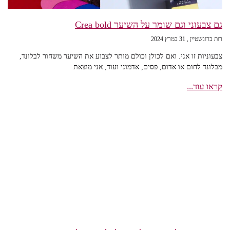
גם צבעוני וגם שומר על השיער Crea bold
רות ברונשטיין
31 במרץ 2024
צבעוניות זו אני. ואם לכולן וכולם מותר לצבוע את השיער משחור לבלונד,
מבלונד לחום או אדום, פסים, אדמוני ועוד, אני מוצאת
קראו עוד...