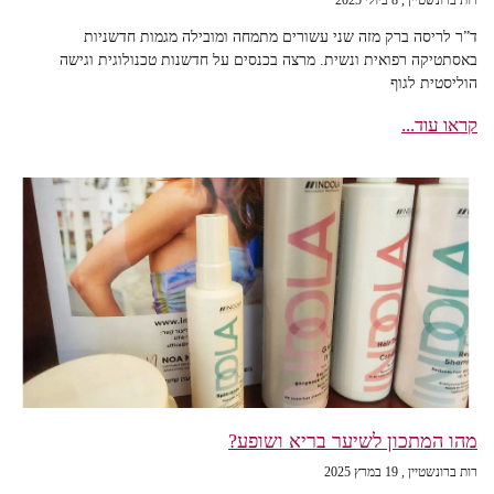
ד”ר לריסה ברק מזה שני עשורים מתמחה ומובילה מגמות חדשניות
באסתטיקה רפואית ונשית. מרצה בכנסים על חדשנות טכנולוגית וגישה
הוליסטית לגוף
קראו עוד...
מהו המתכון לשיער בריא ושופע?
רות ברונשטיין
19 במרץ 2025