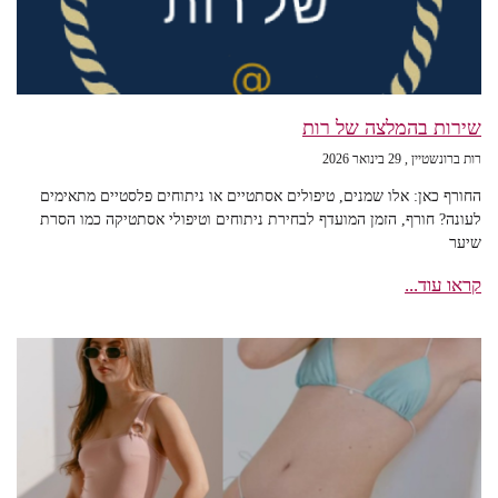
שירות בהמלצה של רות
רות ברונשטיין
29 בינואר 2026
החורף כאן: אלו שמנים, טיפולים אסתטיים או ניתוחים פלסטיים מתאימים
לעונה? חורף, הזמן המועדף לבחירת ניתוחים וטיפולי אסתטיקה כמו הסרת
שיער
קראו עוד...