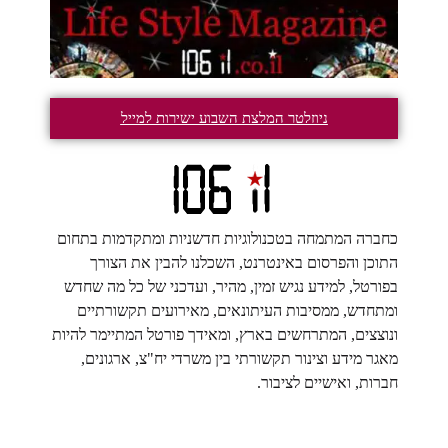
ניוזלטר המלצת השבוע ישירות למייל
כחברה המתמחה בטכנולוגיות חדשניות ומתקדמות בתחום
התוכן והפרסום באינטרנט, השכלנו להבין את הצורך
בפורטל, למידע נגיש זמין, מהיר, ועדכני של כל מה שחדש
ומתחדש, ממסיבות העיתונאים, מאירועים תקשורתיים
ונוצצים, המתרחשים בארץ, ומאידך פורטל המתיימר להיות
מאגר מידע וצינור תקשורתי בין משרדי יח"צ, ארגונים,
חברות, ואישיים לציבור.