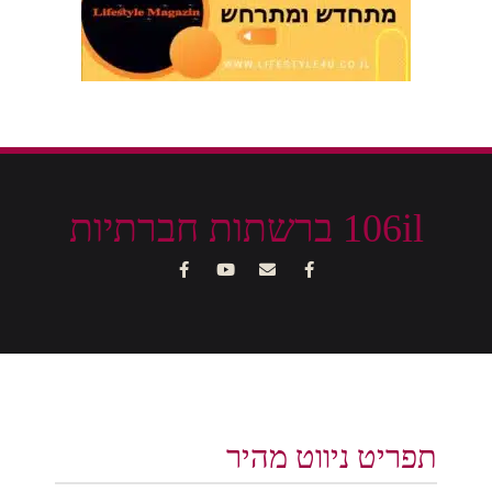
106il ברשתות חברתיות
תפריט ניווט מהיר