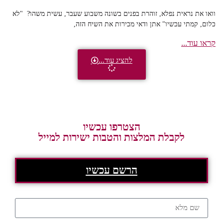
וואו את נראית נפלא, זוהרת בפנים בשונה משבוע שעבר, עשית משהו? "לא
כלום, קמתי עכשיו" אתן ודאי מכירות את השיח הזה,
קראו עוד...
להציג עוד...
הצטרפו עכשיו
לקבלת המלצות והטבות ישירות למייל
הרשם עכשיו