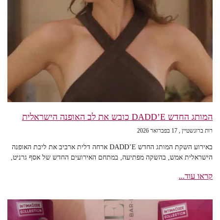
המותג החדש DADD’E כובש את לב האופנה הישראלית
רות ברונשטיין
17 בפברואר 2026
באירוע השקת המותג החדש DADD’E ארחה דלית ארביב את ליבת האופנה
הישראלית אמש, בהשקה מפתיעה, במתחם האירועים החדש של אסף גרניט,
קראו עוד...