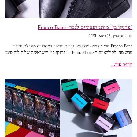
"פרנקו בן" מותג הנעליים לגבר- Franco Bane
רות ברונשטיין
28 בינואר 2025
Franco Bane מציג: קולקציית נעלי גברים חדשה במהדורה מוגבלת וסופר
מרשימה. לקולקציית ה Franco Bane – "פרנקו בן" הישראלית של חיליק סימן
קראו עוד...