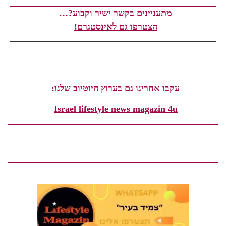
מתעניינים בקשר ישיר וקבוע?…
הצטרפו גם לאינסטגרם!
עקבו אחרינו גם בערוץ היוטיוב שלנו:
Israel lifestyle news magazin 4u