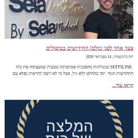
צעד אחד לפני כולם! החידושים בטיפולים
רות ברונשטיין
14 בפברואר 2026
SEFFILINE טכנולוגיה מהפכנית אסתטיקה טבעית שמעצימה את כוח
התחדשות הגוף יופי בהחלט ללא גיל, אבל מי לא רוצה להראות נפלא עם
קראו עוד...