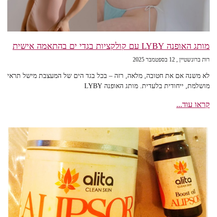
מותג האופנה LYBY עם קולקציות בגדי ים בהתאמה אישית
רות ברונשטיין
12 בספטמבר 2025
לא משנה אם את חטובה, מלאה, רזה – בכל בגד הים של המעצבת מישל תראי
מושלמת, ייחודית בלעדית. מותג האופנה LYBY
קראו עוד...