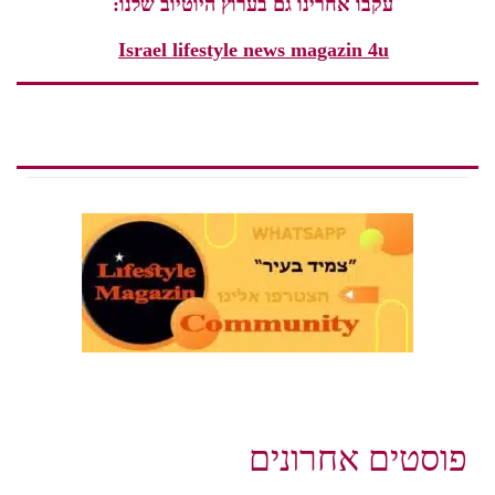
עקבו אחרינו גם בערוץ היוטיוב שלנו:
Israel lifestyle news magazin 4u
פוסטים אחרונים