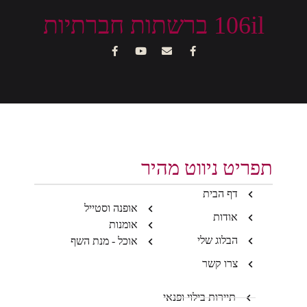
106il ברשתות חברתיות
תפריט ניווט מהיר
דף הבית
אופנה וסטייל
אודות
אומנות
הבלוג שלי
אוכל - מנת השף
צרו קשר
תיירות בילוי ופנאי