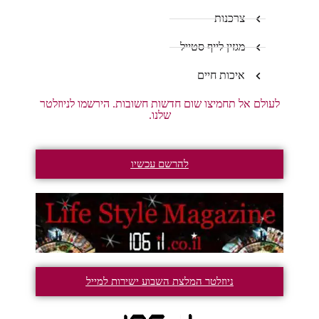
צרכנות
מגזין לייף סטייל
איכות חיים
לעולם אל תחמיצו שום חדשות חשובות. הירשמו לניוזלטר
שלנו.
להרשם עכשיו
ניוזלטר המלצת השבוע ישירות למייל