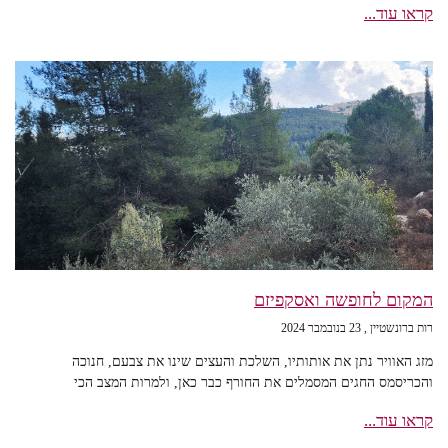
קראו עוד...
המקום לחופשה ואסקפיזם
רות ברונשטיין
23 בנובמבר 2024
מזג האוויר נתן את אותותיו, השלכת והעצים שינו את צבעם, חנוכה
והכריסמס החגים המסמלים את החורף כבר כאן, ולמרות המצב הכי
קראו עוד...