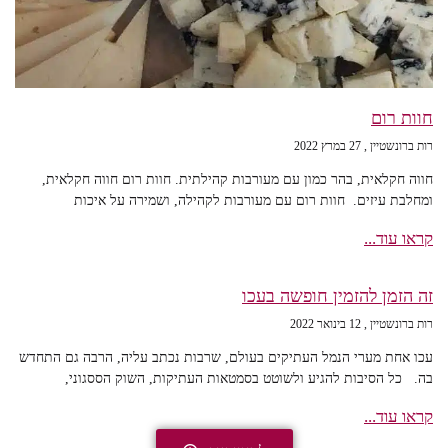
חוות רום
רות ברונשטיין
27 במרץ 2022
חווה חקלאית, בהר כמון עם מעורבות קהילתית. חוות רום חווה חקלאית,
ומחלבת עיזים. חוות רום עם מעורבות לקהילה, ושמירה על איכות
קראו עוד...
זה הזמן להזמין חופשה בעכו
רות ברונשטיין
12 בינואר 2022
עכו אחת מערי הנמל העתיקים בעולם, שרבות נכתב עליה, הרבה גם התחדש
בה. כל הסיבות להגיע ולשוטט בסמטאות העתיקות, השוק הססגוני,
קראו עוד...