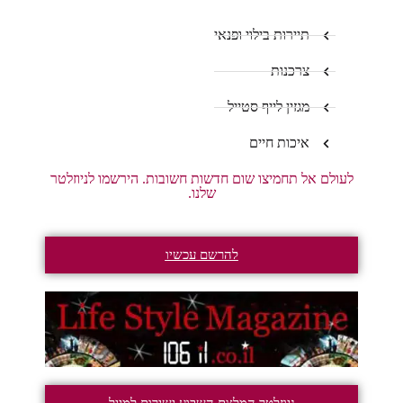
תיירות בילוי ופנאי
צרכנות
מגזין לייף סטייל
איכות חיים
לעולם אל תחמיצו שום חדשות חשובות. הירשמו לניוזלטר
שלנו.
להרשם עכשיו
ניוזלטר המלצת השבוע ישירות למייל