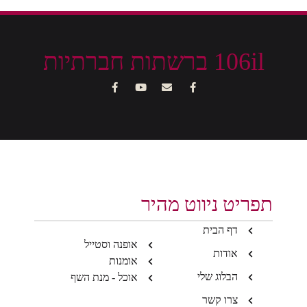
106il ברשתות חברתיות
תפריט ניווט מהיר
דף הבית
אופנה וסטייל
אודות
אומנות
הבלוג שלי
אוכל - מנת השף
צרו קשר