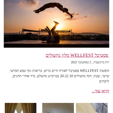
פסטיבל WELLFEST מלון נחשולים
רות ברונשטיין
5 באוקטובר 2022
חופשת WELLFEST פסטיבל לאורח חיים בריא, בריאות גוף ונפש חמישי,
שישי, שבת, חוף נחשולים 20-22.10 בטיימינג מושלם, מיד אחרי החגים,
לוקחים
קראו עוד...