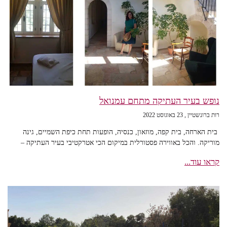
נופש בעיר העתיקה מתחם עמנואל
רות ברונשטיין
23 באוגוסט 2022
בית הארחה, בית קפה, מוזאון, כנסיה, הופעות תחת כיפת השמיים, גינה
מוריקה. והכל באווירה פסטורלית במיקום הכי אטרקטיבי בעיר העתיקה –
קראו עוד...