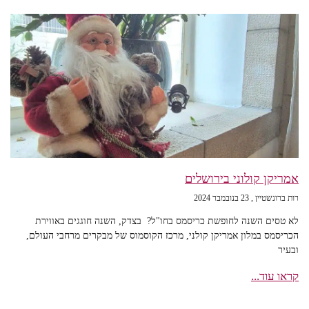
אמריקן קולוני בירושלים
רות ברונשטיין
23 בנובמבר 2024
לא טסים השנה לחופשת כריסמס בחו"ל? בצדק, השנה חוגגים באווירת
הכריסמס במלון אמריקן קולני, מרכז הקוסמוס של מבקרים מרחבי העולם,
ובעיר
קראו עוד...