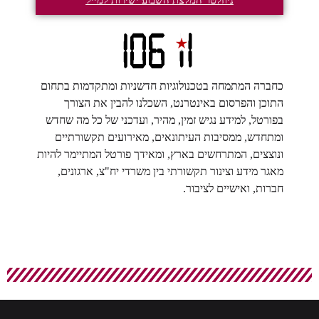
כחברה המתמחה בטכנולוגיות חדשניות ומתקדמות בתחום
התוכן והפרסום באינטרנט, השכלנו להבין את הצורך
בפורטל, למידע נגיש זמין, מהיר, ועדכני של כל מה שחדש
ומתחדש, ממסיבות העיתונאים, מאירועים תקשורתיים
ונוצצים, המתרחשים בארץ, ומאידך פורטל המתיימר להיות
מאגר מידע וצינור תקשורתי בין משרדי יח"צ, ארגונים,
חברות, ואישיים לציבור.