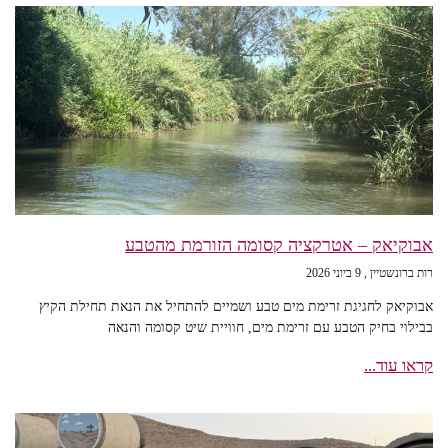
אבוקיאק – אטרקציה קסומה הזורמת מהטבע
רות ברונשטיין
9 ביוני 2026
אבוקיאק לחגיגת זרימת מים טבע ושמיים להתחיל את הנאת תחילת הקיץ
בבילוי בחיק הטבע עם זרימת מים, חוויית שיט קסומה והנאה
קראו עוד...