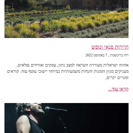
תיירות פנאי ונופש
רות ברונשטיין
7 באוגוסט 2022
אחווה ישראלית מעוררת השראה למצב נתון, עסקים ואזרחים נפלאים,
מעניקים מגוון הזמנות והנחות משמעותיות במיוחד יישובי עוטף עזה: קוראים
ומנויים יקרים,
קראו עוד...