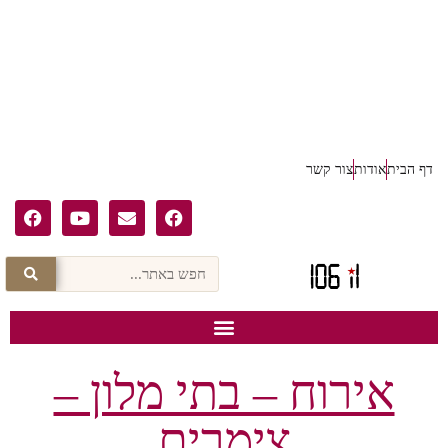
דף הבית
אודות
צור קשר
אירוח – בתי מלון –
צימרים