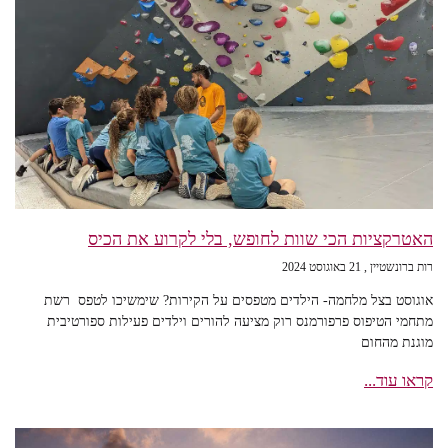
האטרקציות הכי שוות לחופש, בלי לקרוע את הכיס
רות ברונשטיין
21 באוגוסט 2024
אוגוסט בצל מלחמה- הילדים מטפסים על הקירות? שימשיכו לטפס רשת
מתחמי הטיפוס פרפורמנס רוק מציעה להורים וילדים פעילות ספורטיבית
מוגנת מהחום
קראו עוד...