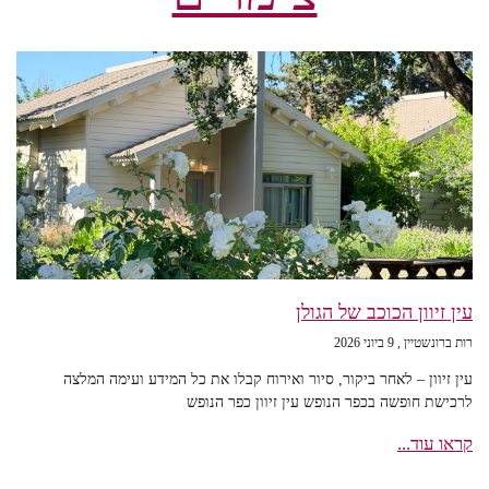
עין זיוון הכוכב של הגולן
רות ברונשטיין
9 ביוני 2026
עין זיוון – לאחר ביקור, סיור ואירוח קבלו את כל המידע ועימה המלצה
לרכישת חופשה בכפר הנופש עין זיוון כפר הנופש
קראו עוד...