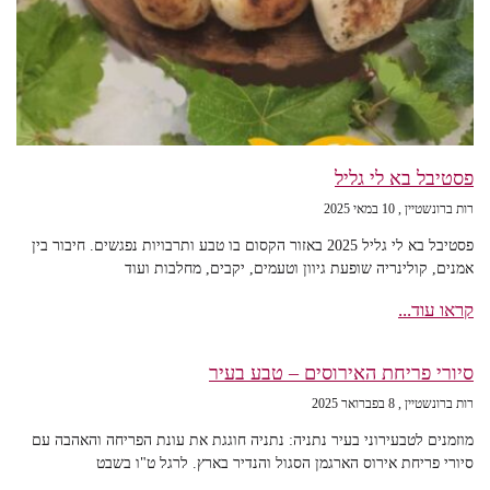
פסטיבל בא לי גליל
רות ברונשטיין
10 במאי 2025
פסטיבל בא לי גליל 2025 באזור הקסום בו טבע ותרבויות נפגשים. חיבור בין
אמנים, קולינריה שופעת גיוון וטעמים, יקבים, מחלבות ועוד
קראו עוד...
סיורי פריחת האירוסים – טבע בעיר
רות ברונשטיין
8 בפברואר 2025
מוזמנים לטבעירוני בעיר נתניה: נתניה חוגגת את עונת הפריחה והאהבה עם
סיורי פריחת אירוס הארגמן הסגול והנדיר בארץ. לרגל ט"ו בשבט