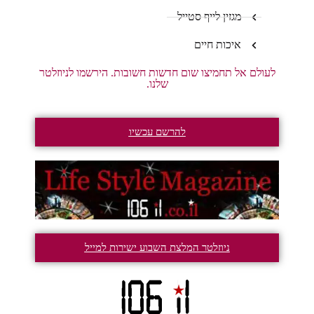
מגזין לייף סטייל
איכות חיים
לעולם אל תחמיצו שום חדשות חשובות. הירשמו לניוזלטר
שלנו.
להרשם עכשיו
ניוזלטר המלצת השבוע ישירות למייל