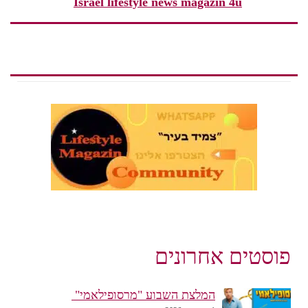
Israel lifestyle news magazin 4u
פוסטים אחרונים
המלצת השבוע "מרסופילאמי"