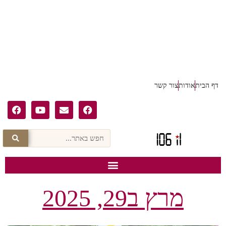
דף הבית
אודות
צור קשר
מרץ ב29, 2025