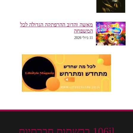
מאשה והדוב ההרפתקה הגדולה לכל
המשפחה
11 ביולי 2026
106il ברשתות חברתיות