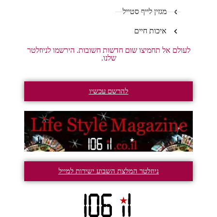
מגזין לייף סטייל
איכות חיים
לעולם אל תחמיצו שום חדשות חשובות. הירשמו לניוזלטר
שלנו.
להרשם עכשיו
ניוזלטר המלצת השבוע ישירות למייל