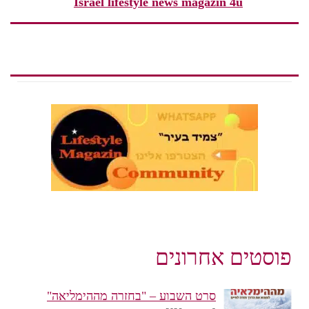
Israel lifestyle news magazin 4u
פוסטים אחרונים
סרט השבוע – "בחזרה מההימליאה"