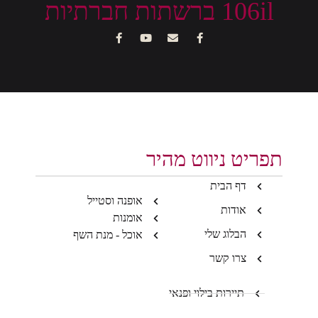
106il ברשתות חברתיות
תפריט ניווט מהיר
דף הבית
אופנה וסטייל
אודות
אומנות
הבלוג שלי
אוכל - מנת השף
צרו קשר
תיירות בילוי ופנאי