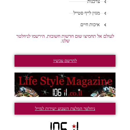
צרכנות
מגזין לייף סטייל
איכות חיים
לעולם אל תחמיצו שום חדשות חשובות. הירשמו לניוזלטר
שלנו.
להרשם עכשיו
ניוזלטר המלצת השבוע ישירות למייל