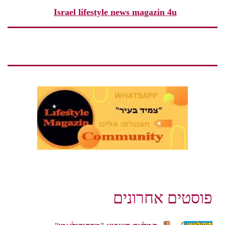
Israel lifestyle news magazin 4u
פוסטים אחרונים