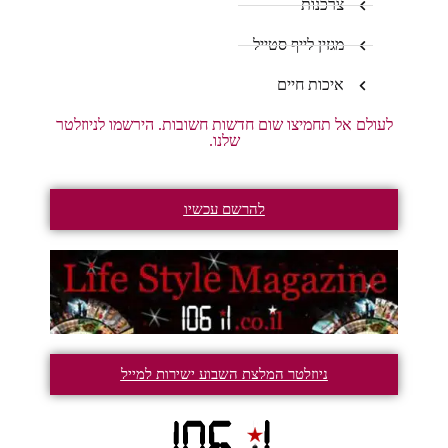
צרכנות
מגזין לייף סטייל
איכות חיים
לעולם אל תחמיצו שום חדשות חשובות. הירשמו לניוזלטר
שלנו.
להרשם עכשיו
ניוזלטר המלצת השבוע ישירות למייל