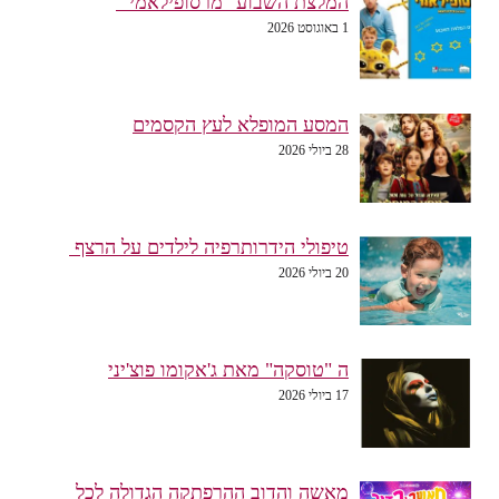
המלצת השבוע "מרסופילאמי"
1 באוגוסט 2026
המסע המופלא לעץ הקסמים
28 ביולי 2026
טיפולי הידרותרפיה לילדים על הרצף
20 ביולי 2026
ה "טוסקה" מאת ג'אקומו פוצ'יני
17 ביולי 2026
מאשה והדוב ההרפתקה הגדולה לכל