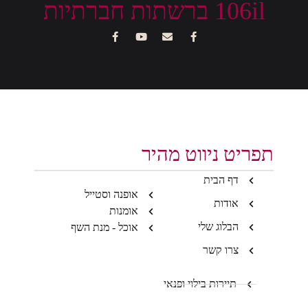
106il ברשתות חברתיות
תפריט ניווט מהיר
דף הבית
אופנה וסטייל
אודות
אומנות
הבלוג שלי
אוכל - מנת השף
צרו קשר
תיירות בילוי ופנאי