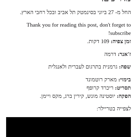
החל מ- 27 ביוני בסינמטק תל אביב ובכל רחבי הארץ.
Thank you for reading this post, don't forget to
subscribe!
זמן צפיה:
109 דקות.
ז'אנר:
דרמה
שפה:
גרמנית בתרגום לעברית ולאנגלית
בימוי:
מארק רוטמונד
תסריט:
ריכרד קרופף
הפקה:
יוסטינה מונש, קירין ברג, מקס ויימן.
לצפייה בטריילר: