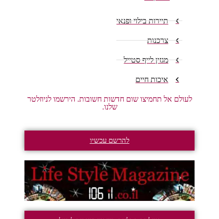
תיירות בילוי ופנאי
צרכנות
מגזין לייף סטייל
איכות חיים
לעולם אל תחמיצו שום חדשות חשובות. הירשמו לניוזלטר
שלנו.
להרשם עכשיו