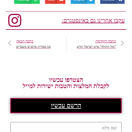
עקבו אחרינו גם באינסטגרם:
כתבה הקודמת
כתבה הבאה
"מזל חתולה" סרט ישראלי חדש
סנו בסדרת מרככים משכרים
הצטרפו עכשיו
לקבלת המלצות והטבות ישירות למייל
הרשם עכשיו