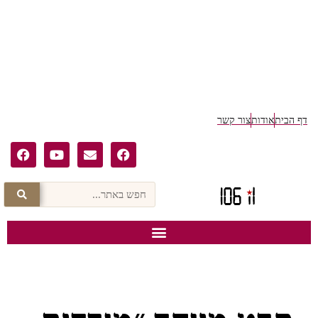
דף הבית
אודות
צור קשר