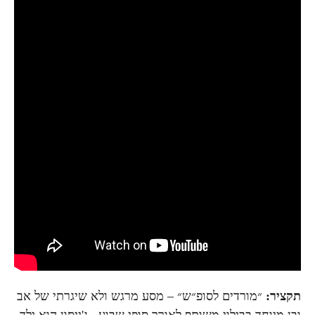
תקציר:
״מורדים לסופ״ש״ – מסע מרגש ולא שיגרתי של אב
ובן מיוחד בבילוי משותף לאורך סופי שבוע, ג'ייסון הוא ילד