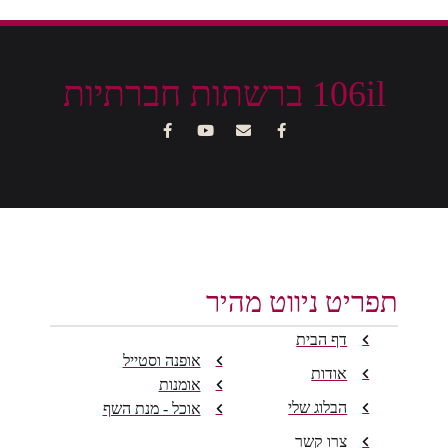
106il ברשתות חברתיות
תפריט ניווט מהיר
דף הבית
אופנה וסטייל
אודות
אומנות
הבלוג שלי
אוכל - מנת השף
צרו קשר