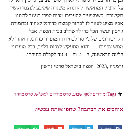
על הרצף, המתקשה להתנתק משגרה שקיבע לעצמו וקשיי
תקשורת. כשמציעים להעבירו מבית ספרו בניגוד לרצונו,
אביו מציע לעזור לו לבחור קבוצת כדורגל לאהוד ובתמורה,
ג׳ייסון יעשה הכל כדי להשתלב בבית הספר. אבל
הקריטריונים של ג'ייסון לבחירת המועדון כדורגל האהוד לא
ממש צפויים….. והוא מתעקש לצפות בלייב, בכל מועדוני
הליגה הראשונה, ה – 2 וה – 3 עד לקבלת בחירתו.
גרמניה ,2023 הפצה בישראל סרטי נחשון
Tags:
מורדים לסוף שבוע
,
סרט מורדים לסופ"ש
,
סרט מיוחד
אוהבים את הכתבה? שתפו אותה עכשיו:
WhatsApp
Email
Telegram
Facebook