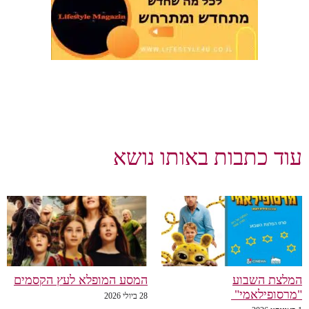
עוד כתבות באותו נושא
המלצת השבוע
המסע המופלא לעץ הקסמים
"מרסופילאמי"
28 ביולי 2026