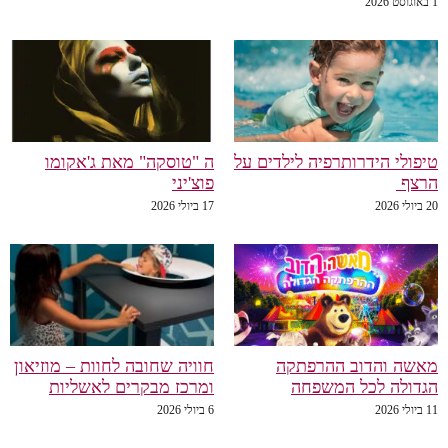
1 באוגוסט 2026
טיפולי הידרותרפיה לילדים על
ה "טוסקה" מאת ג'אקומו
הרצף
פוצ'יני
20 ביולי 2026
17 ביולי 2026
מאשה והדוב ההרפתקה
חוויה שחובה לחוות – מוזיאון
הגדולה לכל המשפחה
ומרכז מבקרים לאשליות
11 ביולי 2026
6 ביולי 2026