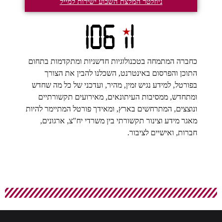
ניוזלטר המלצת השבוע ישירות למייל
כחברה המתמחה בטכנולוגיות חדשניות ומתקדמות בתחום
התוכן והפרסום באינטרנט, השכלנו להבין את הצורך
בפורטל, למידע נגיש זמין, מהיר, ועדכני של כל מה שחדש
ומתחדש, ממסיבות העיתונאים, מאירועים תקשורתיים
ונוצצים, המתרחשים בארץ, ומאידך פורטל המתיימר להיות
מאגר מידע וצינור תקשורתי בין משרדי יח"צ, ארגונים,
חברות, ואישיים לציבור.