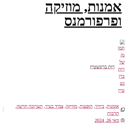
אמנות, מוזיקה
ופרפורמנס
רות ברונשטיין
אומנות
,
בידור
,
הופעות
,
מוזיקה
,
צמיד בעיר
,
תערוכה חדשה
,
תרבות
מאי 26, 2024