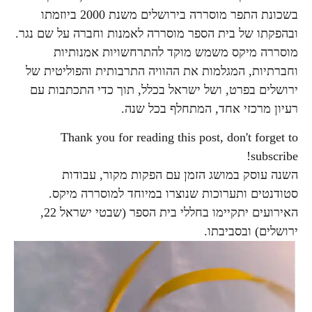
בשכונת התפר מוסררה בירושלים משנת 2000 ביוזמתו
ובהפקתו של בית הספר מוסררה לאמנות וחברה על שם נגר.
מוסררה מיקס משמש מוקד להתרחשויות אמנותיות
וחברתיות, המגלמות את ההוויה התרבותית והפוליטית של
ירושלים בפרט, ושל ישראל בכלל, תוך כדי התכתבות עם
רעיון מרכזי אחד, המתחלף בכל שנה.
Thank you for reading this post, don't forget to
subscribe!
השנה עוסק במושג הזמן עם הפקות מקור, עבודות
סטודנטים ותערוכות שנוצרו במיוחד למוסררה מיקס.
האירועים יתקיימו בחללי בית הספר (שבטי ישראל 22,
ירושלים) ובסביבתו.