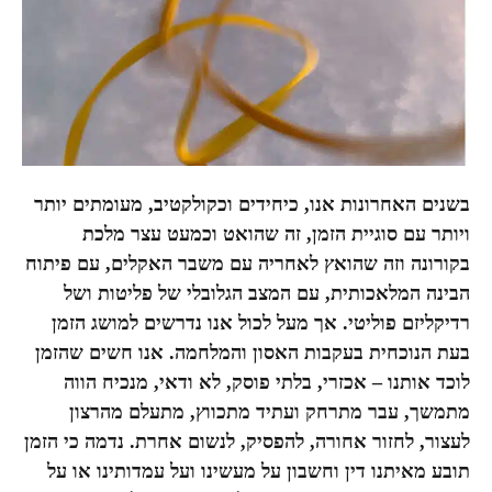
בשנים האחרונות אנו, כיחידים וכקולקטיב, מעומתים יותר
ויותר עם סוגיית הזמן, זה שהואט וכמעט עצר מלכת
בקורונה וזה שהואץ לאחריה עם משבר האקלים, עם פיתוח
הבינה המלאכותית, עם המצב הגלובלי של פליטות ושל
רדיקליזם פוליטי. אך מעל לכול אנו נדרשים למושג הזמן
בעת הנוכחית בעקבות האסון והמלחמה. אנו חשים שהזמן
לוכד אותנו – אכזרי, בלתי פוסק, לא ודאי, מנכיח הווה
מתמשך, עבר מתרחק ועתיד מתכווץ, מתעלם מהרצון
לעצור, לחזור אחורה, להפסיק, לנשום אחרת. נדמה כי הזמן
תובע מאיתנו דין וחשבון על מעשינו ועל עמדותינו או על