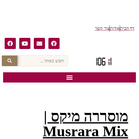
דף הבית
אודות
צור קשר
מוסררה מיקס |
Musrara Mix