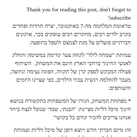
Thank you for reading this post, don't forget to
subscribe!
טראומת המלחמה מה-7 באוקטובר, יצרה חרדות ופחדים
בקרב ילדים רבים, מחקרים רבים עוסקים בכך, ארגונים
חברתיים פועלים על מנת לצמצם ולטפל בתופעה.
עמותת "שמחה לילד" לקחה צעד קדימה במשימה ותחלק
לאנשי החינוך ברחבי הארץ חינם את המשחק. השיתוף
פעולה המבקש לספק קרן של תקווה, הפוגה נעימה ונחוצה,
מעבר להחלמה רגשית עבור הילדים, כפי שציינו היזמים
והשותפים:
* מפתחת המשחק, הגורו של המשפחות בתקשורת בנושא
חינוך מיכל דליות מציינת: "הבנתי, שכדי שנוכל לנצח ביחד
אנחנו צריכים להכיר קודם כל בקושי"
זהו מיזם חברתי חדש ויוצא דופן של מיכל דליות ועמותת