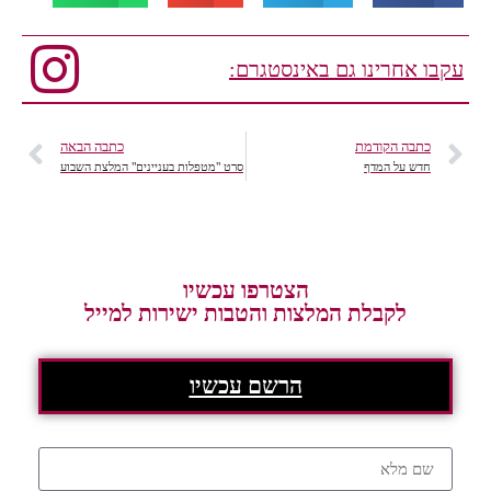
עקבו אחרינו גם באינסטגרם:
כתבה הקודמת
כתבה הבאה
חדש על המדף
סרט "מטפלות בעניינים" המלצת השבוע
הצטרפו עכשיו
לקבלת המלצות והטבות ישירות למייל
הרשם עכשיו