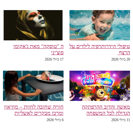
טיפולי הידרותרפיה לילדים על
ה "טוסקה" מאת ג'אקומו
הרצף
פוצ'יני
20 ביולי 2026
17 ביולי 2026
מאשה והדוב ההרפתקה
חוויה שחובה לחוות – מוזיאון
הגדולה לכל המשפחה
ומרכז מבקרים לאשליות
11 ביולי 2026
6 ביולי 2026