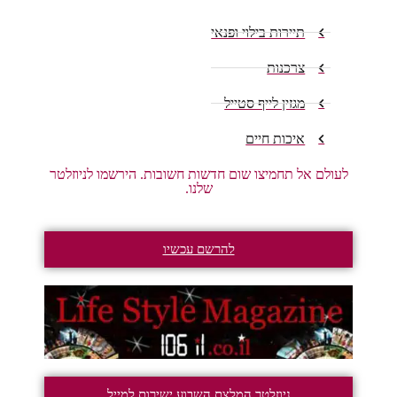
תיירות בילוי ופנאי
צרכנות
מגזין לייף סטייל
איכות חיים
לעולם אל תחמיצו שום חדשות חשובות. הירשמו לניוזלטר
שלנו.
להרשם עכשיו
ניוזלטר המלצת השבוע ישירות למייל