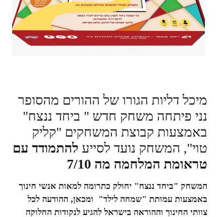
מיכל דליות הגורו של ההורים מהסופר
נני פיתחה משחק חדש " ביחד ננצח"
באמצעות קבוצת המשחקים "קליק
טוי", המשחק נועד לסייע
להתמודד עם
טראומת המלחמה מה 7/10
המשחק "ביחד ננצח" יחולק כתרומה למאות אנשי חינוך
באמצעות עמותת "שמחה לילד"
ומכאן, ההודעה לכל
צוותי החינוך וההוראה בישראל להגיע לנקודות החלוקה