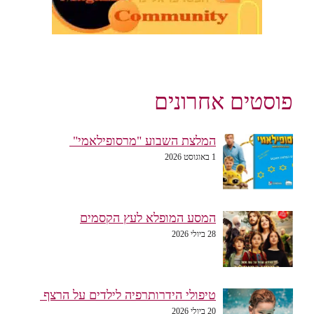
פוסטים אחרונים
המלצת השבוע "מרסופילאמי"
1 באוגוסט 2026
המסע המופלא לעץ הקסמים
28 ביולי 2026
טיפולי הידרותרפיה לילדים על הרצף
20 ביולי 2026