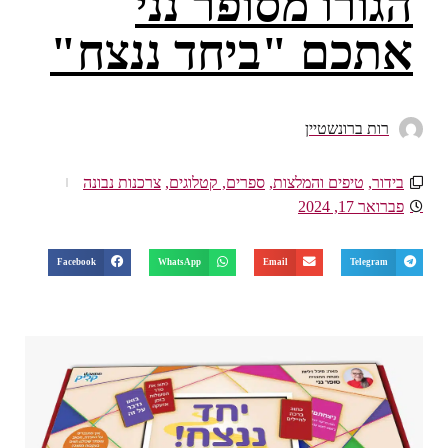
הגורו מסופר נני
אתכם "ביחד ננצח"
רות ברונשטיין
בידור
,
טיפים והמלצות
,
ספרים, קטלוגים
,
צרכנות נבונה
פברואר 17, 2024
Facebook
WhatsApp
Email
Telegram