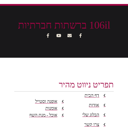
106il ברשתות חברתיות
תפריט ניווט מהיר
דף הבית
אופנה וסטייל
אודות
אומנות
הבלוג שלי
אוכל - מנת השף
צרו קשר