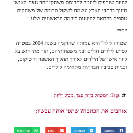
להיות שותפים ליוזמה לתרומת משחקי 'יחד ננצח' לאנשי
חינוך ברחבי הארץ ונשמח לשקול תרומה של משחקים
נוספים בהתאם להיענות ליוזמה הראשונית שלנו."
****
שמחה לילד" היא עמותה שהוקמה בשנת 2004 במטרה
לסייע לילדים חולים ובני משפחותיהם, תוך מתן דגש על
ליווי אישי של הילדים לאורך תהליך האשפוז והשיקום,
ובניית סביבה חברתית מתאימה לילדים.
Tags:
המשחק ביחד ננצח
,
מכיל דליות
אוהבים את הכתבה? שתפו אותה עכשיו:
WhatsApp
Email
Telegram
Facebook