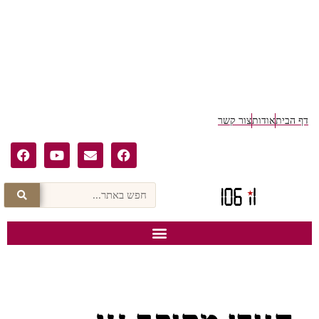
דף הבית
אודות
צור קשר