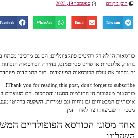
תוכן מקודם
ספטמבר 19, 2023
Facebook
WhatsApp
Email
Telegram
כורסאות הן לא רק רהיטים פונקציונליים; הם גם מרכיבי מפתח ב
נוחות, אלגנטיות או פריט סטייטמנט, בחירת הכורסאות הנכונו
זה נחקור את עולם הכורסאות המעוצבות, תוך התמקדות מיוחדת ב
Thank you for reading this post, don't forget to subscribe!
כורסאות מעוצבות הן התגלמות הסגנון והתחכום. הם מעוצבים ב
איכותיים המבטיחים גם נוחות וגם עמידות. השקעה ברהיטי מעצב
מבטיחה שביעות רצון לאורך זמן.
אחד מסוגי הכורסא הפופולריים המשד
השזלונג