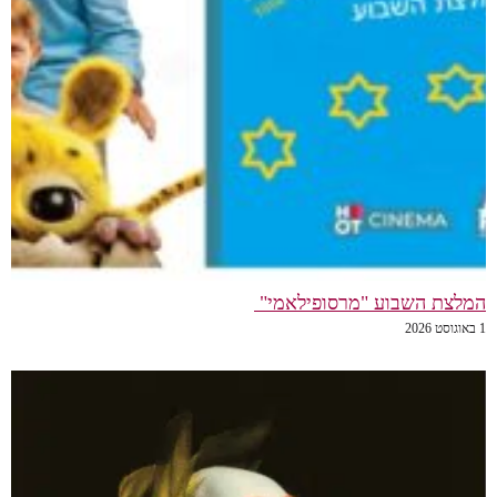
המלצת השבוע "מרסופילאמי"
1 באוגוסט 2026