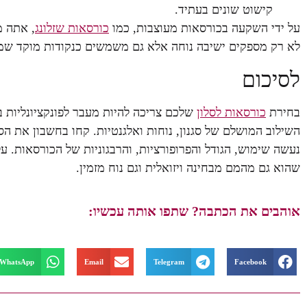
קישוט שונים בעתיד.
על ידי השקעה בכורסאות מעוצבות, כמו
כורסאות שזלונג
, אתה מ
לא רק מספקים ישיבה נוחה אלא גם משמשים כנקודות מוקד שמע
לסיכום
בחירת
כורסאות לסלון
שלכם צריכה להיות מעבר לפונקציונליות ב
השילוב המושלם של סגנון, נוחות ואלגנטיות. קחו בחשבון את הס
נעשה שימוש, הגודל והפרופורציות, והרבגוניות של הכורסאות. על
שהוא גם מהמם מבחינה ויזואלית וגם נוח מזמין.
אוהבים את הכתבה? שתפו אותה עכשיו:
WhatsApp
Email
Telegram
Facebook