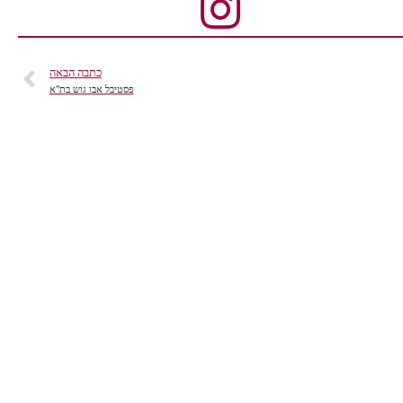
כתבה הבאה
פסטיבל אבו גוש בת"א