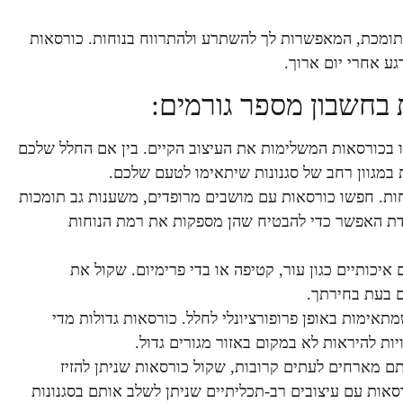
 תומכת, המאפשרות לך להשתרע ולהתרווח בנוחות. כורסאות
גע אחרי יום ארוך.
בחשבון מספר גורמים:
רו בכורסאות המשלימות את העיצוב הקיים. בין אם החלל שלכם
 במגוון רחב של סגנונות שיתאימו לטעם שלכם.
ות. חפשו כורסאות עם מושבים מרופדים, משענות גב תומכות
מידת האפשר כדי להבטיח שהן מספקות את רמת הנוחות
יכותיים כגון עור, קטיפה או בדי פרימיום. שקול את
 בעת בחירתך.
תאימות באופן פרופורציונלי לחלל. כורסאות גדולות מדי
ות להיראות לא במקום באזור מגורים גדול.
ם מארחים לעתים קרובות, שקול כורסאות שניתן להזיז
סאות עם עיצובים רב-תכליתיים שניתן לשלב אותם בסגנונות