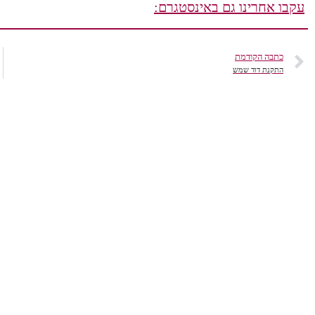
עקבו אחרינו גם באינסטגרם:
כתבה הקודמת
התקנת דוד שמש