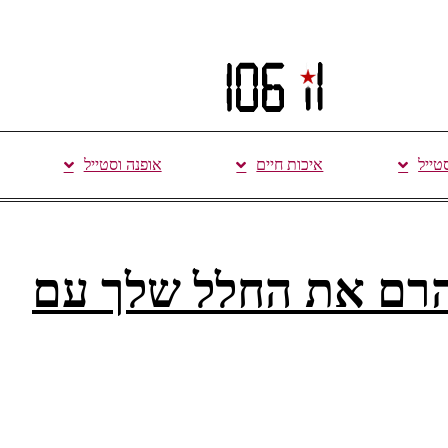
סטייל
איכות חיים
אופנה וסטייל
 הרם את החלל שלך עם