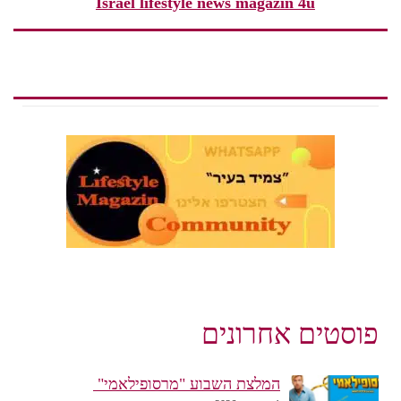
Israel lifestyle news magazin 4u
פוסטים אחרונים
המלצת השבוע "מרסופילאמי"