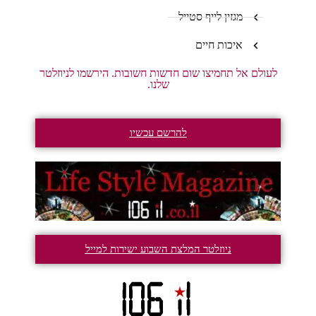
מגזין לייף סטייל
איכות חיים
לעולם אל תחמיצו שום חדשות חשובות. הירשמו לניוזלטר
שלנו.
להרשם עכשיו
ניוזלטר המלצת השבוע ישירות למייל