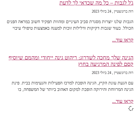
ג'ל לגבות – כל מה שכדאי לך לדעת
רות ברונשטיין
24 ביולי 2023
הגבות שלנו יוצרות מסגרת סביב העיניים ומהוות תפקיד חשוב במראה הפנים
הכולל. בעוד שגבות דקיקות ודלילות זוכות למענה באמצעות טיפולי עיבוי
קראו עוד...
הגינה שלך מחכה לשדרוג: ריהוט גינה ייחודי ומהמם שיוסיף
קסם לפינה המרגיעה בחוץ
רות ברונשטיין
24 ביולי 2023
עם הגעת עונת הקיץ, הגינה הופכת למרכז הפעילות והנעימות בבית. פינת
הגינה המרווחת והירוקה הופכת למקום האהוב ביותר של המשפחה, בו
קראו עוד...