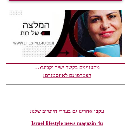
מתעניינים בקשר ישיר וקבוע?…
הצטרפו גם לאינסטגרם!
עקבו אחרינו גם בערוץ היוטיוב שלנו:
Israel lifestyle news magazin 4u