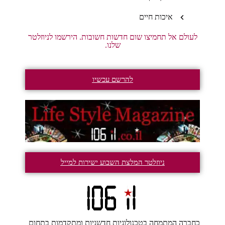
איכות חיים
לעולם אל תחמיצו שום חדשות חשובות. הירשמו לניוזלטר
שלנו.
להרשם עכשיו
ניוזלטר המלצת השבוע ישירות למייל
כחברה המתמחה בטכנולוגיות חדשניות ומתקדמות בתחום