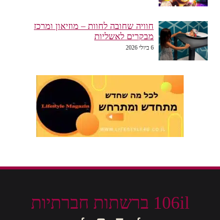
חוויה שחובה לחוות – מוזיאון ומרכז
מבקרים לאשליות
6 ביולי 2026
106il ברשתות חברתיות