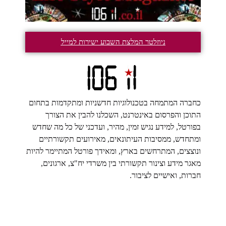
ניוזלטר המלצת השבוע ישירות למייל
כחברה המתמחה בטכנולוגיות חדשניות ומתקדמות בתחום
התוכן והפרסום באינטרנט, השכלנו להבין את הצורך
בפורטל, למידע נגיש זמין, מהיר, ועדכני של כל מה שחדש
ומתחדש, ממסיבות העיתונאים, מאירועים תקשורתיים
ונוצצים, המתרחשים בארץ, ומאידך פורטל המתיימר להיות
מאגר מידע וצינור תקשורתי בין משרדי יח"צ, ארגונים,
חברות, ואישיים לציבור.