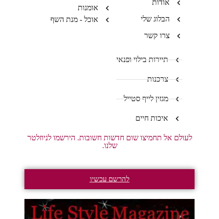
אודות
אומנות
הבלוג שלי
אוכל - מנת השף
צרו קשר
תיירות בילוי ופנאי
צרכנות
מגזין לייף סטייל
איכות חיים
לעולם אל תחמיצו שום חדשות חשובות. הירשמו לניוזלטר
שלנו.
להרשם עכשיו