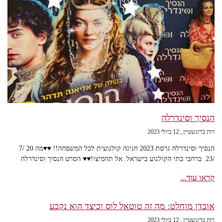
הנסיך וסינדרלה
רות ברונשטיין
12 ביולי 2023
הנסיך וסינדרלה גרסת 2023 חגיגה קולנועית לכל המשפחה!! ♥♥מה 20 /7
/23 ברחבי בתי הקולנוע בישראל. אל תחמיצו!♥♥ הסרט הנסיך וסינדרלה
קראו עוד...
אובדן מוחלט: מה זה טוטאל לוס וכיצד הוא נקבע
רות ברונשטיין
12 ביולי 2023