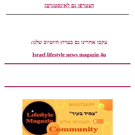
הצטרפו גם לאינסטגרם!
עקבו אחרינו גם בערוץ היוטיוב שלנו:
Israel lifestyle news magazin 4u