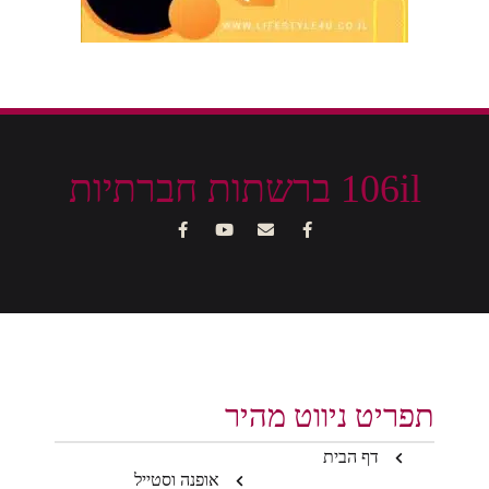
106il ברשתות חברתיות
תפריט ניווט מהיר
דף הבית
אופנה וסטייל