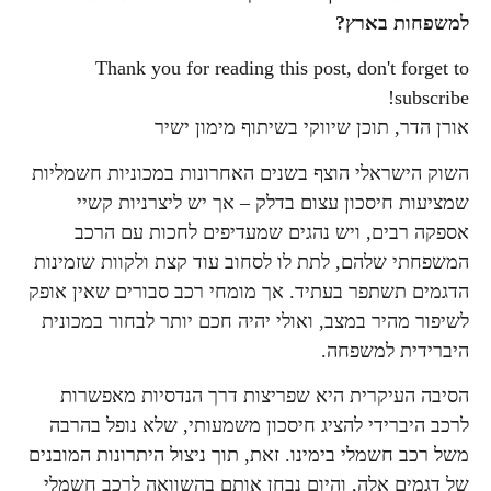
למשפחות בארץ?
Thank you for reading this post, don't forget to
subscribe!
אורן הדר, תוכן שיווקי בשיתוף מימון ישיר
השוק הישראלי הוצף בשנים האחרונות במכוניות חשמליות
שמציעות חיסכון עצום בדלק – אך יש ליצרניות קשיי
אספקה רבים, ויש נהגים שמעדיפים לחכות עם הרכב
המשפחתי שלהם, לתת לו לסחוב עוד קצת ולקוות שזמינות
הדגמים תשתפר בעתיד. אך מומחי רכב סבורים שאין אופק
לשיפור מהיר במצב, ואולי יהיה חכם יותר לבחור במכונית
היברידית למשפחה.
הסיבה העיקרית היא שפריצות דרך הנדסיות מאפשרות
לרכב היברידי להציג חיסכון משמעותי, שלא נופל בהרבה
משל רכב חשמלי בימינו. זאת, תוך ניצול היתרונות המובנים
של דגמים אלה, והיום נבחן אותם בהשוואה לרכב חשמלי