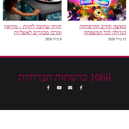
מאשה והדוב ההרפתקה
חוויה שחובה לחוות – מוזיאון
הגדולה לכל המשפחה
ומרכז מבקרים לאשליות
11 ביולי 2026
6 ביולי 2026
106il ברשתות חברתיות