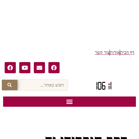
דף הבית
אודות
צור קשר