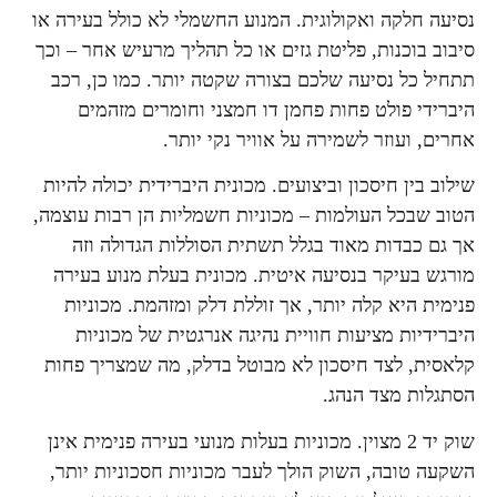
נסיעה חלקה ואקולוגית. המנוע החשמלי לא כולל בעירה או
סיבוב בוכנות, פליטת גזים או כל תהליך מרעיש אחר – וכך
תתחיל כל נסיעה שלכם בצורה שקטה יותר. כמו כן, רכב
היברידי פולט פחות פחמן דו חמצני וחומרים מזהמים
אחרים, ועוזר לשמירה על אוויר נקי יותר.
שילוב בין חיסכון וביצועים. מכונית היברידית יכולה להיות
הטוב שבכל העולמות – מכוניות חשמליות הן רבות עוצמה,
אך גם כבדות מאוד בגלל תשתית הסוללות הגדולה וזה
מורגש בעיקר בנסיעה איטית. מכונית בעלת מנוע בעירה
פנימית היא קלה יותר, אך זוללת דלק ומזהמת. מכוניות
היברידיות מציעות חוויית נהיגה אנרגטית של מכוניות
קלאסית, לצד חיסכון לא מבוטל בדלק, מה שמצריך פחות
הסתגלות מצד הנהג.
שוק יד 2 מצוין. מכוניות בעלות מנועי בעירה פנימית אינן
השקעה טובה, השוק הולך לעבר מכוניות חסכוניות יותר,