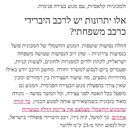
ולמכוניות קלאסיות, עם מנוע בעירה פנימית.
אלו יתרונות יש לרכב היברידי
כרכב משפחתי?
הוזלת נסיעות שוטפות. המנוע החשמלי של המכונית פועל
בנסיעות עירוניות – שהן רוב הנסיעות שעושה משפחה
ישראלית; לקחת ילדים למסגרות ולחוגים, לעשות קניות,
ופעמיים ביום לנסוע למשרד וחזרה. מחשב הרכב יודע באילו
מהירויות נוסעים, מה שיעור העצירות בין רמזורים ומבין
שאין צורך בהפעלת מנוע הבעירה הפנימית. המנוע גם
מופעל בכל האטה לפני עצירה, וכל המשך נסיעה – נקודה
מאוד בזבזנית כשמשאירים אותה למנוע הבנזין.
כך קורה
שהמנוע החשמלי מצמצם את צריכת הדלק בעשרות
אחוזים
. כך למשל, קיה נירו, רכב היברידי פופולרי בישראל,
יכול לנסוע יותר מ-23 ק"מ לליטר.