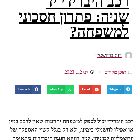
רכב היברידי יד
שניה: פתרון חסכוני
למשפחה?
רות ברונשטיין
תוכן מקודם
יוני 12, 2023
Facebook
WhatsApp
Email
Telegram
רכב היברידי יכול לספק למשפחה יתרונות שאין לרכב בנזין
או אפילו לחשמלי בימינו, ולא רק בגלל קשיי האספקה של
החשמליות למיניהן. למה דווקא הנעה היברידית מתאימה