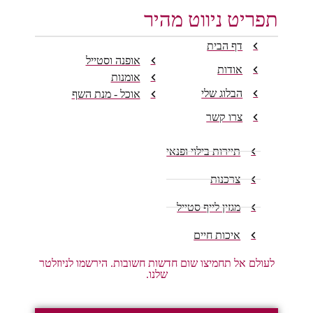
תפריט ניווט מהיר
דף הבית
אופנה וסטייל
אודות
אומנות
הבלוג שלי
אוכל - מנת השף
צרו קשר
תיירות בילוי ופנאי
צרכנות
מגזין לייף סטייל
איכות חיים
לעולם אל תחמיצו שום חדשות חשובות. הירשמו לניוזלטר
שלנו.