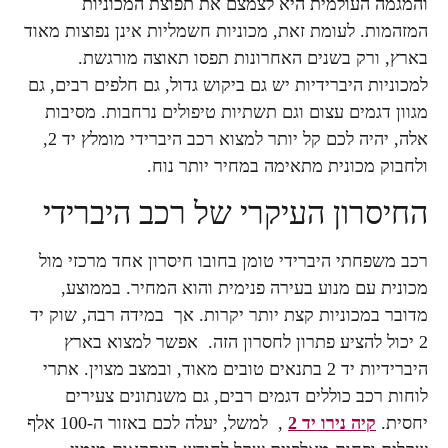
והמגמה העולמית היא לצמצם את תפוצת המכוניות
המזהמות. לעומת זאת, מכוניות חשמליות אינן נפוצות מאוד
בארץ, ורק בשנים האחרונות תפסו תאוצה מורגשת.
למכוניות היברידיות יש גם ביקוש גדול, גם חלפים רבים, גם
מגוון דגמים עצום וגם תשתיות טיפולים נרחבות. מסיבות
אלה, יהיה לכם קל יותר למצוא רכב היברידי מומלץ יד 2,
ולחבוק מכונית מתאימה במחיר יותר נוח.
החיסרון העיקרי של רכב היברידי
רכב משפחתי היברידי טומן בחובו חיסרון אחד מרכזי מול
מכונית עם מנוע בעירה פנימית והוא המחיר. בממוצע,
מדובר במכוניות קצת יותר יקרות. אך במידה רבה, שוק יד
2 יכול להציע פתרון לחסרון הזה. אפשר למצוא בארץ
היברידיות יד 2 בתנאים טובים מאוד, ובמצב מצוין. אתרי
לוחות רכב כוללים דגמים רבים, גם משנתונים צעירים
יחסית.
קיה נירו יד 2
, למשל, יעלה לכם באזור ה-100 אלף