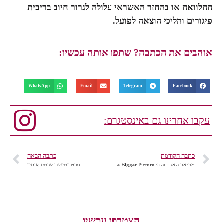
ההלוואה או בהחזר האשראי עלולה לגרור חיוב בריבית
פיגורים והליכי הוצאה לפועל.
אוהבים את הכתבה? שתפו אותה עכשיו:
WhatsApp
Email
Telegram
Facebook
עקבו אחרינו גם באינסטגרם:
כתבה הקודמת
כתבה הבאה
מוזיאון האדם והחי The Bigger Picture
סרט "מישהו שומע אותי"
הצטרפו עכשיו