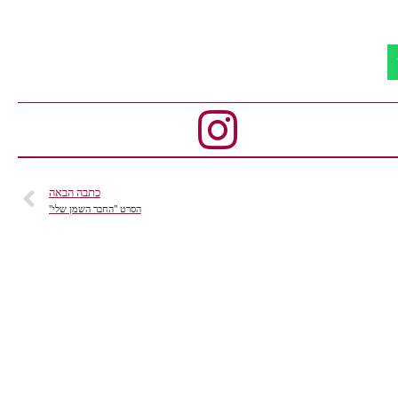
כתבה הבאה
הסרט "החבר השמן שלי"