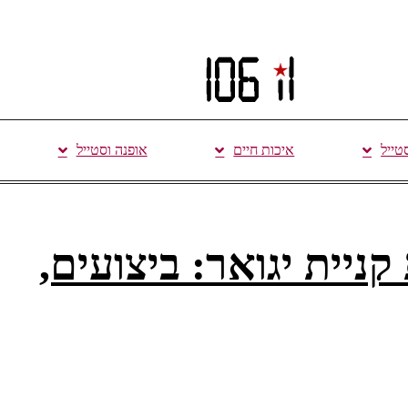
סטייל
איכות חיים
אופנה וסטייל
ניית יגואר: ביצועים,