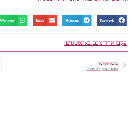
WhatsApp
Email
Telegram
Facebook
עקבו אחרינו גם באינסטגרם:
כתבה הקודמת
חודש הגאווה, למי אכפת?