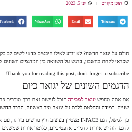
תוכן מקודם
יוני 5, 2023
Facebook
WhatsApp
Email
Telegram
חולם על יגואר חדשה? לא יודע לאילו היבטים כדאי לשים לב בקנ
שכדאי לקחת בחשבון, בדגש על השוואה בין המדגמים השונים שה
Thank you for reading this post, don't forget to subscribe!
הדגמים השונים של יגואר כיום
אם אתה מחפש
יגואר למכירה
תוכל לעשות זאת דרך מוכרים פרטי
שנייה. במידה והחלטת ללכת על יגואר מיד ראשונה, הדבר החשוב
כך למשל, דגם F-PACE מצטיין בעיצוב חוץ מרשים
לדגם הזה יש אורות קדמיים אדפטיביים, כלומר אורות שמשנים 