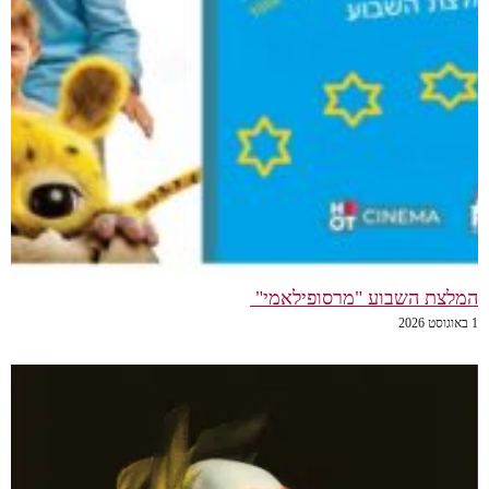
המלצת השבוע "מרסופילאמי"
1 באוגוסט 2026