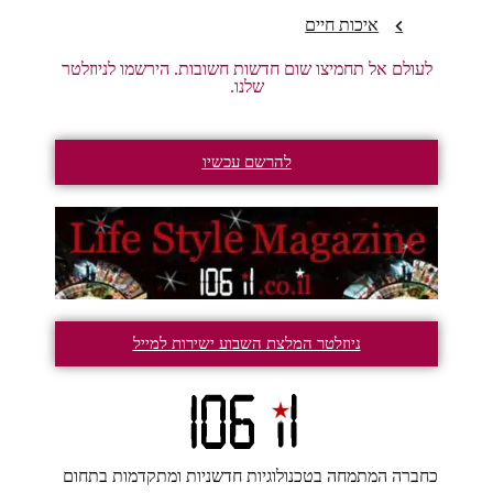
איכות חיים
לעולם אל תחמיצו שום חדשות חשובות. הירשמו לניוזלטר
שלנו.
להרשם עכשיו
ניוזלטר המלצת השבוע ישירות למייל
כחברה המתמחה בטכנולוגיות חדשניות ומתקדמות בתחום