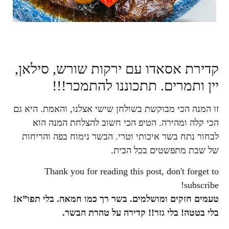
קדירת אסאדו עם ירקות שורש, סילאן,
יין ותמרים. תתכוננו להתמכר!!!
זו המנה הכי מבוקשת בשולחן שישי אצלנו, והאמת. היא גם
הכי קלה ומהירה. הטיפ הכי חשוב להצלחת המנה הוא
לבחור נתח בשר איכותי וטרי. הבשר נימוח בפה והריחות
של שבת מתפשטים בכל הבית.
Thank you for reading this post, don't forget to
subscribe!
טעמים חזקים ומושלמים. בשר רך כמו חמאה. בלי תפו”א!
בלי בטטה! בלי גזר!! קדירה על טהרת הבשר.