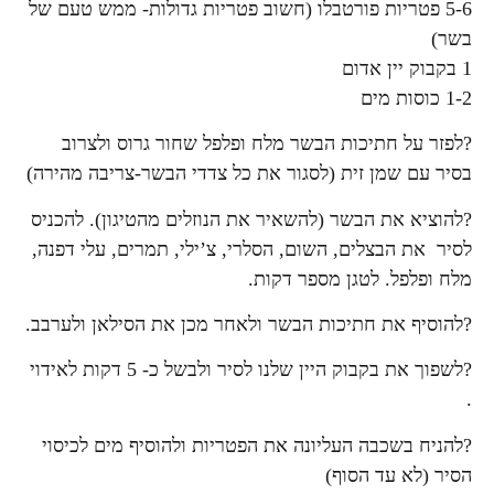
5-6 פטריות פורטבלו (חשוב פטריות גדולות- ממש טעם של
בשר)
1 בקבוק יין אדום
1-2 כוסות מים
?לפזר על חתיכות הבשר מלח ופלפל שחור גרוס ולצרוב
בסיר עם שמן זית (לסגור את כל צדדי הבשר-צריבה מהירה)
?להוציא את הבשר (להשאיר את הנוזלים מהטיגון). להכניס
לסיר את הבצלים, השום, הסלרי, צ’ילי, תמרים, עלי דפנה,
מלח ופלפל. לטגן מספר דקות.
?להוסיף את חתיכות הבשר ולאחר מכן את הסילאן ולערבב.
?לשפוך את בקבוק היין שלנו לסיר ולבשל כ- 5 דקות לאידוי
.
?להניח בשכבה העליונה את הפטריות ולהוסיף מים לכיסוי
הסיר (לא עד הסוף)