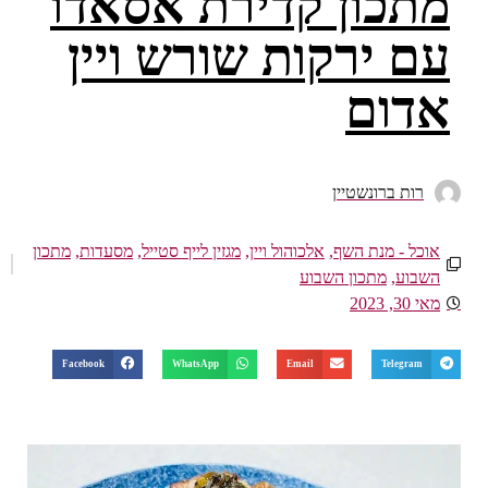
מתכון קדירת אסאדו
עם ירקות שורש ויין
אדום
רות ברונשטיין
אוכל - מנת השף
,
אלכוהול ויין
,
מגזין לייף סטייל
,
מסעדות
,
מתכון
השבוע
,
מתכון השבוע
מאי 30, 2023
Facebook
WhatsApp
Email
Telegram