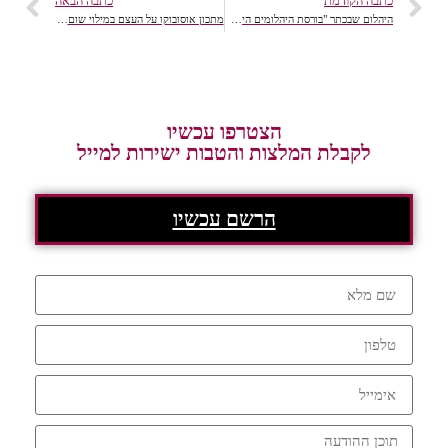
כתבה הקודמת
כתבה הבאה
היהלום שבכתר "בורסת היהלומים הישראלית"
מתכון אוסובוקו על העצם במילוי שום ומרינדת עשבי תיבול
הצטרפו עכשיו
לקבלת המלצות והטבות ישירות למייל
הרשם עכשיו