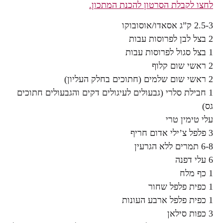
לחצו לקבלת הסרטון להכנת המתכון.
2.5-3 ק”ג אסאדו/אוסובוקו
2 בצל לבן לפרוסות עבות
1 בצל סגול לפרוסות עבות
2 ראשי שום קלוף
2 ראשי שום שלמים (חתוכים בחלק העליון)
1 חבילת סלרי (גבעולים לעיגולים דקים והגבעולים חתוכים
גס)
עלי טימין טרי
3 פלפל צ’ילי אדום חריף
6-8 תמרים ללא הגרעין
6 עלי דפנה
1 כף מלח
1 כפית פלפל שחור
1 כפית פלפל ארבע העונות
3 כפות סילאן