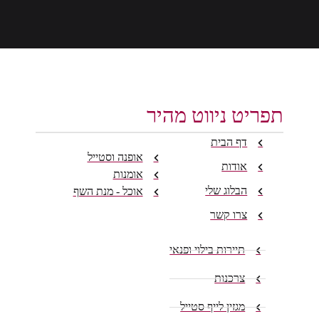
תפריט ניווט מהיר
דף הבית
אופנה וסטייל
אודות
אומנות
הבלוג שלי
אוכל - מנת השף
צרו קשר
תיירות בילוי ופנאי
צרכנות
מגזין לייף סטייל