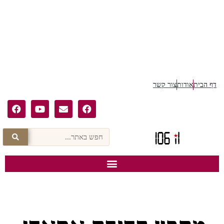
דף הבית
אודות
צור קשר