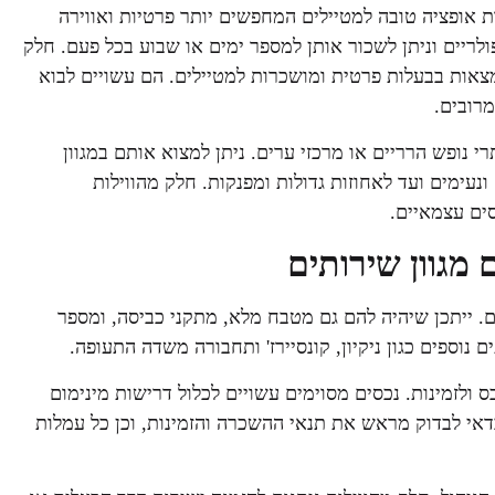
ות אופציה טובה למטיילים המחפשים יותר פרטיות ואווירה
ולריים וניתן לשכור אותן למספר ימים או שבוע בכל פעם. חלק
צאות בבעלות פרטית ומושכרות למטיילים. הם עשויים לבוא
מרובים.
תרי נופש הרריים או מרכזי ערים. ניתן למצוא אותם במגוון
 ונעימים ועד לאחוזות גדולות ומפנקות. חלק מהווילות
ים עצמאיים.
 מגוון שירותים
בים. ייתכן שיהיה להם גם מטבח מלא, מתקני כביסה, ומספר
 נוספים כגון ניקיון, קונסיירז' ותחבורה משדה התעופה.
ס ולזמינות. נכסים מסוימים עשויים לכלול דרישות מינימום
דאי לבדוק מראש את תנאי ההשכרה והזמינות, וכן כל עמלות