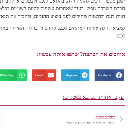
ישנן מספר דרכים להזמין וילה, בהתאם לנכס ולבעלים או לחברת ה
חברת השכרת נופש, בעוד שאחרות עשויות להיות רשומות בפלטפור
חוות דעת ולהשוות מחירים לפני ביצוע ההזמנה, ולהכיר את תנא
למציאת וילה אירוח המתאים לכם, קחו סיור בוילות האירוח בא
לכם
אוהבים את הכתבה? שתפו אותה עכשיו:
WhatsApp
Email
Telegram
Facebook
עקבו אחרינו גם באינסטגרם:
כתבה הקודמת
הסופרת והמאיירת הצעירה סיון גולדשטיין