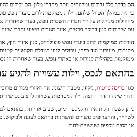
הם בדרך כלל גדולים ומרווחים יותר מחדרי מלון. הם יכולים להי
ביתית במהלך הטיול שלהם. וילות ממוקמות לרוב ביעדי נופש פופ
מהווילות מנוהלות על ידי חברות השכרת נופש, בעוד שאחרות נמ
עם שירותים כגון בריכה פרטית, אזור מגורים חיצוני וחדרי שינה 
הווילות ממוקמות לרוב ביעדי נופש פופולריים, כגון אזורי חוף, א
מסגרות, מעירוני ועד כפרי, ויכולים לנוע בגודלם מקוטג'ים קטנים
ממוקמות בקהילות סגורות או באתרי נופש, בעוד שאחרות הן נכס
בהתאם לנכס, וילות עשויות להגיע עם
כגון
בריכה פרטית
, ג'קוזי, מטבח חיצוני, אח ואזורי מגורים מרו
חדרי שינה וחדרי רחצה. וילות מסוימות עשויות להציע גם שירותים
ניתן לשכור וילות אירוח למספר ימים, שבוע או יותר, בהתאם לנכ
לשהייה, והתעריפים עשויים להשתנות בהתאם לעונה ולביקוש. כ
או מסים נוספים שעשויים לחול.