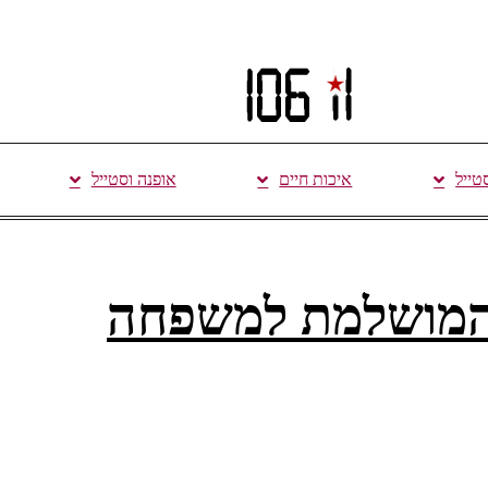
סטייל
איכות חיים
אופנה וסטייל
 המושלמת למשפחה