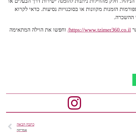
ניהול. חלק מהווילות ניתנות להזמנה ישירות דרך הבעלים או
מות הזמנות מקוונות או בסוכנויות נסיעות. כדאי לקרוא
י ההשכרה.
תר
https://www.tzimer360.co.il/
וחפשו את הוילה המתאימה
כתבה הבאה
אמריקה