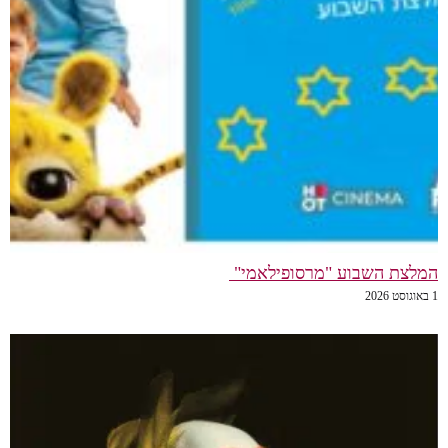
המלצת השבוע "מרסופילאמי"
1 באוגוסט 2026