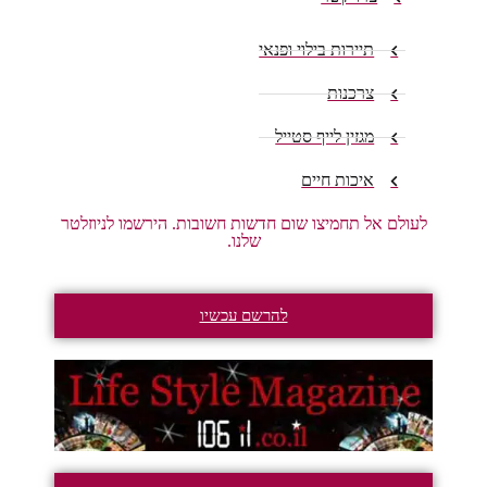
תיירות בילוי ופנאי
צרכנות
מגזין לייף סטייל
איכות חיים
לעולם אל תחמיצו שום חדשות חשובות. הירשמו לניוזלטר
שלנו.
להרשם עכשיו