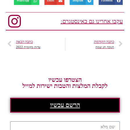
WhatsApp
Email
Telegram
Facebook
עקבו אחרינו גם באינסטגרם:
כתבה הקודמת
כתבה הבאה
חנוכה חג שמח
עדות מקומית 2022
הצטרפו עכשיו
לקבלת המלצות והטבות ישירות למייל
הרשם עכשיו