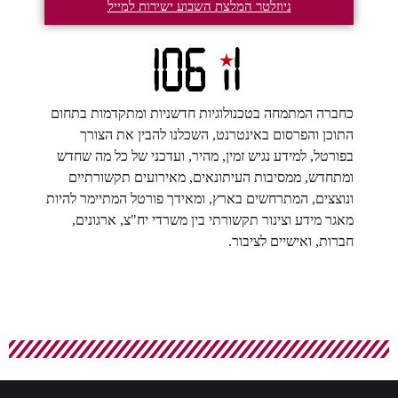
ניוזלטר המלצת השבוע ישירות למייל
כחברה המתמחה בטכנולוגיות חדשניות ומתקדמות בתחום
התוכן והפרסום באינטרנט, השכלנו להבין את הצורך
בפורטל, למידע נגיש זמין, מהיר, ועדכני של כל מה שחדש
ומתחדש, ממסיבות העיתונאים, מאירועים תקשורתיים
ונוצצים, המתרחשים בארץ, ומאידך פורטל המתיימר להיות
מאגר מידע וצינור תקשורתי בין משרדי יח"צ, ארגונים,
חברות, ואישיים לציבור.