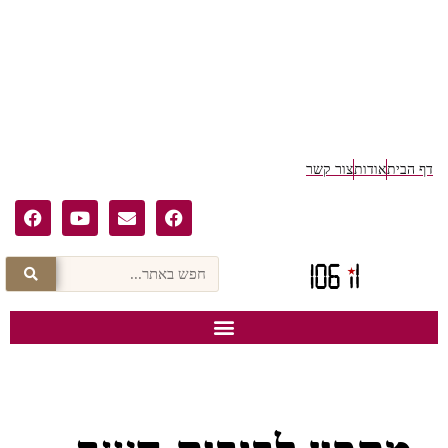
דף הבית
אודות
צור קשר