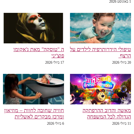
1 באוגוסט 2026
טיפולי הידרותרפיה לילדים על
ה "טוסקה" מאת ג'אקומו
הרצף
פוצ'יני
20 ביולי 2026
17 ביולי 2026
מאשה והדוב ההרפתקה
חוויה שחובה לחוות – מוזיאון
הגדולה לכל המשפחה
ומרכז מבקרים לאשליות
11 ביולי 2026
6 ביולי 2026