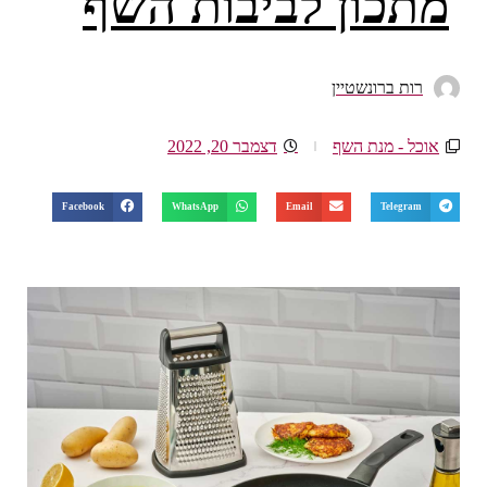
מתכון לביבות השף
רות ברונשטיין
אוכל - מנת השף
דצמבר 20, 2022
Facebook
WhatsApp
Email
Telegram