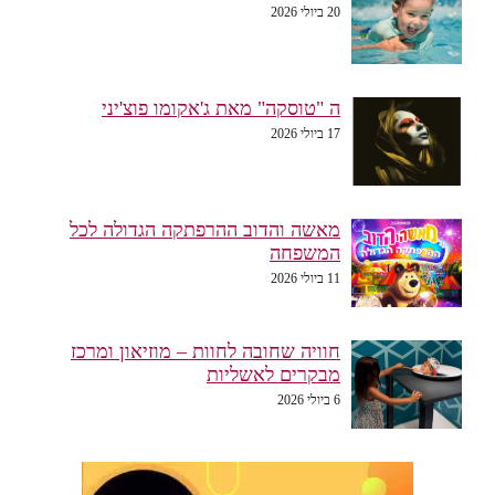
20 ביולי 2026
ה "טוסקה" מאת ג'אקומו פוצ'יני
17 ביולי 2026
מאשה והדוב ההרפתקה הגדולה לכל
המשפחה
11 ביולי 2026
חוויה שחובה לחוות – מוזיאון ומרכז
מבקרים לאשליות
6 ביולי 2026