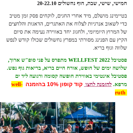
חמישי, שישי, שבת, חוף נחשולים 20-22.10
בטיימינג מושלם, מיד אחרי החגים, לוקחים פסק זמן מטיב
כדי לשאוב אנרגיות לצלוח את האתגרים, הדאגות והלחצים
של המרוץ היומיומי, ולחגוג יחד באווירה נעימה את סיום
הקיץ עם הפנינג מסורתי במפרץ נחשולים שכולו קודש לנפש
שלווה וגוף בריא.
פסטיבל
WELLFEST
2022 מתפרס על פני סופ"ש ארוך,
שלושה ימים של חופש, אורח חיים בריא, בריאות גוף נפש.
פסטיבל אינטימי באווירת חופשה קסומה ורגועה ליד ים
קוד קופון 10% בהזמנה
well-
מרפא.
להזמנה לחצו
ruth