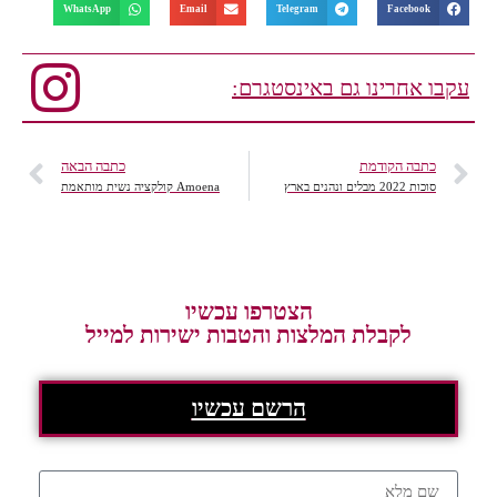
WhatsApp
Email
Telegram
Facebook
עקבו אחרינו גם באינסטגרם:
כתבה הקודמת
כתבה הבאה
סוכות 2022 מבלים ונהנים בארץ
Amoena קולקציה נשית מותאמת
הצטרפו עכשיו
לקבלת המלצות והטבות ישירות למייל
הרשם עכשיו