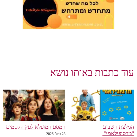
וד כתבות באותו נושא
לצת השבוע
המסע המופלא לעץ הקסמים
רסופילאמי"
28 ביולי 2026