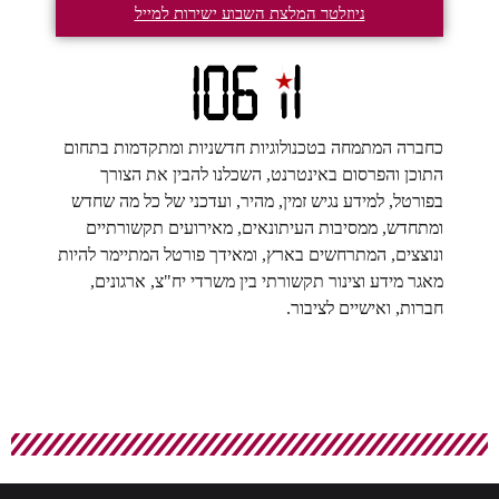
ניוזלטר המלצת השבוע ישירות למייל
כחברה המתמחה בטכנולוגיות חדשניות ומתקדמות בתחום
התוכן והפרסום באינטרנט, השכלנו להבין את הצורך
בפורטל, למידע נגיש זמין, מהיר, ועדכני של כל מה שחדש
ומתחדש, ממסיבות העיתונאים, מאירועים תקשורתיים
ונוצצים, המתרחשים בארץ, ומאידך פורטל המתיימר להיות
מאגר מידע וצינור תקשורתי בין משרדי יח"צ, ארגונים,
חברות, ואישיים לציבור.