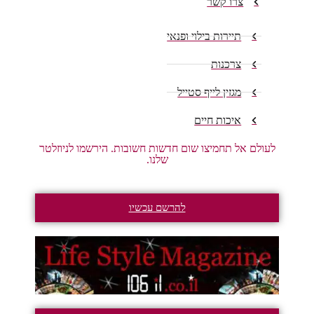
צרו קשר
תיירות בילוי ופנאי
צרכנות
מגזין לייף סטייל
איכות חיים
לעולם אל תחמיצו שום חדשות חשובות. הירשמו לניוזלטר
שלנו.
להרשם עכשיו