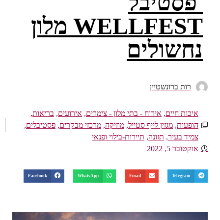
פסטיבל
WELLFEST מלון
נחשולים
רות ברונשטיין
איכות חיים
,
אירוח - בתי מלון - צימרים
,
אירועים
,
בריאות
,
הופעות
,
מגזין לייף סטייל
,
מוזיקה
,
מרכזי מבקרים
,
פסטיבלים
,
צמיד בעיר
,
תזונה
,
תיירות-בילוי ופנאי
אוקטובר 5, 2022
Facebook
WhatsApp
Email
Telegram