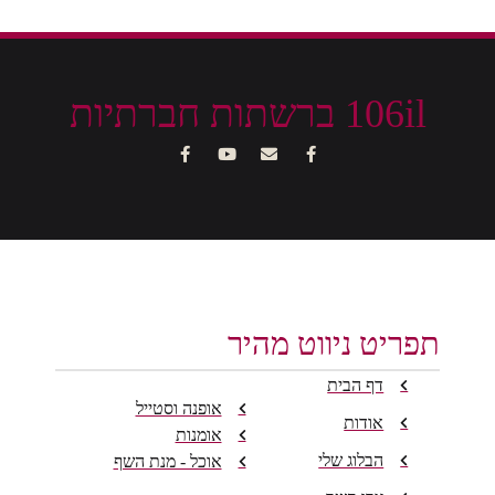
106il ברשתות חברתיות
תפריט ניווט מהיר
דף הבית
אופנה וסטייל
אודות
אומנות
הבלוג שלי
אוכל - מנת השף