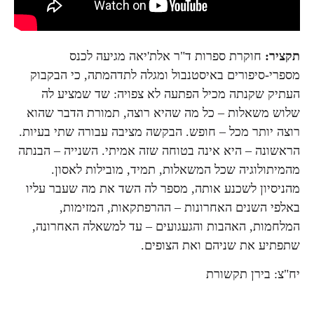
תקציר:
חוקרת ספרות ד"ר אלת'יאה מגיעה לכנס
מספרי-סיפורים באיסטנבול ומגלה לתדהמתה, כי הבקבוק
העתיק שקנתה מכיל הפתעה לא צפויה: שד שמציע לה
שלוש משאלות – כל מה שהיא רוצה, תמורת הדבר שהוא
רוצה יותר מכל – חופש. הבקשה מציבה עבורה שתי בעיות.
הראשונה – היא אינה בטוחה שזה אמיתי. השנייה – הבנתה
מהמיתולוגיה שכל המשאלות, תמיד, מובילות לאסון.
מהניסיון לשכנע אותה, מספר לה השד את מה שעבר עליו
באלפי השנים האחרונות – ההרפתקאות, המזימות,
המלחמות, האהבות והגעגועים – עד למשאלה האחרונה,
שתפתיע את שניהם ואת הצופים.
יח"צ: בירן תקשורת