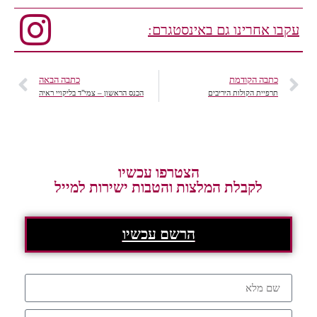
עקבו אחרינו גם באינסטגרם:
כתבה הקודמת
כתבה הבאה
תרפיית הקולות היריבים
הכנס הראשון – צמי"ד בליקויי ראיה
הצטרפו עכשיו
לקבלת המלצות והטבות ישירות למייל
הרשם עכשיו