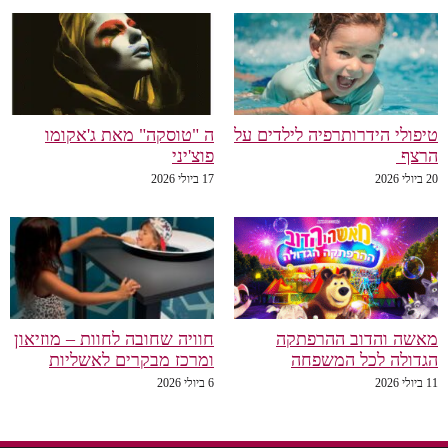
טיפולי הידרותרפיה לילדים על
ה "טוסקה" מאת ג'אקומו
הרצף
פוצ'יני
20 ביולי 2026
17 ביולי 2026
מאשה והדוב ההרפתקה
חוויה שחובה לחוות – מוזיאון
הגדולה לכל המשפחה
ומרכז מבקרים לאשליות
11 ביולי 2026
6 ביולי 2026