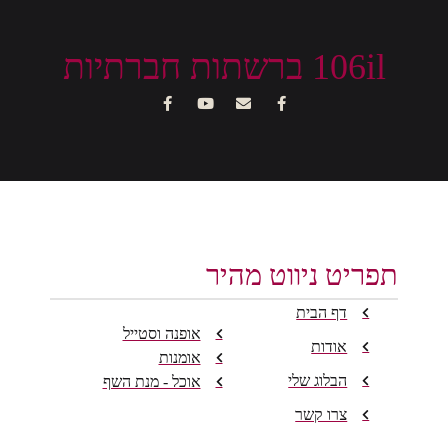
106il ברשתות חברתיות
תפריט ניווט מהיר
דף הבית
אופנה וסטייל
אודות
אומנות
הבלוג שלי
אוכל - מנת השף
צרו קשר