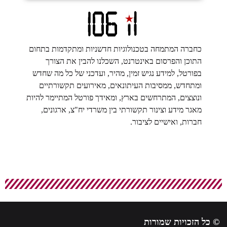
כחברה המתמחה בטכנולוגיות חדשניות ומתקדמות בתחום
התוכן והפרסום באינטרנט, השכלנו להבין את הצורך
בפורטל, למידע נגיש זמין, מהיר, ועדכני של כל מה שחדש
ומתחדש, ממסיבות העיתונאים, מאירועים תקשורתיים
ונוצצים, המתרחשים בארץ, ומאידך פורטל המתיימר להיות
מאגר מידע וצינור תקשורתי בין משרדי יח"צ, ארגונים,
חברות, ואישיים לציבור.
© כל הזכויות שמורות