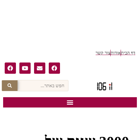
דף הבית
אודות
צור קשר