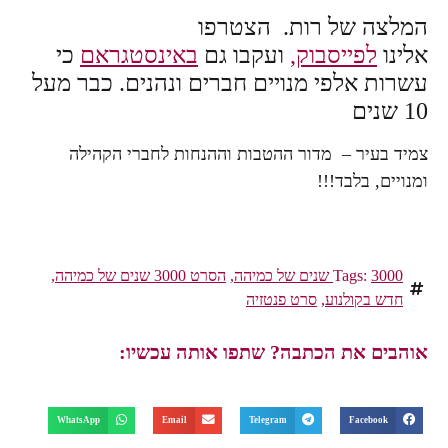
המלצה של רות. הצטרפו
אלינו
לפייסבוק,
ועקבו גם
באינסטגראם
כי
עשרות אלפי מנויים חברים ונהנים. כבר מעל
10 שנים
צמיד בעיר – מדור ההטבות וההנחות לחברי הקהילה
ומנויים, בלבד!!!
3000 שנים של כמיהה
Tags:
,
הסרט 3000 שנים של כמיהה
,
חדש בקולנוע
,
סרט פנטזיה
אוהבים את הכתבה? שתפו אותה עכשיו:
WhatsApp
Email
Telegram
Facebook