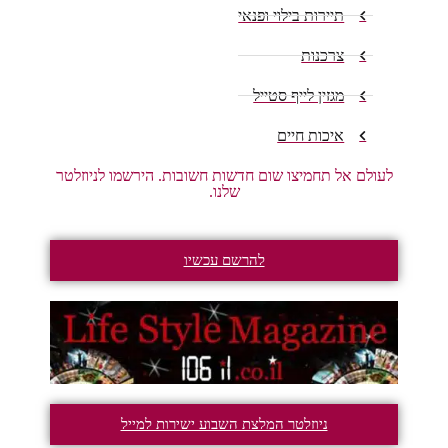
תיירות בילוי ופנאי
צרכנות
מגזין לייף סטייל
איכות חיים
לעולם אל תחמיצו שום חדשות חשובות. הירשמו לניוזלטר
שלנו.
להרשם עכשיו
ניוזלטר המלצת השבוע ישירות למייל