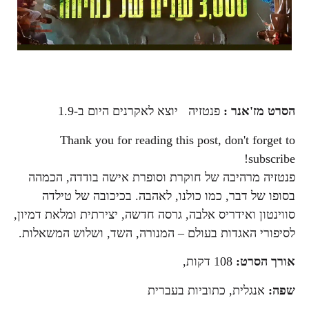
הסרט מז'אנר :
פנטזיה יוצא לאקרנים היום ב-1.9
Thank you for reading this post, don't forget to
subscribe!
פנטזיה מרהיבה של חוקרת וסופרת אישה בודדה, הכמהה
בסופו של דבר, כמו כולנו, לאהבה. בכיכובה של טילדה
סווינטון ואידריס אלבה, גרסה חדשה, יצירתית ומלאת דמיון,
לסיפורי האגדות בעולם – המנורה, השד, ושלוש המשאלות.
אורך הסרט:
108 דקות,
שפה:
אנגלית, כתוביות בעברית