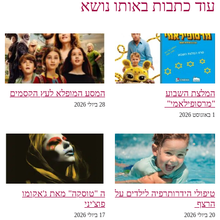
עוד כתבות באותו נושא
המלצת השבוע
המסע המופלא לעץ הקסמים
"מרסופילאמי"
28 ביולי 2026
1 באוגוסט 2026
טיפולי הידרותרפיה לילדים על
ה "טוסקה" מאת ג'אקומו
הרצף
פוצ'יני
20 ביולי 2026
17 ביולי 2026