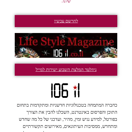
שלנו.
להרשם עכשיו
ניוזלטר המלצת השבוע ישירות למייל
כחברה המתמחה בטכנולוגיות חדשניות ומתקדמות בתחום
התוכן והפרסום באינטרנט, השכלנו להבין את הצורך
בפורטל, למידע נגיש זמין, מהיר, ועדכני של כל מה שחדש
ומתחדש, ממסיבות העיתונאים, מאירועים תקשורתיים