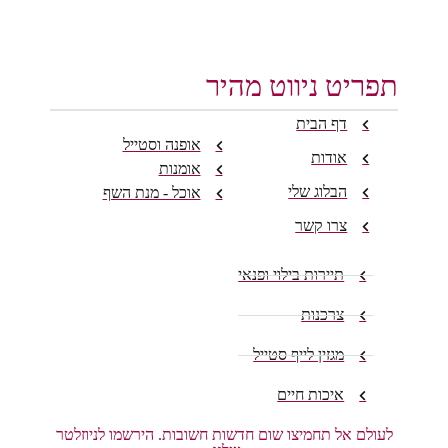
תפריט ניווט מהיר
דף הבית
אופנה וסטייל
אודות
אומנות
הבלוג שלי
אוכל - מנת השף
צרו קשר
תיירות בילוי ופנאי
צרכנות
מגזין לייף סטייל
איכות חיים
לעולם אל תחמיצו שום חדשות חשובות. הירשמו לניוזלטר