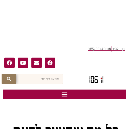
דף הבית
אודות
צור קשר