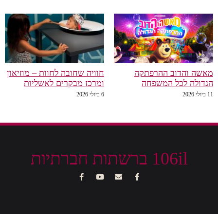
מאשה והדוב ההרפתקה
חוויה שחובה לחוות – מוזיאון
הגדולה לכל המשפחה
ומרכז מבקרים לאשליות
11 ביולי 2026
6 ביולי 2026
106il ברשתות חברתיות