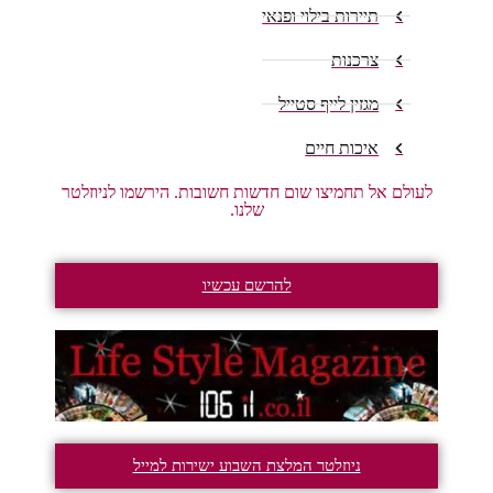
תיירות בילוי ופנאי
צרכנות
מגזין לייף סטייל
איכות חיים
לעולם אל תחמיצו שום חדשות חשובות. הירשמו לניוזלטר
שלנו.
להרשם עכשיו
ניוזלטר המלצת השבוע ישירות למייל