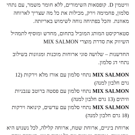
וויטמין D. קופסאות השימורים, ללא חומר משמר, עם נתחי
סלמון, פחמימה וירק, מכילות את כל מה שצריך לארוחה
מאוזנת. והכל בפתיחה נוחה לשימוש באריזתה.
סטארקיסט המותג המוביל בתחום, מחדש ומוסיף לתמהיל
השיווק את סדרת מוצרי MIX SALMON
החדשנות – שלושה סוגי ארוחות מוכנות ומגוונות בשילוב
נתחי דג סלמון.
MIX SALMON
נתחי סלמון עם אורז מלא וירקות (12
גרם חלבון למנה)
MIX SALMON
נתחי סלמון עם פסטה ברוטב עגבניות
וזיתים (13 גרם חלבון למנה)
MIX SALMON
נתחי סלמון עם עדשים, קינואה וירקות
(18 גרם חלבון למנה)
ארוחת ביניים, ארוחת שטח, ארוחה קלילה, לכל נשנוש היא