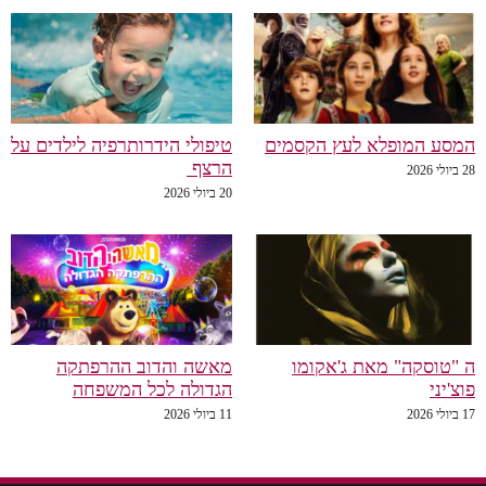
המסע המופלא לעץ הקסמים
טיפולי הידרותרפיה לילדים על
הרצף
28 ביולי 2026
20 ביולי 2026
ה "טוסקה" מאת ג'אקומו
מאשה והדוב ההרפתקה
פוצ'יני
הגדולה לכל המשפחה
17 ביולי 2026
11 ביולי 2026