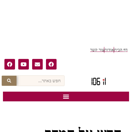
דף הבית
אודות
צור קשר