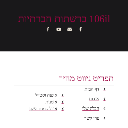
106il ברשתות חברתיות
תפריט ניווט מהיר
דף הבית
אופנה וסטייל
אודות
אומנות
הבלוג שלי
אוכל - מנת השף
צרו קשר