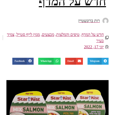
חדש על המדף
רות ברונשטיין
חדש על המדף
,
טיפים והמלצות
,
מבצעים
,
מגזין לייף סטייל
,
צמיד
בעיר
יוני 17, 2022
Facebook
WhatsApp
Email
Telegram