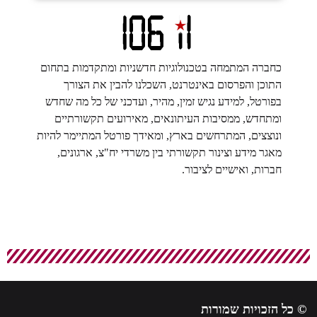
כחברה המתמחה בטכנולוגיות חדשניות ומתקדמות בתחום
התוכן והפרסום באינטרנט, השכלנו להבין את הצורך
בפורטל, למידע נגיש זמין, מהיר, ועדכני של כל מה שחדש
ומתחדש, ממסיבות העיתונאים, מאירועים תקשורתיים
ונוצצים, המתרחשים בארץ, ומאידך פורטל המתיימר להיות
מאגר מידע וצינור תקשורתי בין משרדי יח"צ, ארגונים,
חברות, ואישיים לציבור.
© כל הזכויות שמורות