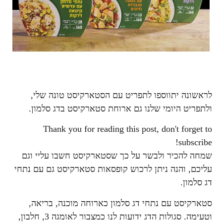
לראשונה יתווספו לתפריט עם הסטארקיסט טונה שלי,
ולתפריט היומי שלנו גם ארוחת סטארקיסט בדג סלמון.
Thank you for reading this post, don't forget to
subscribe!
שמחה להכיר ולבשר על כך שסטארקיסט חשבו עליי וגם
עליכם, והנה ניתן לרכוש קופסאות סטארקיסט גם עם נתחי
דג סלמון.
סטארקיסט עם נתחי דג סלמון כארוחה מוכנה, בריאה,
וטעימה. סגולות הדג ידועות לנו כמצבור לאומגה 3, חלבון,