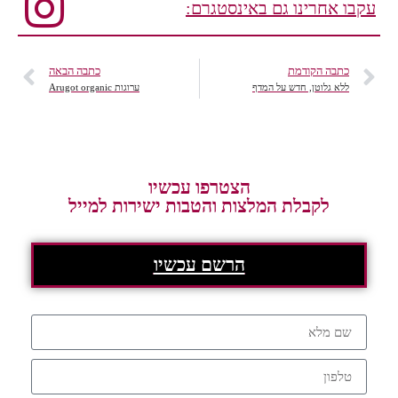
עקבו אחרינו גם באינסטגרם:
כתבה הקודמת
כתבה הבאה
ללא גלוטן, חדש על המדף
ערוגות Arugot organic
הצטרפו עכשיו
לקבלת המלצות והטבות ישירות למייל
הרשם עכשיו