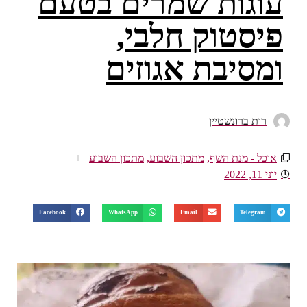
עוגות שמרים בטעם
פיסטוק חלבי,
ומסיבת אגוזים
רות ברונשטיין
אוכל - מנת השף
,
מתכון השבוע
,
מתכון השבוע
יוני 11, 2022
Facebook
WhatsApp
Email
Telegram