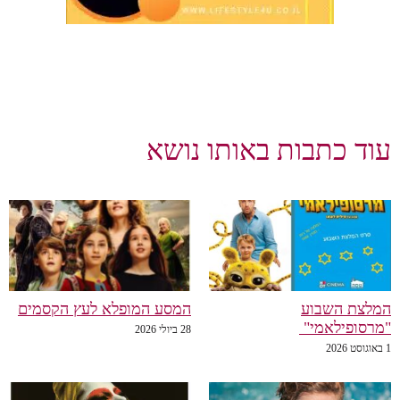
עוד כתבות באותו נושא
המלצת השבוע
המסע המופלא לעץ הקסמים
"מרסופילאמי"
28 ביולי 2026
1 באוגוסט 2026