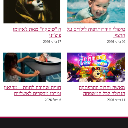
טיפולי הידרותרפיה לילדים על
ה "טוסקה" מאת ג'אקומו
הרצף
פוצ'יני
20 ביולי 2026
17 ביולי 2026
מאשה והדוב ההרפתקה
חוויה שחובה לחוות – מוזיאון
הגדולה לכל המשפחה
ומרכז מבקרים לאשליות
11 ביולי 2026
6 ביולי 2026