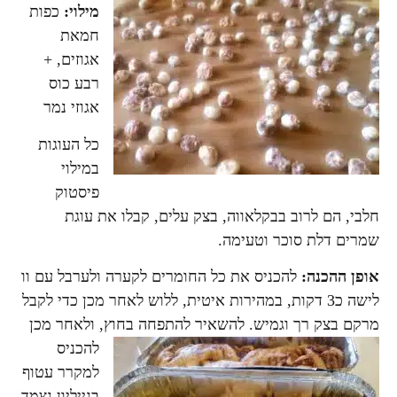
מילוי:
כפות
חמאת
אגוזים, +
רבע כוס
אגוזי נמר
כל העוגות
במילוי
פיסטוק
חלבי, הם לרוב בבקלאווה, בצק עלים, קבלו את עוגת
שמרים דלת סוכר וטעימה.
אופן ההכנה:
להכניס את כל החומרים לקערה ולערבל עם וו
לישה כ3 דקות, במהירות איטית, ללוש לאחר מכן כדי לקבל
מרקם בצק רך
וגמיש. להשאיר להתפחה בחוץ, ולאחר מכן
להכניס
למקרר עטוף
בנייליון נצמד