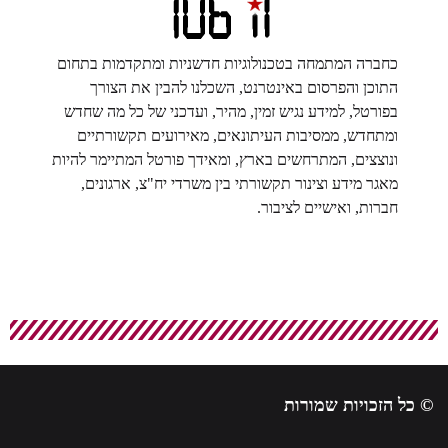
כחברה המתמחה בטכנולוגיות חדשניות ומתקדמות בתחום
התוכן והפרסום באינטרנט, השכלנו להבין את הצורך
בפורטל, למידע נגיש זמין, מהיר, ועדכני של כל מה שחדש
ומתחדש, ממסיבות העיתונאים, מאירועים תקשורתיים
ונוצצים, המתרחשים בארץ, ומאידך פורטל המתיימר להיות
מאגר מידע וצינור תקשורתי בין משרדי יח"צ, ארגונים,
חברות, ואישיים לציבור.
© כל הזכויות שמורות