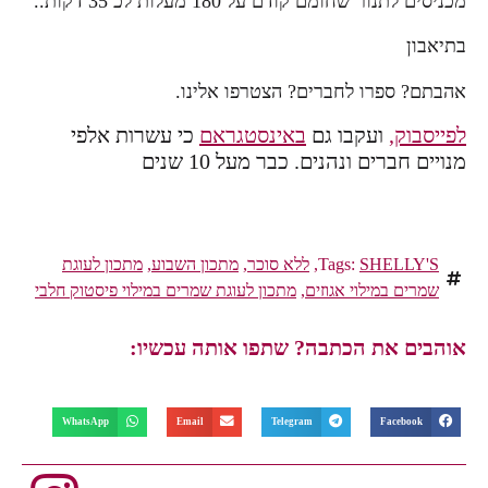
מכניסים לתנור שחומם קודם על 180 מעלות לכ 35 דקות..
בתיאבון
אהבתם? ספרו לחברים? הצטרפו אלינו.
לפייסבוק,
ועקבו גם
באינסטגראם
כי עשרות אלפי
מנויים חברים ונהנים. כבר מעל 10 שנים
SHELLY'S
Tags:
,
ללא סוכר
,
מתכון השבוע
,
מתכון לעוגת
שמרים במילוי אגוזים
,
מתכון לעוגת שמרים במילוי פיסטוק חלבי
אוהבים את הכתבה? שתפו אותה עכשיו:
WhatsApp
Email
Telegram
Facebook