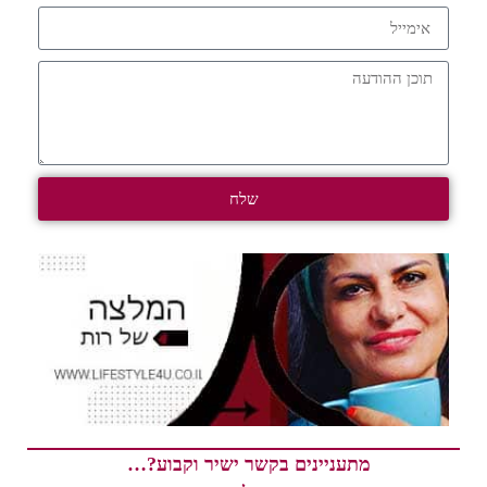
שלח
מתעניינים בקשר ישיר וקבוע?…