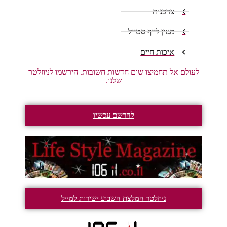
צרכנות
מגזין לייף סטייל
איכות חיים
לעולם אל תחמיצו שום חדשות חשובות. הירשמו לניוזלטר
שלנו.
להרשם עכשיו
ניוזלטר המלצת השבוע ישירות למייל