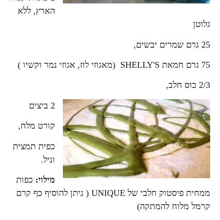
הארץ, ללא
גלוטן
25 גרם שמרים יבשים,
75 גרם חמאת SHELLY'S (מאגוזי לוז, אגוזי נמר וקשיו )
2/3 כוס חלב,
2 ביצים
קורט מלח,
כפית תמצית
וניל.
מילוי:
כפות
ממחית פיסטוק חלבי של UNIQUE ( ניתן להוסיף כף קרם
קרמל מלוח להמתקה)