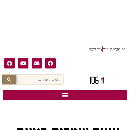
דף הבית
אודות
צור קשר