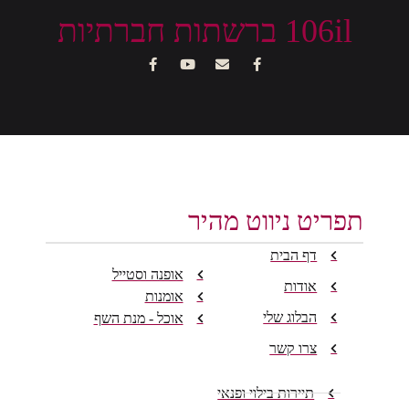
106il ברשתות חברתיות
תפריט ניווט מהיר
דף הבית
אופנה וסטייל
אודות
אומנות
הבלוג שלי
אוכל - מנת השף
צרו קשר
תיירות בילוי ופנאי