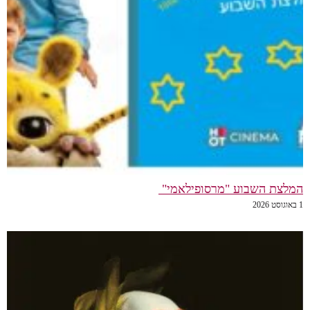
המלצת השבוע "מרסופילאמי"
1 באוגוסט 2026