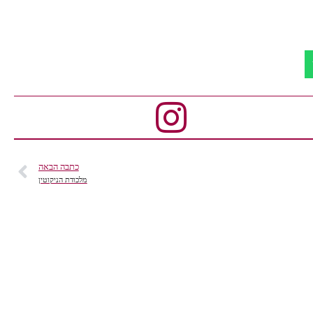
כתבה הבאה
מלכודת הניקוטין