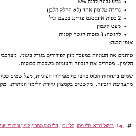
גביע גבינה לבנה 5%
גרידה מלימון אחד (לא החלק הלבן
)
2
כפות אינסטנט פודינג בטעם וניל
מעט קינמון
להגשה: 3 כוסות הגשה קטנות
אופן הכנה
:
טוחנים את העוגיות במעבד מזון לפירורים בגודל בינוני. מערבבי
הלימון. מסדרים את הגבינה והעוגיות בשכבות בכוסות.
שמים בתחתית הכוס כחצי כף מפירורי העוגיות, מעל שמים ככף ו
מתערובת הגבינה. מקשטים בקמצוץ גרידת הלימון הנותרת. מק
Tags:
בישול בריא_חלי ממן
,
חלי ממן
,
חלי ממן מתכון
,
לימון ופירורי עוגי