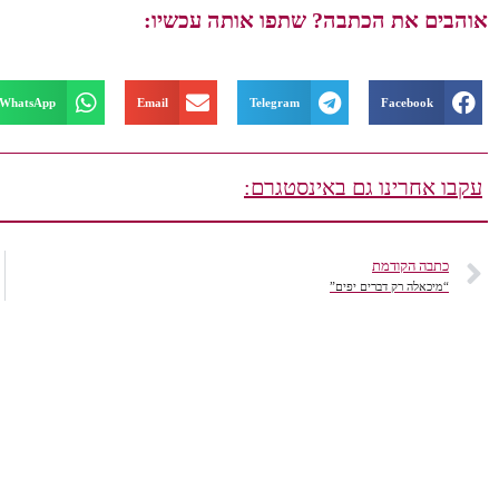
אוהבים את הכתבה? שתפו אותה עכשיו:
WhatsApp
Email
Telegram
Facebook
עקבו אחרינו גם באינסטגרם:
כתבה הקודמת
“מיכאלה רק דברים יפים”