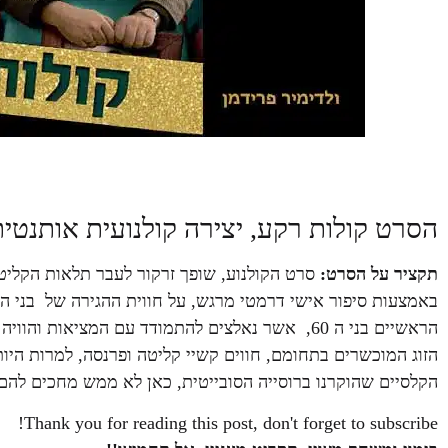
הסרט קולות רקע, יצירה קולנועית אותנטי
תקציר על הסרט:
באמצעות סיפור אישי דרמטי מרגש, על חווית ההגירה של בני הזו
הראשיים בני ה 60, אשר נאלצים להתמודד עם המציא
הזוג המוכשרים בתחומם, חווים קשיי קליטה ופרנסה, למרות הי
הקלסיים שהוקרנו ברוסייה הסובייטית, כאן לא ממש מחכים להם
Thank you for reading this post, don't forget to subscribe!