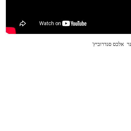
ר
אלכס סנדרוביץ'