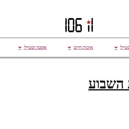
סטייל
איכות חיים
אופנה וסטייל
 השבוע