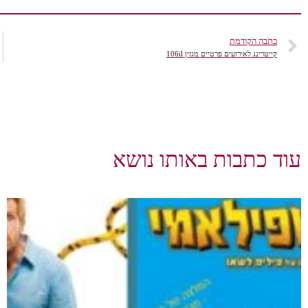
כתבה הקודמת
קייטרינג לאירועים פרטיים מגזין 106il
עוד כתבות באותו נושא