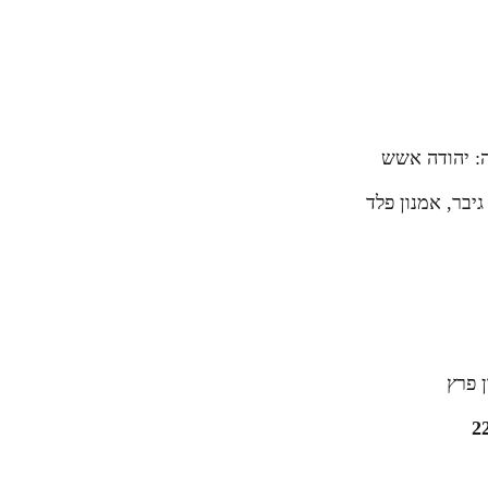
ה: יהודה אשש
 גיבר, אמנון פלד
ן פרץ