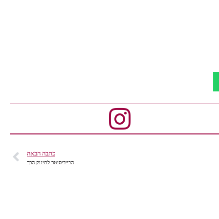
כתבה הבאה
הבייביסיטר לתינוק הרך