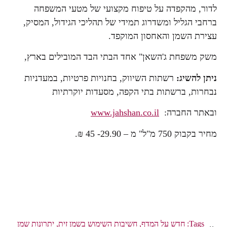
לדור, מהקפדה על טיפוח מקצועי של מטעי המשפחה
ברחבי הגליל ומשדרוג תמידי של תהליכי הגידול, המסיק,
עצירת השמן והאחסון המוקפד.
משק משפחת ג'השאן" אחד הבתי הבד המובילים בארץ,
ניתן להשיג:
רשתות השיווק, בחנויות פרטיות, במעדניות
נבחרות, ברשתות בתי הקפה, מסעדות יוקרתיות
ובאתר החברה:
www.jahshan.co.il
מחיר בקבוק 750 מ"ל" מ – 29.90- 45 ₪.
Tags:
חדש על המדף
,
חשיבות השימוש בשמן זית
,
יתרונות שמן