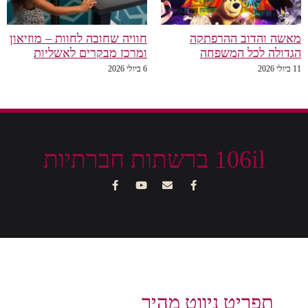
מאשה והדוב ההרפתקה
חוויה שחובה לחוות – מוזיאון
הגדולה לכל המשפחה
ומרכז מבקרים לאשליות
11 ביולי 2026
6 ביולי 2026
106il ברשתות חברתיות
תפריט ניווט מהיר