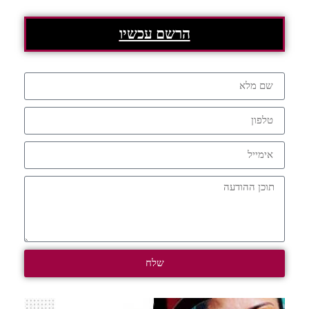
הרשם עכשיו
שלח