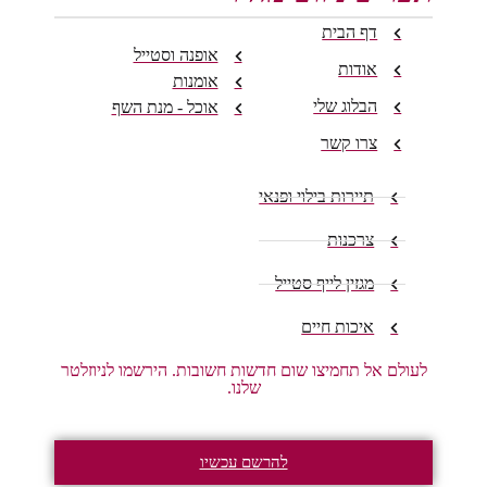
דף הבית
אופנה וסטייל
אודות
אומנות
הבלוג שלי
אוכל - מנת השף
צרו קשר
תיירות בילוי ופנאי
צרכנות
מגזין לייף סטייל
איכות חיים
לעולם אל תחמיצו שום חדשות חשובות. הירשמו לניוזלטר
שלנו.
להרשם עכשיו