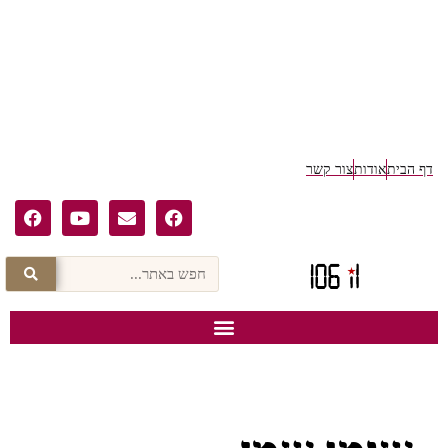
דף הבית
אודות
צור קשר