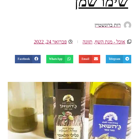
שימו שמן
רות ברונשטיין
אוכל - מנת השף
,
תזונה
פברואר 24, 2022
Facebook
WhatsApp
Email
Telegram