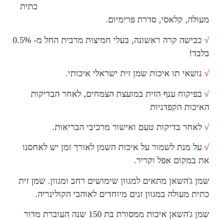
כתית
מעולה, קלאסי, סדרת פרימיום.
√
כבישה קרה ראשונה, בעלי חמיצות מרבית החל מ- 0.5%
בלבד!
√
נושאי תו איכות שמן זית ישראלי איכותי.
√
בפיקוח ענף הזית במועצת הצמחים, לאחר הבדיקות
האיכות הקפדניות
√
לאחר בדיקות טעם ואישור מרכיבי הבריאות.
√
על מנת לשמור על איכות השמן לאורך זמן יש לאחסנו
את במקום אפל וקריר.
שמן ג'השאן מתאים למגוון שימושים רחב ומגוון. שמן זית
כתית מעולה במגוון זנים מיוחדים לאוהבי הקולינריה.
שמן ג'השאן איכות ממסורת בת 150 שנה העוברת מדור