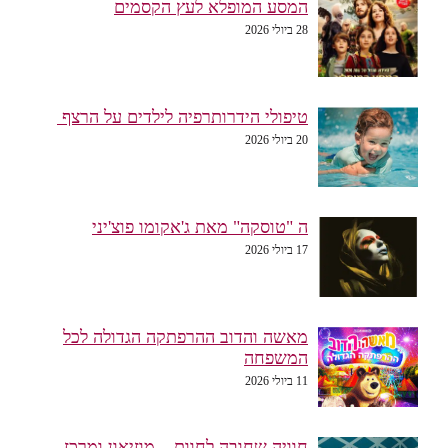
המסע המופלא לעץ הקסמים
28 ביולי 2026
טיפולי הידרותרפיה לילדים על הרצף
20 ביולי 2026
ה "טוסקה" מאת ג'אקומו פוצ'יני
17 ביולי 2026
מאשה והדוב ההרפתקה הגדולה לכל
המשפחה
11 ביולי 2026
חוויה שחובה לחוות – מוזיאון ומרכז