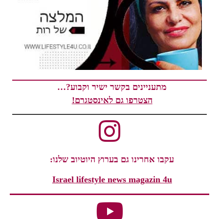
מתעניינים בקשר ישיר וקבוע?…
הצטרפו גם לאינסטגרם!
עקבו אחרינו גם בערוץ היוטיוב שלנו:
Israel lifestyle news magazin 4u