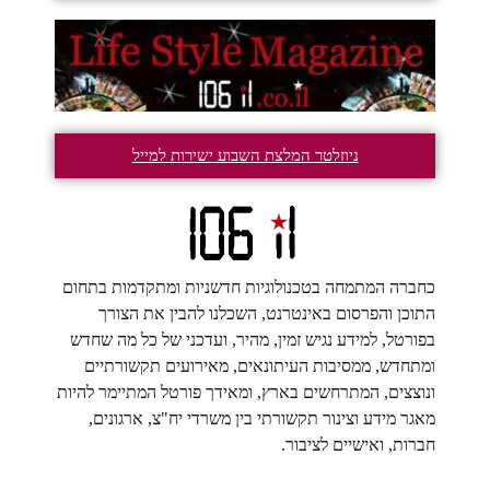
ניוזלטר המלצת השבוע ישירות למייל
כחברה המתמחה בטכנולוגיות חדשניות ומתקדמות בתחום
התוכן והפרסום באינטרנט, השכלנו להבין את הצורך
בפורטל, למידע נגיש זמין, מהיר, ועדכני של כל מה שחדש
ומתחדש, ממסיבות העיתונאים, מאירועים תקשורתיים
ונוצצים, המתרחשים בארץ, ומאידך פורטל המתיימר להיות
מאגר מידע וצינור תקשורתי בין משרדי יח"צ, ארגונים,
חברות, ואישיים לציבור.