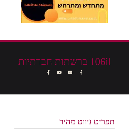
106il ברשתות חברתיות
תפריט ניווט מהיר