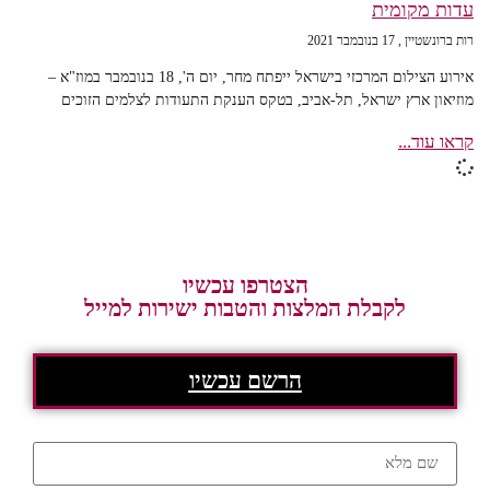
עדות מקומית
רות ברונשטיין
17 בנובמבר 2021
אירוע הצילום המרכזי בישראל ייפתח מחר, יום ה', 18 בנובמבר במוז"א –
מוזיאון ארץ ישראל, תל-אביב, בטקס הענקת התעודות לצלמים הזוכים
קראו עוד...
הצטרפו עכשיו
לקבלת המלצות והטבות ישירות למייל
הרשם עכשיו