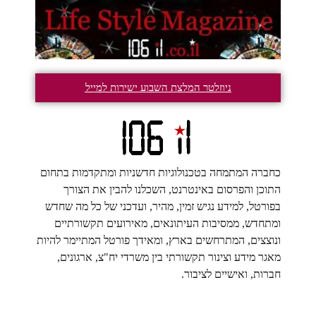
ניוזלטר המלצת השבוע ישירות למייל
כחברה המתמחה בטכנולוגיות חדשניות ומתקדמות בתחום
התוכן והפרסום באינטרנט, השכלנו להבין את הצורך
בפורטל, למידע נגיש זמין, מהיר, ועדכני של כל מה שחדש
ומתחדש, ממסיבות העיתונאים, מאירועים תקשורתיים
ונוצצים, המתרחשים בארץ, ומאידך פורטל המתיימר להיות
מאגר מידע וצינור תקשורתי בין משרדי יח"צ, ארגונים,
חברות, ואישיים לציבור.