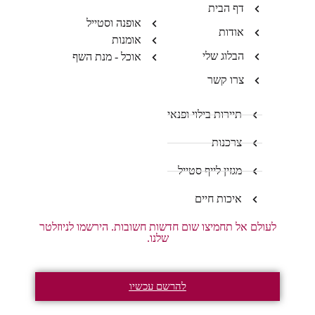
דף הבית
אופנה וסטייל
אודות
אומנות
הבלוג שלי
אוכל - מנת השף
צרו קשר
תיירות בילוי ופנאי
צרכנות
מגזין לייף סטייל
איכות חיים
לעולם אל תחמיצו שום חדשות חשובות. הירשמו לניוזלטר
שלנו.
להרשם עכשיו