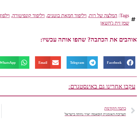
Tags:
המלצה של רות
,
ויליפוד חמאת בוטנים
,
ויליפוד קונפיטורה
,
וילפוד
שמן זית ג'השאן
אוהבים את הכתבה? שתפו אותה עכשיו:
WhatsApp
Email
Telegram
Facebook
עקבו אחרינו גם באינסטגרם:
כתבה הקודמת
תערוכת האומנית קוסאמה יאיוי נחתה בישראל