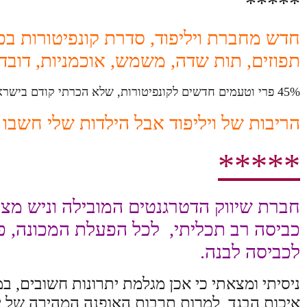
*****
חדש מחברת ויליפוד, סדרת קונפיטורות ב
תפוזים, תות שדה, משמש, אוכמניות, דובדב
45% פרי וטעמים חדשים לקונפיטורות, שלא הכרתי קודם בישראל כמו החבושים. והמחיר לצרכן רק: 9.9 ₪ לתכולת 380 גרם.
הריבות של ויליפוד אבל הילדות שלי חשבו
*****
כביסה רב תכליתי, לכל הפעלת המכונה, פו
לכביסה לבנה.
ניסיתי ומצאתי כי אכן מגלמת יתרונות חשובים, ב