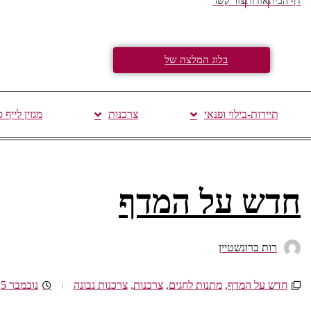
דף הבית
אודות
צור קשר
בלוג המלצה של
תיירות-בילוי ופנאי
צרכנות
מגזין לייף 
חדש על המדף
רות ברונשטיין
חדש על המדף
,
מתנות לחגים
,
צרכנות
,
צרכנות נבונה
נובמבר 5, 2021