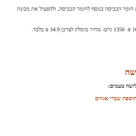
ומר הכביסה בנוסף לחומר הכביסה, ולהפעיל את מכונת
דשה
לושה טעמים:
וספת שברי אגוזים