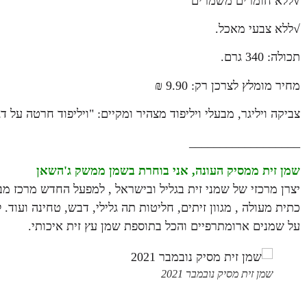
√ללא חומרים משמרים
√ללא צבעי מאכל.
תכולה: 340 גרם.
מחיר מומלץ לצרכן רק: 9.90 ₪
צביקה ויליגר, מבעלי ויליפוד מצהיר ומקיים: "ויליפוד חרטה על
__________________
שמן זית ממסיק העונה,
אני בוחרת בשמן ממשק ג'השאן
יצרן מרכזי של שמני זית בגליל ובישראל , למפעל החדש מרכז מב
כתית מעולה , מגוון זיתים, חליטות תה גלילי, דבש, טחינה ועו
על שמנים ארומתרפיים והכל בתוספת שמן עץ זית איכותי.
שמן זית מסיק נובמבר 2021