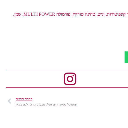
 קונפיטורות
,
וניש
,
טחינה טורקיז
,
פורמולה MULTI POWER
,
שמן
,
כתבה הבאה
פסטיבל מסיק זיתים ושלל טעמים מחכה לכם בגליל