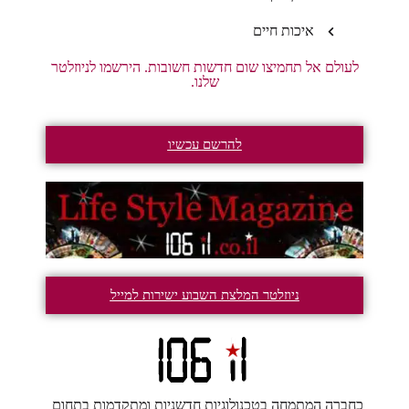
איכות חיים
לעולם אל תחמיצו שום חדשות חשובות. הירשמו לניוזלטר
שלנו.
להרשם עכשיו
ניוזלטר המלצת השבוע ישירות למייל
כחברה המתמחה בטכנולוגיות חדשניות ומתקדמות בתחום