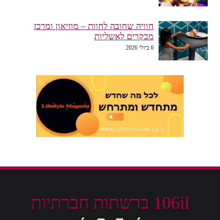
חוויה שחובה לחוות – מוזיאון ומרכז
מבקרים לאשליות
6 ביולי 2026
106il ברשתות חברתיות