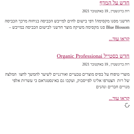
חדש על המדף
רות ברונשטיין
19 באוקטובר 2021
חדשני מסנו מקסימה! דפי בישום לחים למייבש הכביסה בניחוח מרכך הכביסה
Blue Blossom סנו מקסימה משיקה מוצר חדשני לבישום הכביסה במייבש –
קראו עוד...
חדש בסטייל Organic Professionai
רות ברונשטיין
19 באוקטובר 2021
מוצרי טיפוח על בסיס מוצרים טבעיים ואורגניים לשיער להמשך לחצו המלצה
של רות הצטרפו אלינו לפייסבוק, ועקבו גם באינסטגראם כי עשרות אלפי
מנויים חברים ונהנים
קראו עוד...