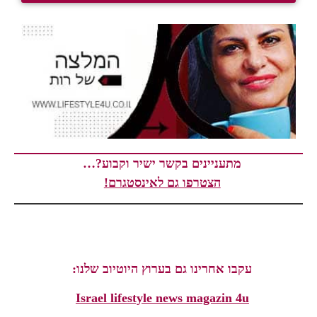
מתעניינים בקשר ישיר וקבוע?…
הצטרפו גם לאינסטגרם!
עקבו אחרינו גם בערוץ היוטיוב שלנו:
Israel lifestyle news magazin 4u