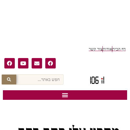
דף הבית
אודות
צור קשר