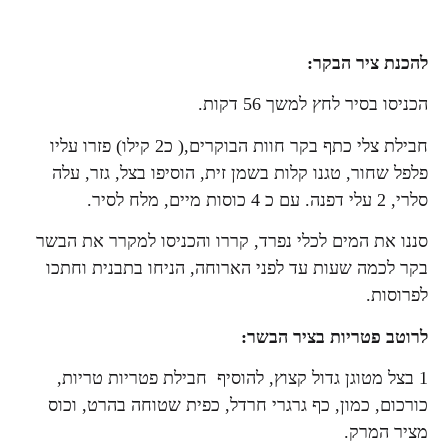
להכנת ציר הבקר:
הכניסו בסיר לחץ למשך 56 דקות.
חבילת צלי כתף בקר חוות הבוקרים,( כ2 קילו) פזרו עליו
פלפל שחור, טגנו קלות בשמן זית, הוסיפו בצל, גזר, עלה
סלרי, 2 עלי דפנה. עם כ 4 כוסות מיים, מלח לסיר.
סננו את המים לכלי נפרד, קררו והכניסו למקרר את הבשר
בקר לכמה שעות עד לפני הארוחה, הניחו בתבנית וחתכו
לפרוסות.
לרוטב פטריות בציר הבשר:
1 בצל מטוגן גדול קצוץ, להוסיף חבילת פטריות טריות,
כורכום, כמון, כף גרגרי חרדל, כפית שטוחה בהרט, וכוס
מציר המרק.