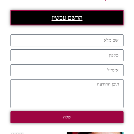
הרשם עכשיו
שלח