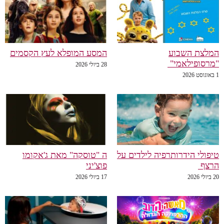
המלצת השבוע
המסע המופלא לעץ הקסמים
"מרסופילאמי"
28 ביולי 2026
1 באוגוסט 2026
טיפולי הידרותרפיה לילדים על
ה "טוסקה" מאת ג'אקומו
הרצף
פוצ'יני
20 ביולי 2026
17 ביולי 2026