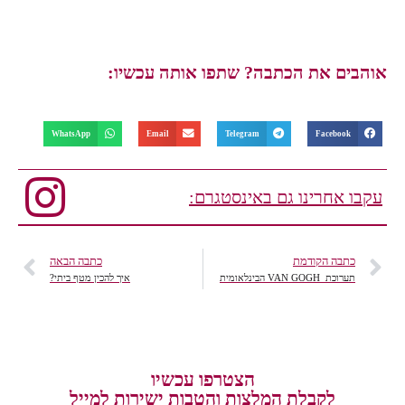
אוהבים את הכתבה? שתפו אותה עכשיו:
WhatsApp
Email
Telegram
Facebook
עקבו אחרינו גם באינסטגרם:
כתבה הקודמת
כתבה הבאה
תערוכת VAN GOGH הבינלאומית
איך להכין מטף ביתי?
הצטרפו עכשיו
לקבלת המלצות והטבות ישירות למייל