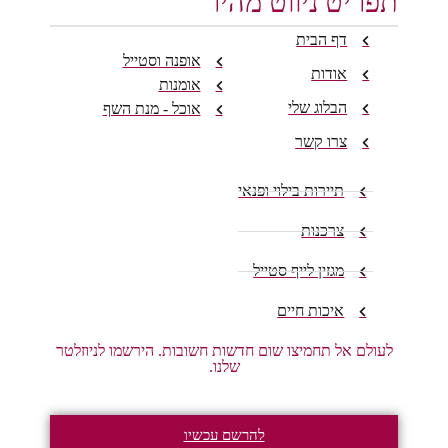
תפריט ניווט מהיר
דף הבית
אופנה וסטייל
אודות
אומנות
הבלוג שלי
אוכל - מנת השף
צרו קשר
תיירות בילוי ופנאי
צרכנות
מגזין לייף סטייל
איכות חיים
לעולם אל תחמיצו שום חדשות חשובות. הירשמו לניוזלטר
שלנו.
להרשם עכשיו