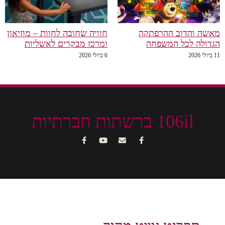
מאשה והדוב ההרפתקה
חוויה שחובה לחוות – מוזיאון
הגדולה לכל המשפחה
ומרכז מבקרים לאשליות
11 ביולי 2026
6 ביולי 2026
106il ברשתות חברתיות