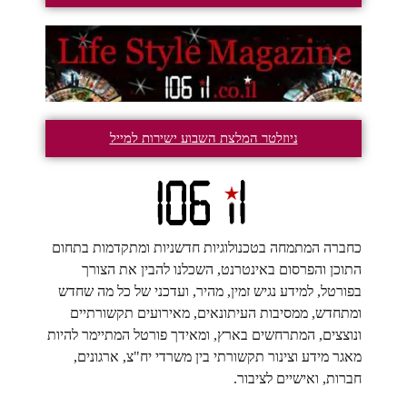
ניוזלטר המלצת השבוע ישירות למייל
כחברה המתמחה בטכנולוגיות חדשניות ומתקדמות בתחום
התוכן והפרסום באינטרנט, השכלנו להבין את הצורך
בפורטל, למידע נגיש זמין, מהיר, ועדכני של כל מה שחדש
ומתחדש, ממסיבות העיתונאים, מאירועים תקשורתיים
ונוצצים, המתרחשים בארץ, ומאידך פורטל המתיימר להיות
מאגר מידע וצינור תקשורתי בין משרדי יח"צ, ארגונים,
חברות, ואישיים לציבור.