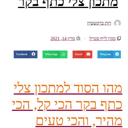
מתכון צלי כתף בקר
רות ברונשטיין
מגזין לייף סטייל
מרץ 14, 2021
Facebook
WhatsApp
Email
Telegram
מהו הסוד למתכון צלי
כתף בקר הכי קל, הכי
מהיר, והכי טעים