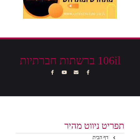
106il ברשתות חברתיות
תפריט ניווט מהיר
דף הבית