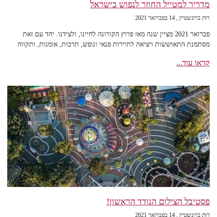
מדריך למטייל החוזר לנפוש בישראל
רות ברונשטיין
14 בפברואר 2021
פברואר 2021 מציין שנה מאז פרוץ הקורונה לחיינו, ולצידנו. יחד עם זאת
מסתמנת התאוששות ויציאה לתיירות פנאי ונופש, תרבות, אומנות, ותקווה
קראו עוד...
פסטיבל הצילום הנודד הראשון!
רות ברונשטיין
14 בפברואר 2021