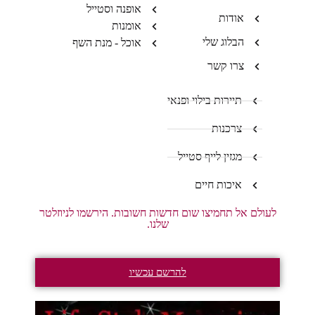
אופנה וסטייל
אודות
אומנות
הבלוג שלי
אוכל - מנת השף
צרו קשר
תיירות בילוי ופנאי
צרכנות
מגזין לייף סטייל
איכות חיים
לעולם אל תחמיצו שום חדשות חשובות. הירשמו לניוזלטר
שלנו.
להרשם עכשיו