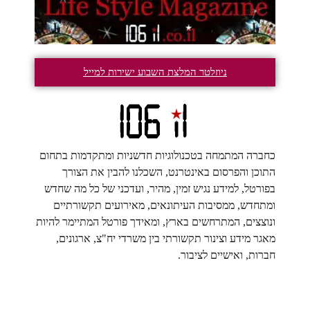
ניוזלטר המלצת השבוע ישירות למייל
כחברה המתמחה בטכנולוגיות חדשניות ומתקדמות בתחום
התוכן והפרסום באינטרנט, השכלנו להבין את הצורך
בפורטל, למידע נגיש זמין, מהיר, ועדכני של כל מה שחדש
ומתחדש, ממסיבות העיתונאים, מאירועים תקשורתיים
ונוצצים, המתרחשים בארץ, ומאידך פורטל המתיימר להיות
מאגר מידע וצינור תקשורתי בין משרדי יח"צ, ארגונים,
חברות, ואישיים לציבור.