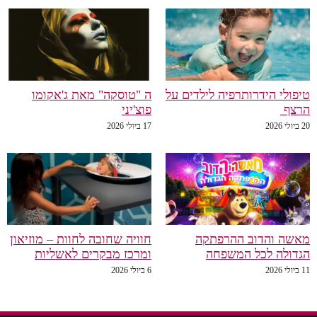
ידרותרפיה לילדים על
ה "טוסקה" מאת ג'אקומו
פוצ'יני
17 ביולי 2026
הדוב ההרפתקה
חוויה שחובה לחוות – מוזיאון
לכל המשפחה
ומרכז מבקרים לאשליות
6 ביולי 2026