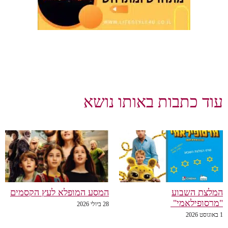
כתבות באותו נושא
השבוע
המסע המופלא לעץ הקסמים
לאמי"
28 ביולי 2026