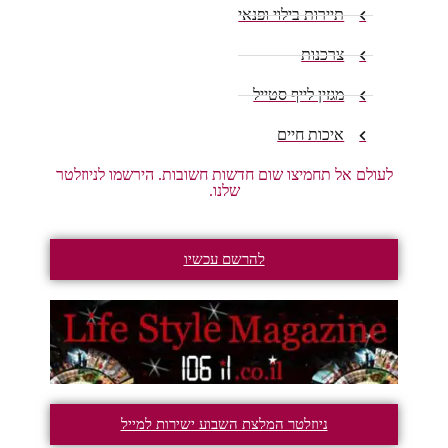
תיירות בילוי ופנאי
צרכנות
מגזין לייף סטייל
איכות חיים
ולם אל תחמיצו שום חדשות חשובות. הירשמו לניוזלטר
שלנו.
להרשם עכשיו
ניוזלטר המלצת השבוע ישירות למייל