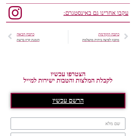
אחרינו גם באינסטגרם:
בה הקודמת
כתבה הבאה
כון לפיצה ביתית מושלמת
הזמנת קרוז ברשת
הצטרפו עכשיו
לקבלת המלצות והטבות ישירות למייל
הרשם עכשיו