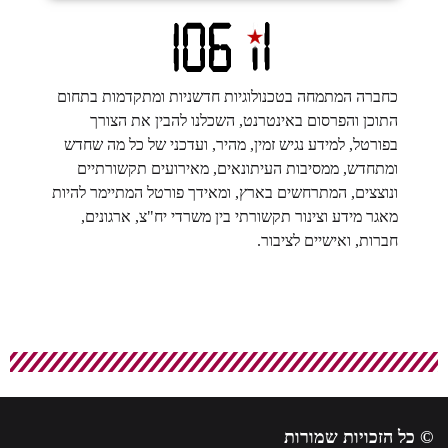
ברה המתמחה בטכנולוגיות חדשניות ומתקדמות בתחום
כן והפרסום באינטרנט, השכלנו להבין את הצורך
רטל, למידע נגיש זמין, מהיר, ועדכני של כל מה שחדש
תחדש, ממסיבות העיתונאים, מאירועים תקשורתיים
צצים, המתרחשים בארץ, ומאידך פורטל המתיימר להיות
ר מידע וצינור תקשורתי בין משרדי יח"צ, ארגונים,
ות, ואישיים לציבור.
כויות שמורות