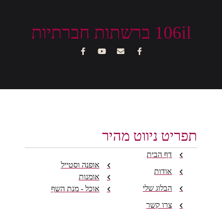
106i ברשתות חברתיות
ריט ניווט מהיר
דף הבית
אופנה וסטייל
אודות
אומנות
הבלוג שלי
אוכל - מנת השף
צרו קשר