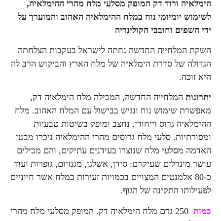
ה ורוד דק המופק מסלעי מלח מהרי ההימלאיה,
 יומיומי נוח במלח ההימלאיה האהוב והמוערך על
פים וחובבי הקולינריה
המלחייה החדשה נחתה לישראל בעקבות הצלחתה
 של סדרת הימלאיה של מלח הארץ והביקוש הרב לה
ה.
ת
המלחייה החדשה, המכילה מלח הימלאיה דק,
 שימוש נוח ונגיש בבישול עם המלח האהוב. מלח
יה גרוס וייחודי. נחצב ומופק בשיטות טבעיות
יות. סלעי מלח גרוסים מהרי ההימלאיה ניכרו מבטן
מסלעי מלח שנוצרו בעידנים עתיקים, והם מכילים
ינרלים שעיקרם: סידן, אשלגן, מגנזיום, גופרות ועוד
80 אלמנטים המצויים בכמויות זעירות במלח אשר חיוניים
תו התקינה של הגוף.
250 גרם מלח הימלאיה דק. המופק מסלעי מלח מהרי