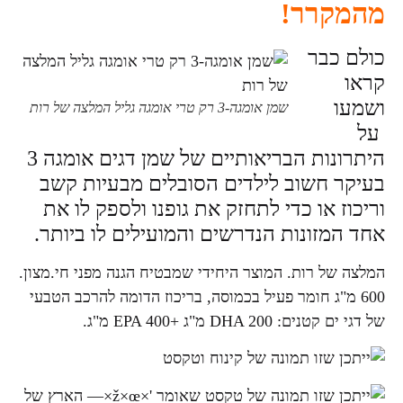
קרר!
כבר
ו
שמן אומגה-3 רק טרי אומגה גליל המלצה של רות
היתרונות הבריאותיים של שמן דגים אומגה 3
 חשוב לילדים הסובלים מבעיות קשב
ז או כדי לתחזק את גופנו ולספק לו את
מזונות הנדרשים והמועילים לו ביותר.
של רות. המוצר היחידי שמבטיח הגנה מפני חי.מצון.
 מ"ג חומר פעיל בכמוסה, בריכוז הדומה להרכב הטבעי
: DHA 200 מ"ג +EPA 400 מ"ג.