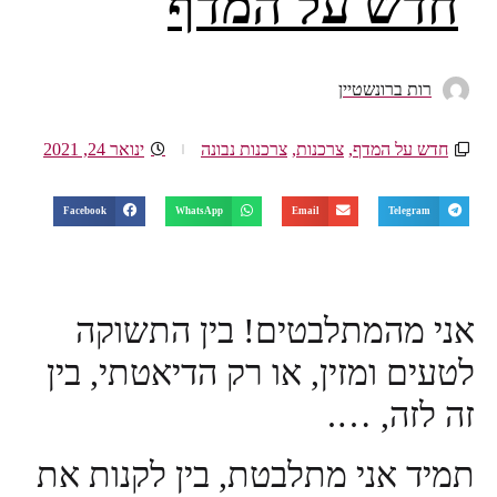
חדש על המדף
רות ברונשטיין
חדש על המדף
,
צרכנות
,
צרכנות נבונה
ינואר 24, 2021
Facebook
WhatsApp
Email
Telegram
אני מהמתלבטים! בין התשוקה
לטעים ומזין, או רק הדיאטתי, בין
זה לזה, ….
תמיד אני מתלבטת, בין לקנות את