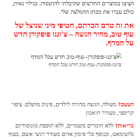
הציצו במוצרים החדשים שקיבלתי להתנסות. בגילוי נאות,
כולם עברו את מבחן ההמלצה שלי.
את זה טרם הכרתם,
חטיפי מיני שניצל של
עוף טוב, מהיר הגשה – צ'ונגו פופקורן חדש
על המדף.
צ'ונגו-פופקורן–עוף-טוב חדש עכל המדף
הטעם?
מעולה, הגשה מהירה לילדים, פינוק מושלם. ציפוי
קריספי, מעורר תיאבון
בריאות?
ללא חומרים משמרים, ללא תוספת מונוסודיום
גלוטומאט, ובנוסף בלי סימון אדום מעורר רגשי אשם. בעוף