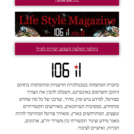
ניוזלטר המלצת השבוע ישירות למייל
כחברה המתמחה בטכנולוגיות חדשניות ומתקדמות בתחום
התוכן והפרסום באינטרנט, השכלנו להבין את הצורך
בפורטל, למידע נגיש זמין, מהיר, ועדכני של כל מה שחדש
ומתחדש, ממסיבות העיתונאים, מאירועים תקשורתיים
ונוצצים, המתרחשים בארץ, ומאידך פורטל המתיימר להיות
מאגר מידע וצינור תקשורתי בין משרדי יח"צ, ארגונים,
חברות, ואישיים לציבור.