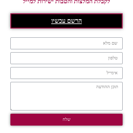
לקבלת המלצות והטבות ישירות למייל
הרשם עכשיו
שלח