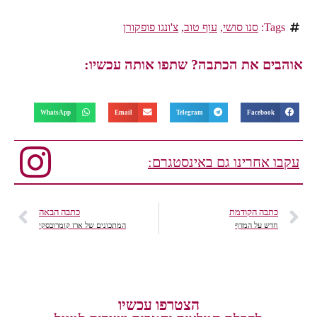
Tags:
סנו סושי
,
עוף טוב
,
צ'ונגו פופקורן
אוהבים את הכתבה? שתפו אותה עכשיו:
WhatsApp
Email
Telegram
Facebook
עקבו אחרינו גם באינסטגרם:
כתבה הקודמת
כתבה הבאה
חדש על המדף
המתכונים של ארז קומרובסקי
הצטרפו עכשיו