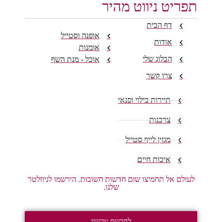
תפריט ניווט מהיר
דף הבית
אופנה וסטייל
אודות
אומנות
הבלוג שלי
אוכל - מנת השף
צרו קשר
תיירות בילוי ופנאי
צרכנות
מגזין לייף סטייל
איכות חיים
לעולם אל תחמיצו שום חדשות חשובות. הירשמו לניוזלטר
שלנו.
להרשם עכשיו