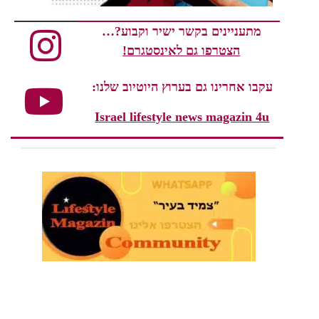
מתעניינים בקשר ישיר וקבוע?…
הצטרפו גם לאינסטגרם!
עקבו אחרינו גם בערוץ היוטיוב שלנו:
Israel lifestyle news magazin 4u