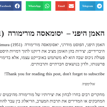
Facebook
WhatsApp
Email
Telegram
האמן היפני – יסומאסה מורימורה
(1951) Yasumasa Morimura
היברידיים; יצירות בהן האומן מציב את דיוקנו לתוך דמויות היס
פעולת ניכוס שבה הוא לא משתמש באובייקט עצמו, אלא בדימוי, ע
פרשנותו, ולדון בנושאים חברתיים ותרבותיים.
Thank you for reading this post, don't forget to subscribe!
אולימפיה
מחקרים רבים בחרו לבחון את יצירותיו של מורימורה מהיבטים שו
המחבקים או המדירים את תרבות המערב, הדיאלוג בין עבר להווה,