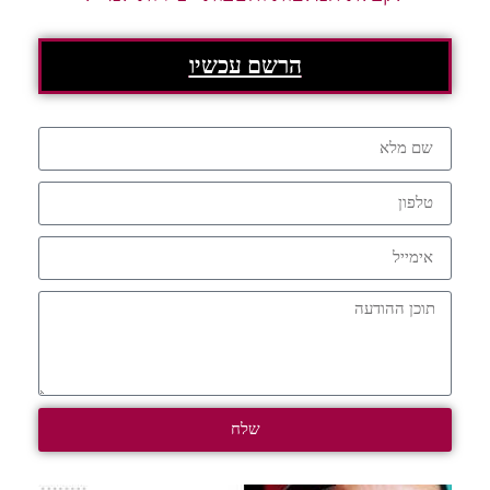
הרשם עכשיו
שלח