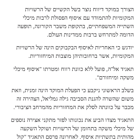
הצורך במוקד דיווח נוצר בשל הקשיים של הרשויות
המקומיות להתמודד עם איסוף הפסולת לרבות מיכלי
השתייה המשפחתיים, בתקופת משבר הקורונה, תופעה
הדומה למתרחש ברבות ממדינות העולם.
יודגש כי האחריות לאיסוף הבקבוקים הינה של הרשויות
המקומיות, אשר ברחובותיהן מוצבות המיחזוריות.
תאגיד אל"ה, פועל ללא כוונת רווח ומטרתו "איסוף מיכלי
משקה ומיחזורם".
בשלב הראשוני ניקבע כי הפעלת המוקד הינה זמנית, וזאת
משום שהשרה להגנת הסביבה גילה גמליאל, הצהירה זה
מכבר על כוונתה לסלק את המחזוריות מהמרחב הציבורי.
התאגיד מצדו הביע את נכונותו לפזר מתקני אצירה נוספים
של מיכלי משקה בתחומן של הרשויות ושוקל השקעה
מהותית בתשתיות איסוף. לאחרונה פרסם התאגיד "קול