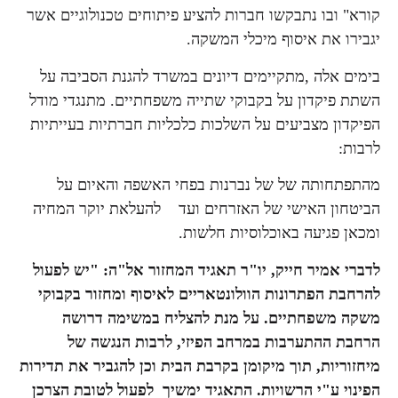
קורא" ובו נתבקשו חברות להציע פיתוחים טכנולוגיים אשר
יגבירו את איסוף מיכלי המשקה.
בימים אלה ,מתקיימים דיונים במשרד להגנת הסביבה על
השתת פיקדון על בקבוקי שתייה משפחתיים. מתנגדי מודל
הפיקדון מצביעים על השלכות כלכליות חברתיות בעייתיות
לרבות:
מהתפתחותה של של נברנות בפחי האשפה והאיום על
הביטחון האישי של האזרחים ועד להעלאת יוקר המחיה
ומכאן פגיעה באוכלוסיות חלשות.
לדברי אמיר חייק, יו"ר תאגיד המחזור אל"ה: "יש לפעול
להרחבת הפתרונות הוולונטאריים לאיסוף ומחזור בקבוקי
משקה משפחתיים. על מנת להצליח במשימה דרושה
הרחבת ההתערבות במרחב הפיזי, לרבות הנגשה של
מיחזוריות, תוך מיקומן בקרבת הבית וכן להגביר את תדירות
הפינוי ע"י הרשויות. התאגיד ימשיך לפעול לטובת הצרכן