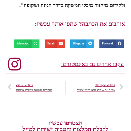
ולקידום מיחזור מיכלי המשקה בדרך הגונה ושקופה"
.
אוהבים את הכתבה? שתפו אותה עכשיו:
WhatsApp
Email
Telegram
Facebook
עקבו אחרינו גם באינסטגרם:
כתבה הקודמת
כתבה הבאה
מר חיים – הדג הוא ראש ציפור
אוהבים אמנות עושים אמנות
הצטרפו עכשיו
לקבלת המלצות והטבות ישירות למייל