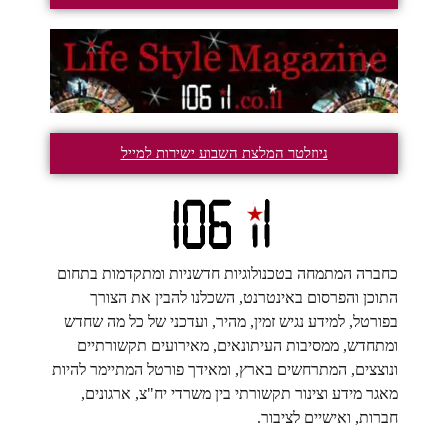
ניוזלטר המלצת השבוע ישירות למייל
כחברה המתמחה בטכנולוגיות חדשניות ומתקדמות בתחום
התוכן והפרסום באינטרנט, השכלנו להבין את הצורך
בפורטל, למידע נגיש זמין, מהיר, ועדכני של כל מה שחדש
ומתחדש, ממסיבות העיתונאים, מאירועים תקשורתיים
ונוצצים, המתרחשים בארץ, ומאידך פורטל המתיימר להיות
מאגר מידע וצינור תקשורתי בין משרדי יח"צ, ארגונים,
חברות, ואישיים לציבור.