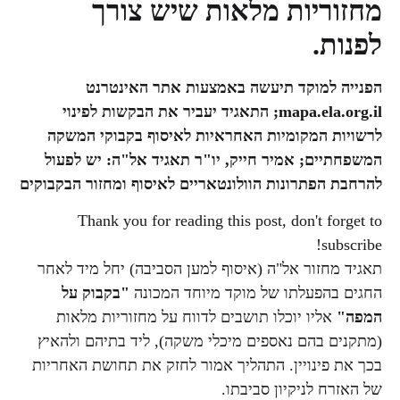
מחזוריות מלאות שיש צורך
לפנות.
הפנייה למוקד תיעשה באמצעות אתר האינטרנט
mapa.ela.org.il
; התאגיד יעביר את הבקשות לפינוי
לרשויות המקומיות האחראיות לאיסוף בקבוקי המשקה
המשפחתיים; אמיר חייק, יו"ר תאגיד אל"ה: יש לפעול
להרחבת הפתרונות הוולונטאריים לאיסוף ומחזור הבקבוקים
Thank you for reading this post, don't forget to
subscribe!
תאגיד מחזור אל"ה (איסוף למען הסביבה) יחל מיד לאחר
החגים בהפעלתו של מוקד מיוחד המכונה
"בקבוק על
המפה"
אליו יוכלו תושבים לדווח על מחזוריות מלאות
(מתקנים בהם נאספים מיכלי משקה), ליד בתיהם ולהאיץ
בכך את פינויין. התהליך אמור לחזק את תחושת האחריות
של האזרח לניקיון סביבתו.