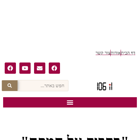
דף הבית
אודות
צור קשר