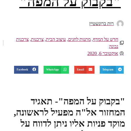
"בקבוק על המפה"
רות ברונשטיין
חדש על המדף
,
מתנות לחגים
,
עיצוב הבית
,
צרכנות
,
צרכנות
נבונה
אוקטובר 6, 2020
Facebook
WhatsApp
Email
Telegram
"בקבוק על המפה"- תאגיד
המחזור אל"ה מפעיל לראשונה,
מוקד פניות אליו ניתן לדווח על