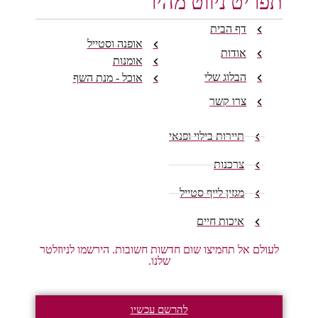
תפריט ניווט מהיר
דף הבית
אופנה וסטייל
אודות
אומנות
הבלוג שלי
אוכל - מנת השף
צרו קשר
תיירות בילוי ופנאי
צרכנות
מגזין לייף סטייל
איכות חיים
לעולם אל תחמיצו שום חדשות חשובות. הירשמו לניוזלטר
שלנו.
להרשם עכשיו