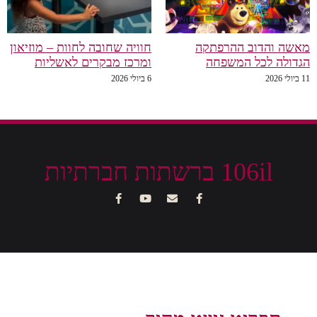
מאשה והדוב ההרפתקה
חוויה שחובה לחוות – מוזיאון
הגדולה לכל המשפחה
ומרכז מבקרים לאשליות
11 ביולי 2026
6 ביולי 2026
106il ברשתות חברתיות