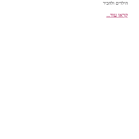
הילדים ולהכיר
קראו עוד...