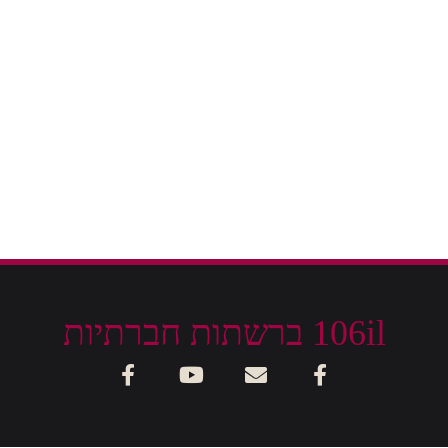
106il ברשתות חברתיות