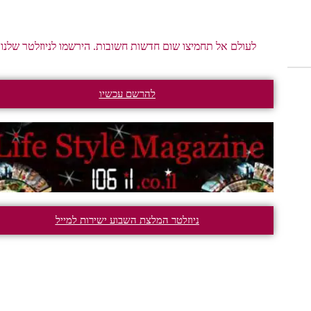
לעולם אל תחמיצו שום חדשות חשובות. הירשמו לניוזלטר שלנו.
להרשם עכשיו
ניוזלטר המלצת השבוע ישירות למייל