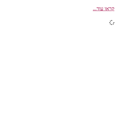
קראו עוד...