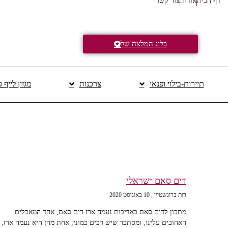
דף הבית
אודות
צור קשר
בלוג המלצה של
תיירות-בילוי ופנאי
צרכנות
מגזין לייף 
דים סאם ישראלי
רות ברונשטיין
10 באוגוסט 2020
מתכון לדים סאם באדיבות נעמה ארז דים סאם, אחד המאכלים
האהובים עלינו, ומסתבר שיש רבים כמוני, אחת מהן היא נעמה ארז,