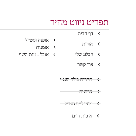
תפריט ניווט מהיר
דף הבית
אופנה וסטייל
אודות
אומנות
הבלוג שלי
אוכל - מנת השף
צרו קשר
תיירות בילוי ופנאי
צרכנות
מגזין לייף סטייל
איכות חיים