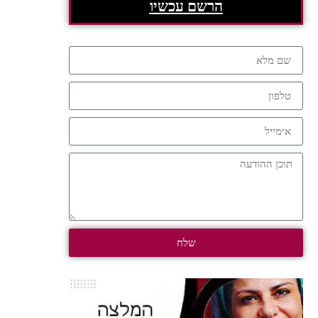
הרשם עכשיו
שלח