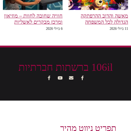
הדוב ההרפתקה
חוויה שחובה לחוות – מוזיאון
 לכל המשפחה
ומרכז מבקרים לאשליות
6 ביולי 2026
106il ברשתות חברתיות
פריט ניווט מהיר