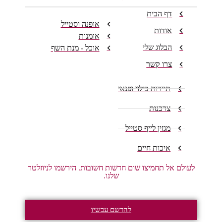
דף הבית
אופנה וסטייל
אודות
אומנות
הבלוג שלי
אוכל - מנת השף
צרו קשר
תיירות בילוי ופנאי
צרכנות
מגזין לייף סטייל
איכות חיים
עולם אל תחמיצו שום חדשות חשובות. הירשמו לניוזלטר
שלנו.
להרשם עכשיו