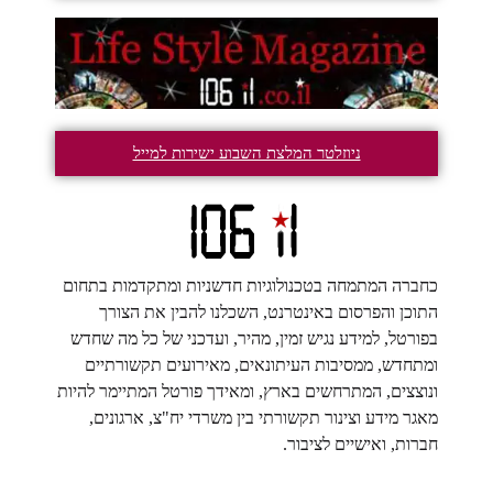
ניוזלטר המלצת השבוע ישירות למייל
חברה המתמחה בטכנולוגיות חדשניות ומתקדמות בתחום
וכן והפרסום באינטרנט, השכלנו להבין את הצורך
ורטל, למידע נגיש זמין, מהיר, ועדכני של כל מה שחדש
מתחדש, ממסיבות העיתונאים, מאירועים תקשורתיים
וצצים, המתרחשים בארץ, ומאידך פורטל המתיימר להיות
גר מידע וצינור תקשורתי בין משרדי יח"צ, ארגונים,
רות, ואישיים לציבור.