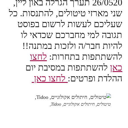
26/0520 תערך הגרלה באון ליין,
 מארזי טיטולים, להתנסות. כל
יכם לעשות לרשום בפוסט
בה למי מחברכם שכדאי לו
ות חבר/ה ולזכות במתנה!!
תתפות בתחרות:
לחצו
להשתתפות במסיבת יום
דת ופרטים:
לחצו כאן
טיטולים, חיתולים אקולוגיים, Tidoo,