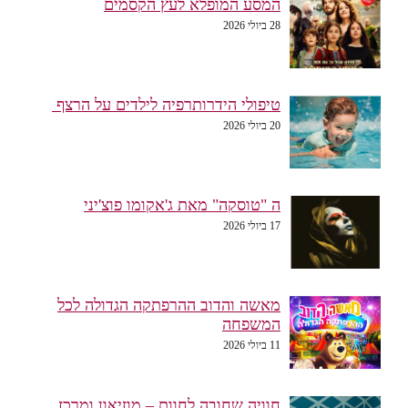
המסע המופלא לעץ הקסמים
28 ביולי 2026
טיפולי הידרותרפיה לילדים על הרצף
20 ביולי 2026
ה "טוסקה" מאת ג'אקומו פוצ'יני
17 ביולי 2026
מאשה והדוב ההרפתקה הגדולה לכל
המשפחה
11 ביולי 2026
חוויה שחובה לחוות – מוזיאון ומרכז