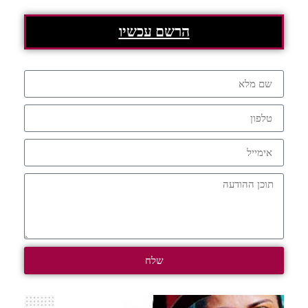
הרשם עכשיו
שלח