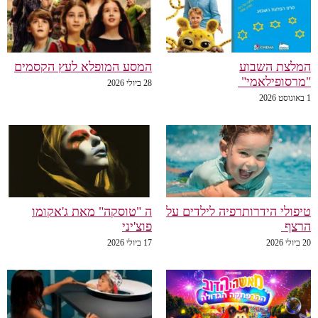
השבוע
המסע המופלא לעץ הקסמים
ילאמי"
28 ביולי 2026
הידרותרפיה לילדים על
ה "טוסקה" מאת ג'אקומו
פוצ'יני
17 ביולי 2026