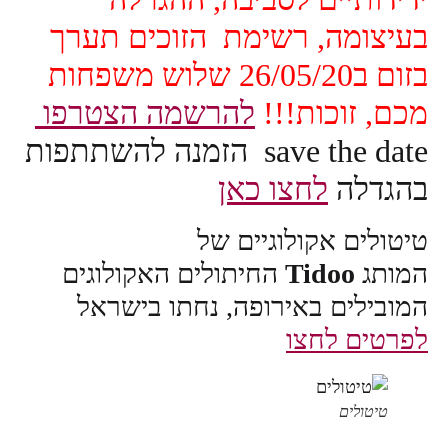
 רשימת הזוכים תערך
בזום ב26/05/20 שלוש משפחות
ת!!!
להרשמה הצטרפו
save the date הזמנה להשתתפות
חצו כאן
ולוגיים של
Ti
החיתולים האקולוגים
באירופה, נחתו בישראל
צו