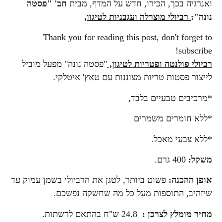
כירו, חדש על המדף, מבית
חב' "פסטה
וצרלה ועגבניות לטיגוו,
Thank you for reading this post, 
פטריות לטיגון,
"פסטה נונה" מפעל מוביל
ריות מצוננות עם טאץ' איטלקי.
ים בלבד,
משמרים
ל.
ט ביותר, לטגן את הרביולי בשמן עמוק עד
ות מעל כל מה שחשקה נפשכם.
רכן :
24.8 ש"ח בהתאם לרשתות.