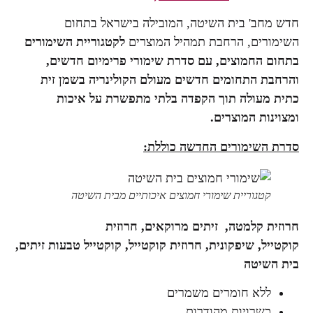
השיטה, המובילה בישראל בתחום
בת תמהיל המוצרים
לקטגוריית השימורים
, עם סדרת שימורי פרימיום חדשים,
ם חדשים מעולם הקולינריה ב
שמן זית
ך הקפדה בלתי מתפשרת על איכות
ים.
 החדשה כוללת:
ימורי חמוצים איכותיים מבית השיטה
זיתים מרוקאים, חרוזית
נית,
חרוזית קוקטייל, קוקטייל טבעות זיתים,
ים משמרים
מהודרות