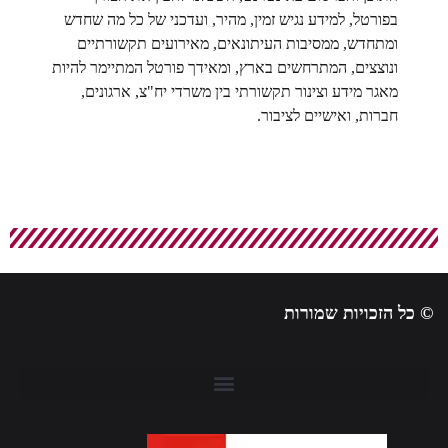
ע נגיש זמין, מהיר, ועדכני של כל מה שחדש
יבות העיתונאים, מאירועים תקשורתיים
תרחשים בארץ, ומאידך פורטל המתיימר להיות
ינור תקשורתי בין משרדי יח"צ, ארגונים,
ים לציבור.
מורות