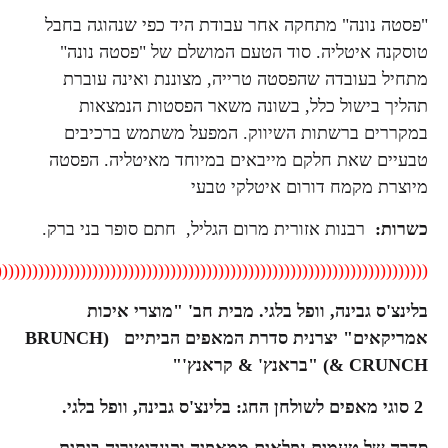
תחקה אחר עבודת היד כפי שנהוגה בחבל
. סוד הטעם המושלם של "פסטה נונה"
שהפסטה טרייה, מצוננת ואינה עוברת
לל, בשונה משאר הפסטות הנמצאות
ות השיווק. המפעל משתמש ברכיבים
קם מייבאים במיוחד מאיטליה. הפסטה
ורום איטלקי טבעי
זורית מרום הגליל, חתם סופר בני ברק.
((((((((((((((((((((((((((((((((((((((((((((((((((((((((((((((((((((((((((
וופל בלגי. מבית חב' "מוצרי איכות
אמריקאים" יצרנית סדרת המאפים הביתיים (BRUNCH