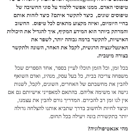
טיפוסי האדם. ממנו אפשר ללמוד על סוגי החשיבה של
טיפוסים שונים, כיצד לתקשר איתם? כיצד לזהות אותם
בחיי היומיום, ואיזה מקצוע מתאים לכל טיפוס. החשוב
והמרתק ביותר הוא המידע המקיף, איך להגדיל את היכולות
האישיות, לתקשר ברמה גבוהה יותר, לשפר את
האינטליגנציה הרגשית, לקבל את האחר, השונה ולתקשר
בצורה מיטבית.
בכל זמן, וכל הזמן תוכלו לעיין בספר, אחד הספרים שכל
משפחה צריכה בבית, כל בעל עסק, מנהיג, ואדם השואף
להבין את מחשבתם של האחרים, השונים, לקבל, לשנות
גישה או משימה אליהם. בהתאם למאפייני אישיותם גם אם
אין לנו זמן רב להכירם. המדריך גורם להבין את עצמנו,
וכיצד לחיות ולחשוב בדרך שתביא אותנו להצלחה גדולה
יותר בתקשורת בונה ויעילה בכל תחום.
מהי אנאטיפולוגיה?