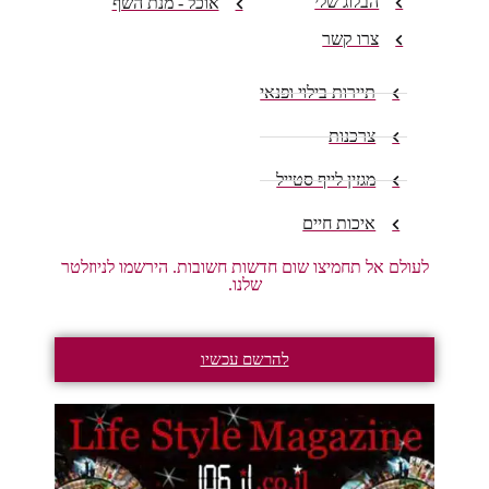
הבלוג שלי
אוכל - מנת השף
צרו קשר
תיירות בילוי ופנאי
צרכנות
מגזין לייף סטייל
איכות חיים
לעולם אל תחמיצו שום חדשות חשובות. הירשמו לניוזלטר
שלנו.
להרשם עכשיו