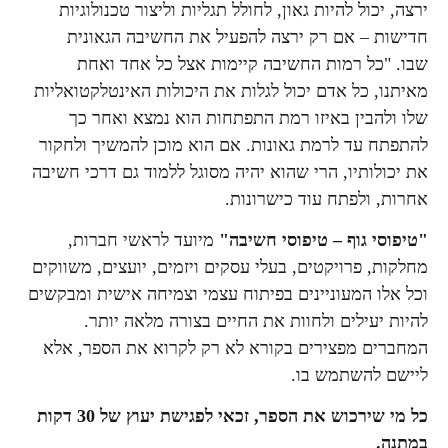
ירצה, יכול להיות גאון, לחולל תגליות וליצור טכנולוגיות
חדישות – אם רק ירצה להפעיל את החשיבה הגאונית
שבו. "כל רמות החשיבה קיימות אצל כל אחד ואחת
מאיתנו, כל אדם יכול לגלות את היכולות האינטלקטואליות
שלו ולהבין באיזו רמת התפתחות הוא נמצא ואחר כך
להתפתח עד לרמת גאונות. אם הוא מוכן להמשיך ולחקור
את יכולותיו, הרי שהוא יהיה מסוגל ללמוד גם דרכי חשיבה
אחרות, ולפתח עוד כישרונות.
"טיפוסי גוף – טיפוסי חשיבה"
מיועד לראשי חברות,
מחלקות, פרויקטים, בעלי עסקים ויזמים, יועצים, משווקים
וכל אלו המעוניינים בפיתוח עצמי וצמיחה אישית ומבקשים
להיות יעילים ולחוות את החיים בצורה מלאה יותר.
המחברים מפצירים בקורא לא רק לקרוא את הספר, אלא
ליישם להשתמש בו.
כל מי שירכוש את הספר, זכאי לפגישת יעוץ של 30 דקות
במתנה.