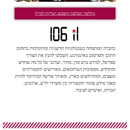
ניוזלטר המלצת השבוע ישירות למייל
כחברה המתמחה בטכנולוגיות חדשניות ומתקדמות בתחום
התוכן והפרסום באינטרנט, השכלנו להבין את הצורך
בפורטל, למידע נגיש זמין, מהיר, ועדכני של כל מה שחדש
ומתחדש, ממסיבות העיתונאים, מאירועים תקשורתיים
ונוצצים, המתרחשים בארץ, ומאידך פורטל המתיימר להיות
מאגר מידע וצינור תקשורתי בין משרדי יח"צ, ארגונים,
חברות, ואישיים לציבור.