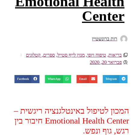
Emotional Health
Center
רות ברונשטיין
בריאות
,
טיפוח ויופי
,
מגזין לייף סטייל
,
ספרים, קטלוגים
פברואר 20, 2020
Facebook
WhatsApp
Email
Telegram
המכון לטיפול באינטלגנציה ריגשית –
Emotional Health Center חיבור בין
רגש, גוף ונפש.