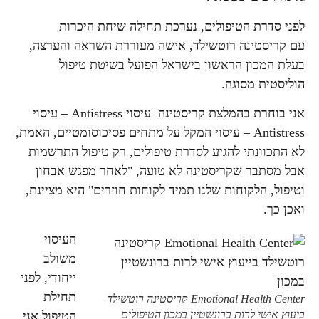
לפני סדרת הטיפולים, נערכת תחילה שיחת היכרות
עם קריסטינה רוטשילד, אישה מעוררת השראה והערצה,
בעלת המכון הראשון בישראל הפועל בשיטת טיפול
הוליסטית מסוגה.
אני בוחרת בהמלצת קריסטינה עיסוי Antistress – עיסוי
Antistress – עיסוי המקל על מתחים פסיכוסומטיים, האמת,
לא התכוונתי להגיע לסדרת טיפולים, רק טיפול התרשמות
אבל מסתבר שקריסטינה לא טועה, "לאחר מפגש אבחון
וטיפול, הלקוחות שלנו תמיד לקוחות חוזרים" היא מציינת,
ואכן כך.
העיסוי
משולב
ייחודי, לפני
תחילת
Emotional Health Center קריסטינה רוטשילד
ביעוץ אישי לרות ברונשטיין במכון הטיפולים
הטיפול אני