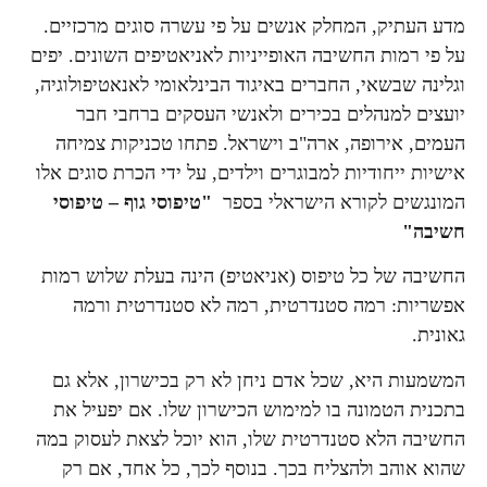
מדע העתיק, המחלק אנשים על פי עשרה סוגים מרכזיים.
על פי רמות החשיבה האופייניות לאניאטיפים השונים. יפים
וגלינה שבשאי, החברים באיגוד הבינלאומי לאנאטיפולוגיה,
יועצים למנהלים בכירים ולאנשי העסקים ברחבי חבר
העמים, אירופה, ארה"ב וישראל. פתחו טכניקות צמיחה
אישיות ייחודיות למבוגרים וילדים, על ידי הכרת סוגים אלו
המונגשים לקורא הישראלי בספר
"טיפוסי גוף – טיפוסי
חשיבה"
החשיבה של כל טיפוס (אניאטיפ) הינה בעלת שלוש רמות
אפשריות: רמה סטנדרטית, רמה לא סטנדרטית ורמה
גאונית.
המשמעות היא, שכל אדם ניחן לא רק בכישרון, אלא גם
בתכנית הטמונה בו למימוש הכישרון שלו. אם יפעיל את
החשיבה הלא סטנדרטית שלו, הוא יוכל לצאת לעסוק במה
שהוא אוהב ולהצליח בכך. בנוסף לכך, כל אחד, אם רק