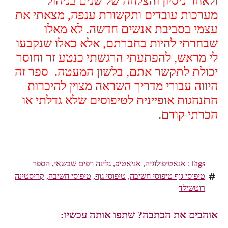
ולאחר ניסיון והצלחה של שנים בניהול
מערכות עובדים ותקשורת ענפה, מצאתי את
עצמי בסביבת אנשים חדשה. לא מאלו
שבחרתי להיות בחברתם, אלא כאלו שנקבעו
לי מראש, להפתעתי הרגשתי כנטע זר וחוסר
יכולת לתקשר אתם, בלשון המעטה. ספר זה
היווה עבורי מדריך השראה מצוין להיכרות
התנהגות אופיינית לטיפוסים שלא גדלתי או
הכרתי קודם.
Tags:
אנאטיפולוגיה
,
אניאטיפ
,
גלינה ויפים שבשאי
,
הספר
טיפוסי גוף טיפוסי חשיבה
,
טיפוסי גוף
,
טיפוסי חשיבה
,
קריסטינה
רוטשילד
אוהבים את הכתבה? שתפו אותה עכשיו: