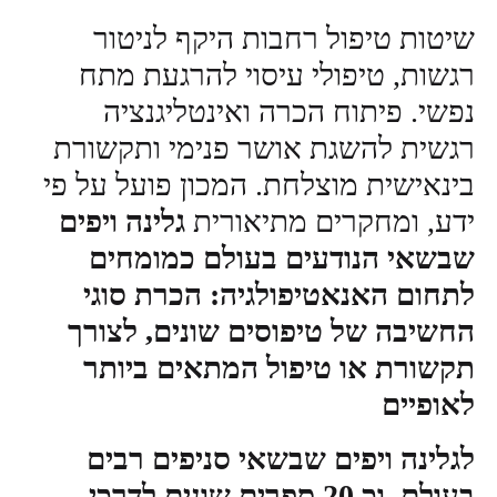
שיטות טיפול רחבות היקף לניטור
רגשות, טיפולי עיסוי להרגעת מתח
נפשי. פיתוח הכרה ואינטליגנציה
רגשית להשגת אושר פנימי ותקשורת
בינאישית מוצלחת. המכון פועל על פי
ידע, ומחקרים מתיאורית
גלינה ויפים
שבשאי הנודעים בעולם כמומחים
לתחום האנאטיפולגיה: הכרת סוגי
החשיבה של טיפוסים שונים, לצורך
תקשורת או טיפול המתאים ביותר
לאופיים
ל
גלינה ויפים שבשאי
סניפים רבים
בעולם, וכ 20 ספרים שונים לדרכי