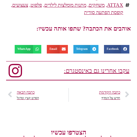
ATTAX
,
משחקים
,
מתנות מומלצות לילדים
,
פלפוט
,
צעצועים
,
קופסת הפתעה סודית
אוהבים את הכתבה? שתפו אותה עכשיו:
WhatsApp
Email
Telegram
Facebook
עקבו אחרינו גם באינסטגרם:
כתבה הקודמת
כתבה הבאה
חדש על המדף
הסרט קצין ומרגל
הצטרפו עכשיו