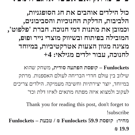
כול הילדים אוהבים את חג הסופגניות,
הלביבות, הדלקת החנוכיות והסביבונים,
וכמובן את מתנות דמי חנוכה.
חברת 'פלפוט'
,
המובילה בפיתוח ובשיווק מוצרי נייר ופופ,
מציגה מגוון הצעות אטרקטיביות, במיוחד
לחנוכה, עבור ילדים מגילאי: 4+
Funlockets
– קופסת הפתעה סודית,
משחק שהוא
שילוב בין עולם חדרי הבריחה לעולם האספנות. מרתק
במיוחד, יוצר יצירתיות וחשיבה מעמיקה. הילדים צריכים
לעקוב ולמצוא איזה מפתח מתאים לאיזו דלת וכד'
Thank you for reading this post, don't forget to
subscribe!
מחיר: קופסת
Funlockets 59.9
₪ / טבעת
Funlockets –
₪
19.9