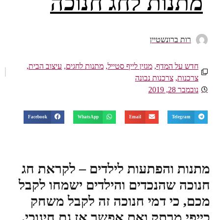
מתנות לחג חנוכה
רות ברונשטיין
חדש על המדף
,
מגזין לייף סטייל
,
מתנות לחגים
,
עיצוב הבית
,
צרכנות
,
צרכנות נבונה
נובמבר 28, 2019
Facebook
WhatsApp
Email
Telegram
מתנות והפתעות לילדים – לקראת חג
חנוכה שהנכדים והילדים ישמחו לקבל
מכם, כי דמי חנוכה זה לקבל משחק
כייפי מרתק ואם אפשר אז גם חינוכי.