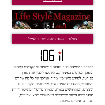
להרשם עכשיו
ניוזלטר המלצת השבוע ישירות למייל
כחברה המתמחה בטכנולוגיות חדשניות ומתקדמות בתחום
התוכן והפרסום באינטרנט, השכלנו להבין את הצורך
בפורטל, למידע נגיש זמין, מהיר, ועדכני של כל מה שחדש
ומתחדש, ממסיבות העיתונאים, מאירועים תקשורתיים
ונוצצים, המתרחשים בארץ, ומאידך פורטל המתיימר להיות
מאגר מידע וצינור תקשורתי בין משרדי יח"צ, ארגונים,
חברות, ואישיים לציבור.