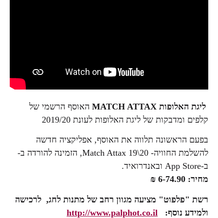
ליגת האלופות
MATCH ATTAX
האוסף הרשמי של
קלפים ומדבקות של ליגת האלופות לעונת 2019/20
בפעם הראשונה תלווה את האוסף, אפליקציה חדשה
להשלמת החוויה- Match Attax 19\20, הזמינה להורדה ב-
ב‑App Store ובאנדרואיד.
מחיר: 6-74.90 ₪
רשת "פלפוט" מציעה מגוון רחב של מתנות לחג, לרכישה
ולמידע נוסף:
http://www.palphot.co.il