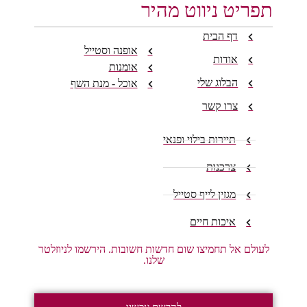
תפריט ניווט מהיר
דף הבית
אופנה וסטייל
אודות
אומנות
הבלוג שלי
אוכל - מנת השף
צרו קשר
תיירות בילוי ופנאי
צרכנות
מגזין לייף סטייל
איכות חיים
לעולם אל תחמיצו שום חדשות חשובות. הירשמו לניוזלטר
שלנו.