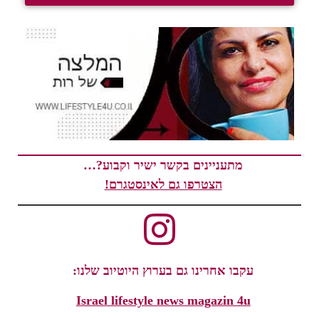
מתעניינים בקשר ישיר וקבוע?…
הצטרפו גם לאינסטגרם!
עקבו אחרינו גם בערוץ היוטיוב שלנו:
Israel lifestyle news magazin 4u