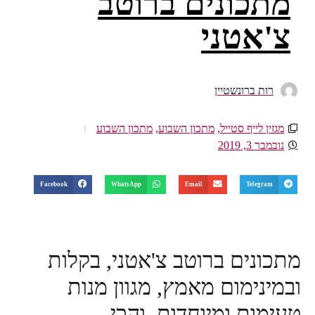
מתכונים ברוטב
צ'אטני
רות ברונשטיין
מגזין לייף סטייל
,
מתכון השבוע
,
מתכון השבוע
נובמבר 3, 2019
Facebook
WhatsApp
Email
Telegram
מתכונים ברוטב צ'אטני, בקלות
ובמינימום מאמץ, מגוון מנות
טעימות ומיוחדות, והכי