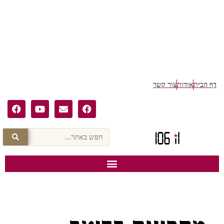
דף הבית
אודות
צור קשר