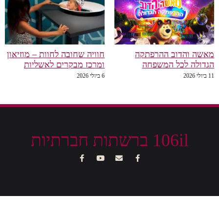
מאשה והדוב ההרפתקה
חוויה שחובה לחוות – מוזיאון
הגדולה לכל המשפחה
ומרכז מבקרים לאשליות
11 ביולי 2026
6 ביולי 2026
106il ברשתות חברתיות