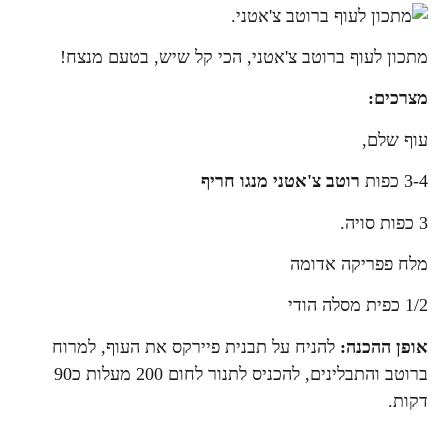
מתכון לעוף ברוטב צ'אטני, הכי קל שיש, בטעם מנצח!
מצרכים:
עוף שלם,
3-4 כפות
רוטב צ'אטני מנגו חריף
3 כפות סויה.
מלח פפריקה אדומה
1/2 כפית מסלה הודי
אופן ההכנה:
להניח על תבנית פיירקס את העוף, למרוח
ברוטב והתבלינים, להכניס לתנור לחום 200 מעלות כ90
דקות.