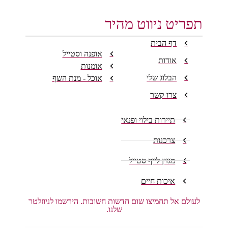
תפריט ניווט מהיר
דף הבית
אופנה וסטייל
אודות
אומנות
הבלוג שלי
אוכל - מנת השף
צרו קשר
תיירות בילוי ופנאי
צרכנות
מגזין לייף סטייל
איכות חיים
לעולם אל תחמיצו שום חדשות חשובות. הירשמו לניוזלטר
שלנו.