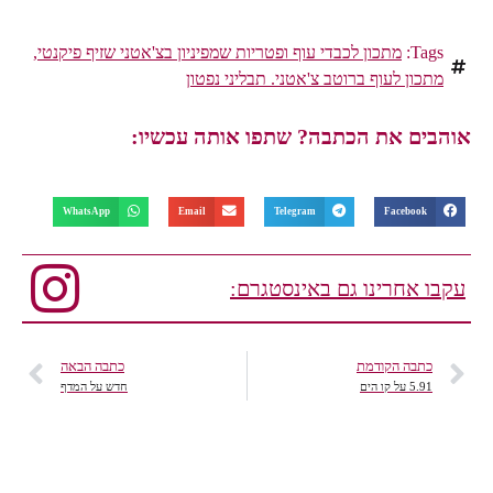
Tags:
מתכון לכבדי עוף ופטריות שמפיניון בצ'אטני שזיף פיקנטי
,
מתכון לעוף ברוטב צ'אטני. תבליני נפטון
אוהבים את הכתבה? שתפו אותה עכשיו:
WhatsApp
Email
Telegram
Facebook
עקבו אחרינו גם באינסטגרם:
כתבה הקודמת
כתבה הבאה
5.91 על קו הים
חדש על המדף