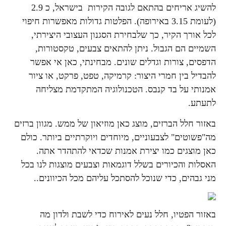
להשיג אריחים בהתאם לגובה הקירות בישראל, כ 2.9
(לעומת 3.15 באירופה). הפלטות גדולות מאפשרות חיפוי
לכל אורך הקיר, כך שלבחירת הסגנון העצובי היצירתי,
השמיים הם הגבול. ניתן להתאים צבעים, טקסטורות,
הדפסים, צורות וגדלים שונים. מבחינתי, כאן אי אפשר
להבדיל בין חמרי היצור: קרמיקה, טפט, פרקט, או ציור
אמנותי על בד קנבס. הטכנולוגיה המתקדמת מצליחה
לתעתע.
באזור חלל הברזים, מוצג כאן מוזיאון של ממש. מגוון ברזים
מה"פשוטים" לצבעוניים, מיוחדים ויוקרתיים ביותר. כולם
כאן מוצגים כמו יצירת אמנות שכדאי להתהדר אתה.
האסלות והכיורים בשלל דוגמאות וצבעים מוצגות לנו בכל
מני גבהים, כדי שנוכל להסתכל עליהם מכל הכיוונים..
באזור הפטיו, חלל נעים לאירוח כדי לשבת ולדון מה