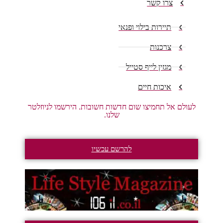
צרו קשר
תיירות בילוי ופנאי
צרכנות
מגזין לייף סטייל
איכות חיים
לעולם אל תחמיצו שום חדשות חשובות. הירשמו לניוזלטר
שלנו.
להרשם עכשיו