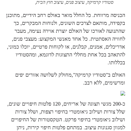
סטודיו קרמיקה, עיצוב פנים, עיצוב חוץ הבית,
הכניסה מרווחת. כל החלל מואר באולם רחב הידיים, מתוכנן
בקפידה, מותאם לצרכים השונים, ולנוחות המבקרים, כך
שהתנועה לאורכו של האולם יוצרת אוירה נעימה, מעבר
לחוויה האסתטית. כל אחד מאנשי המקצוע: מעצבי פנים,
אדריכלים, אמנים, קבלנים, או לקוחות פרטיים, יוכלו כמוני,
להתאהב בכל אחת מחללי התצוגות לדוגמא, ומהסטודיו
בכללותו.
האולם ב"סטודיו קרמיקה",מחולק לשלושה אזורים יפים
ומרשימים, ללא רבב.
כ-200 מגשי תצוגה של אריחים, 120 פלטות חיפויים שונים,
שלל צורות ושילוב גיאומטרי בחיפוי רצפות, ושלל צורות
ושילוב גיאומטרי בחיפוי פרקט. הטקסטורות של החיפויים
למגוון סגנונות עיצוב. במתחם פלטות חיפוי קירות, ניתן