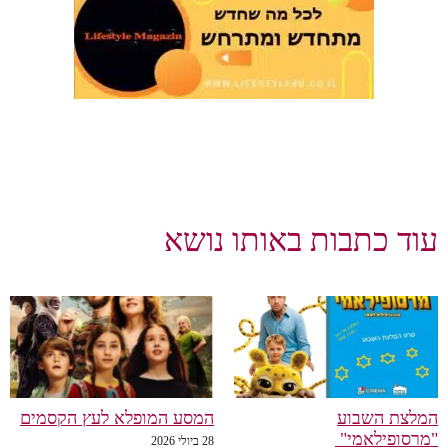
וד כתבות באותו נושא
לצת השבוע
המסע המופלא לעץ הקסמים
רסופילאמי"
28 ביולי 2026