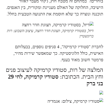
בוחרים? במתחם זה מטבח חוץ, ג'קוזי מעבר לאזור
הישיבה, החלוקה של האולם מעניינת ומקורית, בין האגפים.
תוכננה ונוצרה כך שלא חוסמת את התנועה הטבעית בחלל.
דיזל, בסטודיו קרמיקה, תצוגת חדר רחצה, עיצוב השבוע: רות
ברונשטיין
לחברת "סטודיו קרמיקה", 4 סניפים נוספים, בבעלותם
האישית, כולל הלוגיסטיקה. כך שמאפשר שירות מהיר,
פרמטר חשוב מאוד בענף.
המלצה של רות, סטודיו קרמיקה לעיצוב פנים
וחץ הבית. הכתובת:
סטודיו קרמיקה, לחי 29
בני ברק