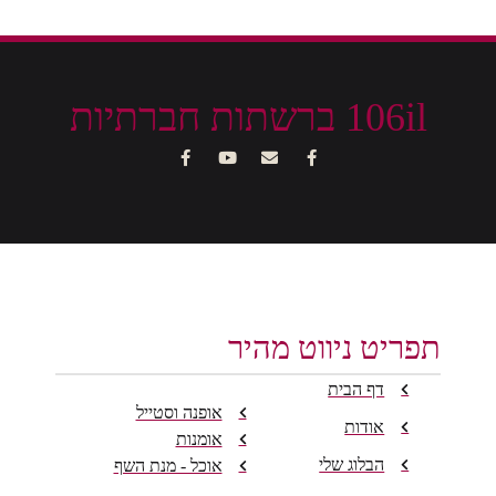
106il ברשתות חברתיות
תפריט ניווט מהיר
דף הבית
אופנה וסטייל
אודות
אומנות
הבלוג שלי
אוכל - מנת השף