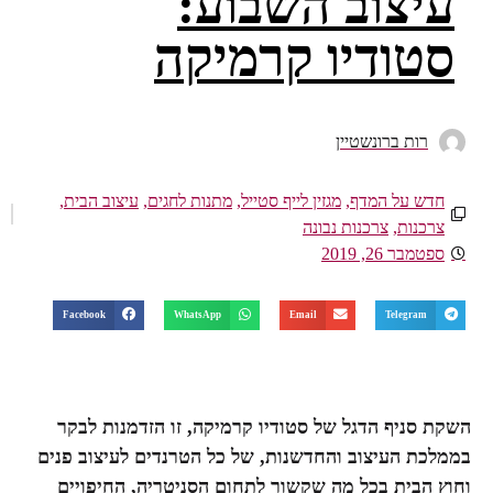
עיצוב השבוע:
סטודיו קרמיקה
רות ברונשטיין
חדש על המדף
,
מגזין לייף סטייל
,
מתנות לחגים
,
עיצוב הבית
,
צרכנות
,
צרכנות נבונה
ספטמבר 26, 2019
Facebook
WhatsApp
Email
Telegram
השקת סניף הדגל של סטודיו קרמיקה, זו הזדמנות לבקר
בממלכת העיצוב והחדשנות, של כל הטרנדים לעיצוב פנים
וחוץ הבית בכל מה שקשור לתחום הסניטריה, החיפויים