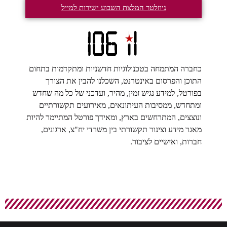
ניוזלטר המלצת השבוע ישירות למייל
כחברה המתמחה בטכנולוגיות חדשניות ומתקדמות בתחום
התוכן והפרסום באינטרנט, השכלנו להבין את הצורך
בפורטל, למידע נגיש זמין, מהיר, ועדכני של כל מה שחדש
ומתחדש, ממסיבות העיתונאים, מאירועים תקשורתיים
ונוצצים, המתרחשים בארץ, ומאידך פורטל המתיימר להיות
מאגר מידע וצינור תקשורתי בין משרדי יח"צ, ארגונים,
חברות, ואישיים לציבור.