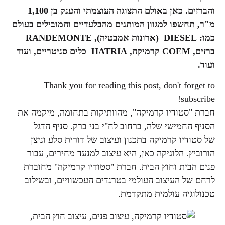
והברזים. כאן באולם התצוגה העוצמתי והענק בן 1,100
מ"ר, תחשפו למגוון המותגים מהבלעדיים והמובילים בעולם
כמו:
DIESEL
(ארונות אמבטיה),
RANDEMONTE
ברזים,
COEM
קרמיקה,
HATRIA
כלים סניטריים, ועוד
ועוד.
Thank you for reading this post, don't forget to
subscribe!
חברת "סטודיו קרמיקה", מהוותיקות בתחומה, מיקמה את
הסניף החמישי שלה, ברחוב לח"י בני ברק. סניף הדגל
של סטודיו קרמיקה בתכנון ועיצוב של דורית סלע וניצן
הורוביץ. הלוגיקה כאן, היא עיצוב למנעד מחירים, עבור
פנים הבית וחוץ הבית. חברת "סטודיו קרמיקה" מחוברת
לרחם של העיצוב העולמי בטרנדים העכשוויים, ובשילוב
טכנולוגיה עולמית מתקדמת.