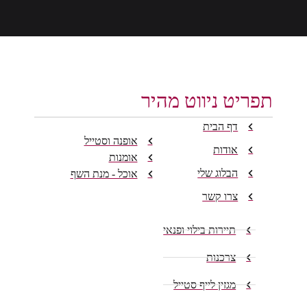
תפריט ניווט מהיר
דף הבית
אופנה וסטייל
אודות
אומנות
הבלוג שלי
אוכל - מנת השף
צרו קשר
תיירות בילוי ופנאי
צרכנות
מגזין לייף סטייל