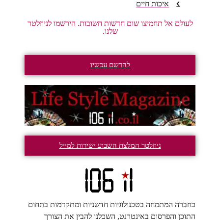
איכות חיים
לעולם אל תחמיצו שום חדשות חשובות. הירשמו לניוזלטר
שלנו.
להרשם עכשיו
ניוזלטר המלצת השבוע ישירות למייל
כחברה המתמחה בטכנולוגיות חדשניות ומתקדמות בתחום
התוכן והפרסום באינטרנט, השכלנו להבין את הצורך