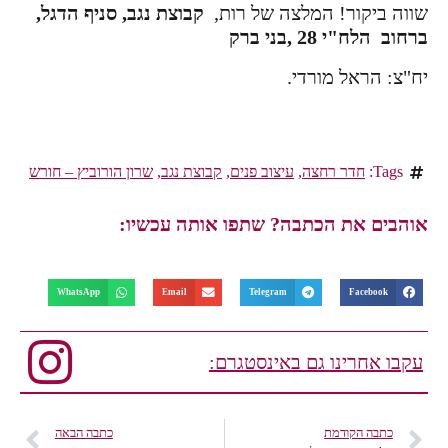
שווה ביקור! המלצה של רות,
קבוצת נגב, סניף הדגל,
ברחוב הלח"י 28 ,בני ברק
יח"צ: הראל מורדי.
Tags:
חדר רחצה
,
עיצוב פנים
,
קבוצת נגב
,
שרון הורוביץ – חורש
אוהבים את הכתבה? שתפו אותה עכשיו:
WhatsApp
Email
Telegram
Facebook
עקבו אחרינו גם באינסטגרם:
כתבה הקודמת
כתבה הבאה