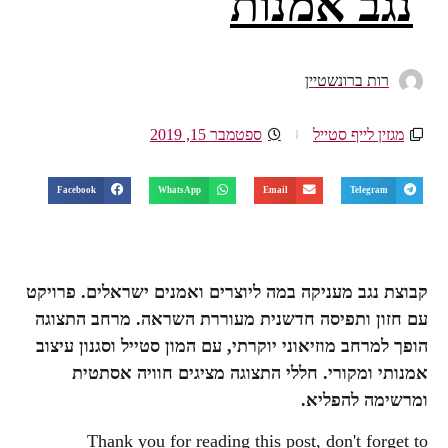
נגב אמנות
רות ברונשטיין
מגזין לייף סטייל
ספטמבר 15, 2019
Facebook
WhatsApp
Email
Telegram
קבוצת נגב מעניקה במה ליוצרים ואמנים ישראלים. פרויקט
עם חזון ותפיסה חדשנית מעוררת השראה. מרחב התצוגה
הופך למרחב מוזיאוני יוקרתי, עם המון סטייל וסגנון עיצוב
אמנותי ומקורי. חללי התצוגה מציגים חוויה אסתטית
ומרשימה להפליא.
Thank you for reading this post, don't forget to