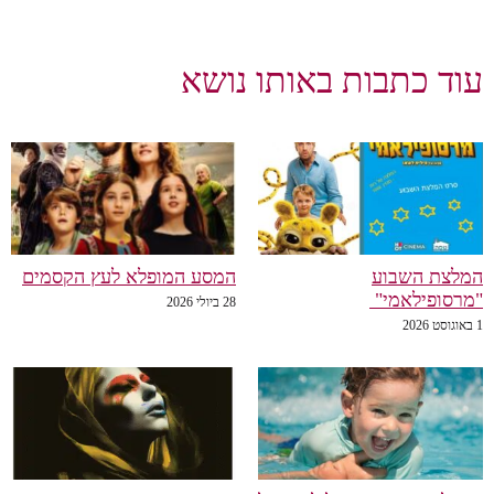
וד כתבות באותו נושא
לצת השבוע
המסע המופלא לעץ הקסמים
רסופילאמי"
28 ביולי 2026